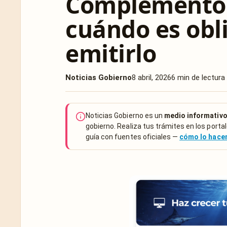
Complemento 
cuándo es obl
emitirlo
Noticias Gobierno
8 abril, 2026
6 min de lectura
Noticias Gobierno es un
medio informativo
gobierno. Realiza tus trámites en los portal
guía con fuentes oficiales —
cómo lo hac