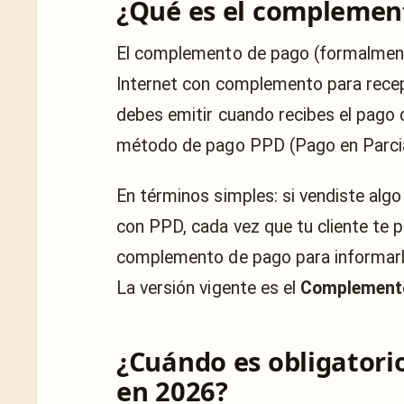
¿Qué es el complemen
El complemento de pago (formalment
Internet con complemento para recep
debes emitir cuando recibes el pago 
método de pago PPD (Pago en Parcial
En términos simples: si vendiste algo 
con PPD, cada vez que tu cliente te p
complemento de pago para informarle
La versión vigente es el
Complemento
¿Cuándo es obligatori
en 2026?