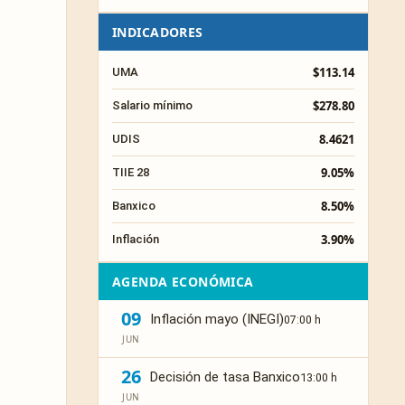
INDICADORES
$113.14
UMA
$278.80
Salario mínimo
8.4621
UDIS
9.05%
TIIE 28
8.50%
Banxico
3.90%
Inflación
AGENDA ECONÓMICA
09
Inflación mayo (INEGI)
07:00 h
JUN
26
Decisión de tasa Banxico
13:00 h
JUN