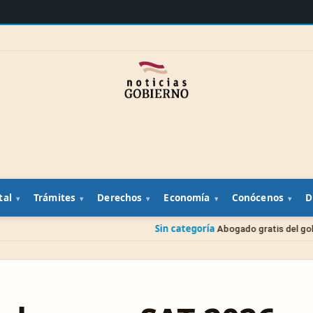
tal
Trámites
Derechos
Economía
Conócenos
D
Sin categoría
Abogado gratis del gobierno: cómo pedir