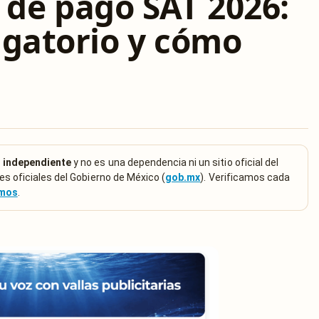
de pago SAT 2026:
igatorio y cómo
 independiente
y no es una dependencia ni un sitio oficial del
es oficiales del Gobierno de México (
gob.mx
). Verificamos cada
emos
.