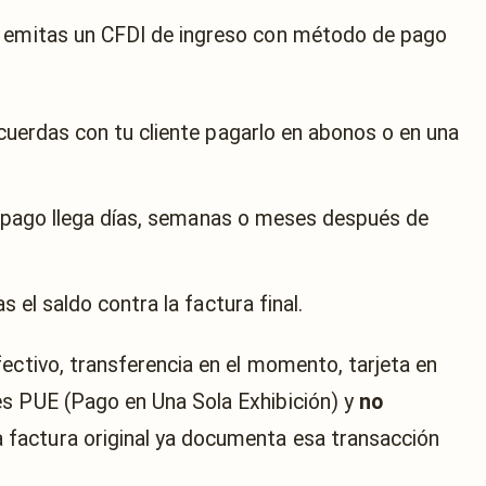
e emitas un CFDI de ingreso con método de pago
cuerdas con tu cliente pagarlo en abonos o en una
el pago llega días, semanas o meses después de
 el saldo contra la factura final.
ectivo, transferencia en el momento, tarjeta en
es PUE (Pago en Una Sola Exhibición) y
no
a factura original ya documenta esa transacción