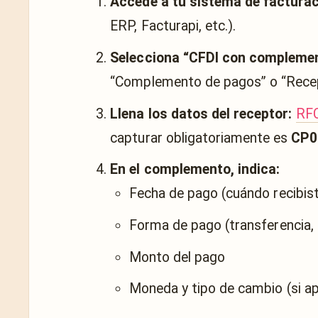
Accede a tu sistema de facturac
ERP, Facturapi, etc.).
Selecciona “CFDI con complemen
“Complemento de pagos” o “Recep
Llena los datos del receptor:
RF
capturar obligatoriamente es
CP0
En el complemento, indica:
Fecha de pago (cuándo recibist
Forma de pago (transferencia, c
Monto del pago
Moneda y tipo de cambio (si ap