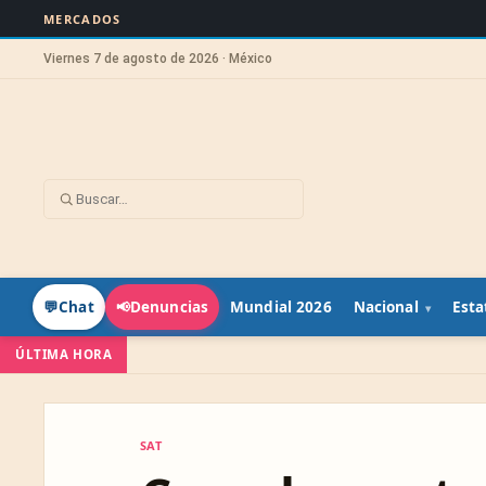
MERCADOS
Viernes 7 de agosto de 2026 · México
Mundial 2026
Nacional
Esta
💬
Chat
📢
Denuncias
ÚLTIMA HORA
SAT
SAT