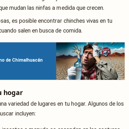
que mudan las ninfas a medida que crecen.
osas, es posible encontrar chinches vivas en tu
 cuando salen en busca de comida.
rno de Chimalhuacán
u hogar
a variedad de lugares en tu hogar. Algunos de los
scar incluyen: