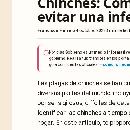
Chinches: Cóm
evitar una inf
Francisco Herrera
4 octubre, 2023
3 min de lec
Noticias Gobierno es un
medio informativo
gobierno. Realiza tus trámites en los portal
guía con fuentes oficiales —
cómo lo hac
Las plagas de chinches se han co
diversas partes del mundo, inclu
por ser sigilosos, difíciles de de
Identificar las chinches a tiempo 
hogar. En este artículo, te prop