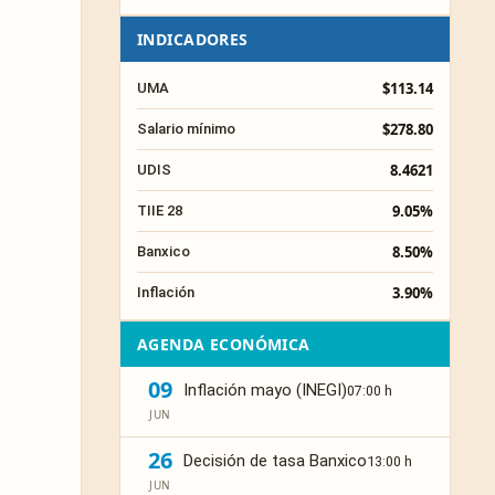
INDICADORES
$113.14
UMA
$278.80
Salario mínimo
8.4621
UDIS
9.05%
TIIE 28
8.50%
Banxico
3.90%
Inflación
AGENDA ECONÓMICA
09
Inflación mayo (INEGI)
07:00 h
JUN
26
Decisión de tasa Banxico
13:00 h
JUN