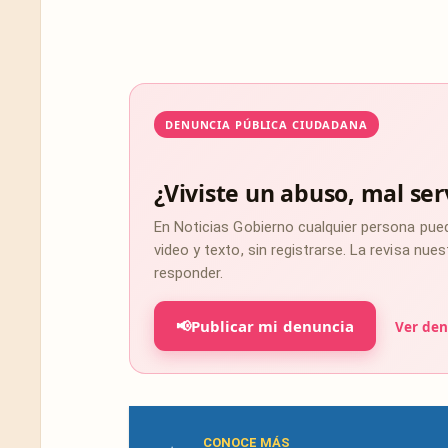
DENUNCIA PÚBLICA CIUDADANA
¿Viviste un abuso, mal ser
En Noticias Gobierno cualquier persona pue
video y texto, sin registrarse. La revisa nu
responder.
📢
Publicar mi denuncia
Ver den
CONOCE MÁS