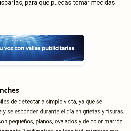
 buscarlas, para que puedas tomar medidas
inches
iles de detectar a simple vista, ya que se
 y se esconden durante el día en grietas y fisuras.
 son pequeños, planos, ovalados y de color marrón