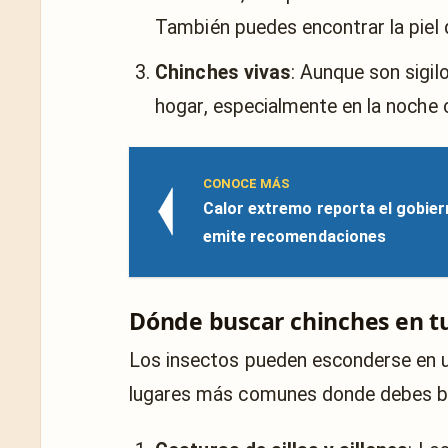
También puedes encontrar la piel 
Chinches vivas
: Aunque son sigil
hogar, especialmente en la noche
CONOCE MÁS
Calor extremo reporta el gobie
emite recomendaciones
Dónde buscar chinches en t
Los insectos pueden esconderse en un
lugares más comunes donde debes bu