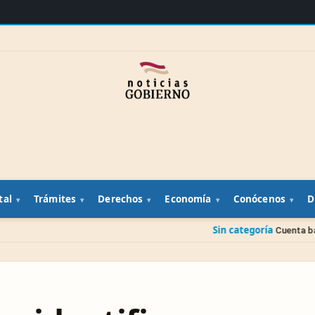
tal
Trámites
Derechos
Economía
Conócenos
D
Sin categoría
Cuenta bancaria de un famil