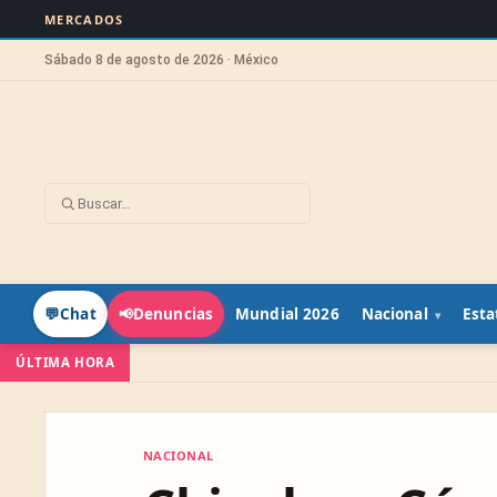
MERCADOS
Sábado 8 de agosto de 2026 · México
Mundial 2026
Nacional
Esta
💬
Chat
📢
Denuncias
ÚLTIMA HORA
NACIONAL
NACIONAL