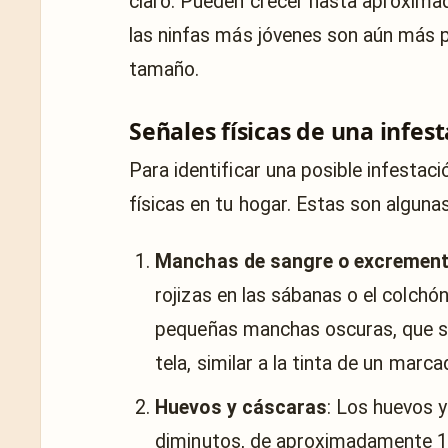
claro. Pueden crecer hasta aproxima
las ninfas más jóvenes son aún más 
tamaño.
Señales físicas de una infes
Para identificar una posible infestac
físicas en tu hogar. Estas son alguna
Manchas de sangre o excremen
rojizas en las sábanas o el colch
pequeñas manchas oscuras, que so
tela, similar a la tinta de un marca
Huevos y cáscaras
: Los huevos y
diminutos, de aproximadamente 1 m