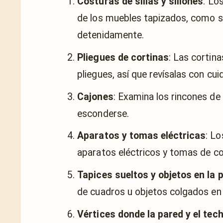
Costuras de sillas y sillones
: Lo
de los muebles tapizados, como sill
detenidamente.
Pliegues de cortinas
: Las cortin
pliegues, así que revísalas con cui
Cajones
: Examina los rincones de
esconderse.
Aparatos y tomas eléctricas
: L
aparatos eléctricos y tomas de co
Tapices sueltos y objetos en la 
de cuadros u objetos colgados en 
Vértices donde la pared y el tec