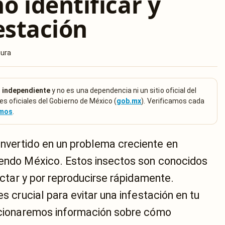
o identificar y
estación
tura
 independiente
y no es una dependencia ni un sitio oficial del
es oficiales del Gobierno de México (
gob.mx
). Verificamos cada
emos
.
nvertido en un problema creciente en
yendo México. Estos insectos son conocidos
tectar y por reproducirse rápidamente.
es crucial para evitar una infestación en tu
orcionaremos información sobre cómo