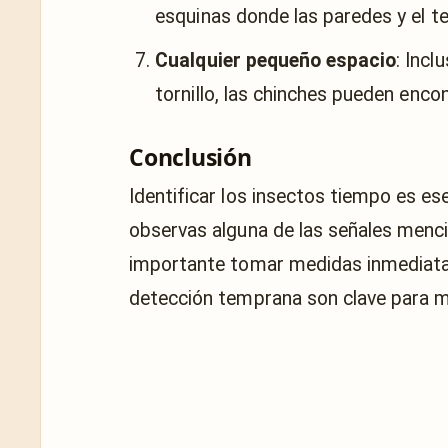
esquinas donde las paredes y el t
Cualquier pequeño espacio
: Incl
tornillo, las chinches pueden encon
Conclusión
Identificar los insectos tiempo es ese
observas alguna de las señales menc
importante tomar medidas inmediatas 
detección temprana son clave para ma