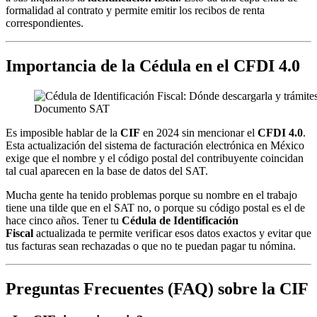
formalidad al contrato y permite emitir los recibos de renta
correspondientes.
Importancia de la Cédula en el CFDI 4.0
Documento SAT
Es imposible hablar de la
CIF
en 2024 sin mencionar el
CFDI 4.0
.
Esta actualización del sistema de facturación electrónica en México
exige que el nombre y el código postal del contribuyente coincidan
tal cual aparecen en la base de datos del SAT.
Mucha gente ha tenido problemas porque su nombre en el trabajo
tiene una tilde que en el SAT no, o porque su código postal es el de
hace cinco años. Tener tu
Cédula de Identificación
Fiscal
actualizada te permite verificar esos datos exactos y evitar que
tus facturas sean rechazadas o que no te puedan pagar tu nómina.
Preguntas Frecuentes (FAQ) sobre la CIF