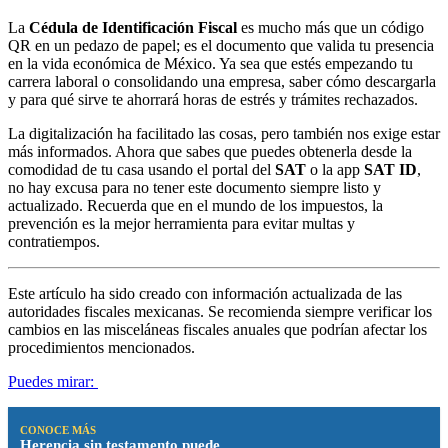
La
Cédula de Identificación Fiscal
es mucho más que un código
QR en un pedazo de papel; es el documento que valida tu presencia
en la vida económica de México. Ya sea que estés empezando tu
carrera laboral o consolidando una empresa, saber cómo descargarla
y para qué sirve te ahorrará horas de estrés y trámites rechazados.
La digitalización ha facilitado las cosas, pero también nos exige estar
más informados. Ahora que sabes que puedes obtenerla desde la
comodidad de tu casa usando el portal del
SAT
o la app
SAT ID
,
no hay excusa para no tener este documento siempre listo y
actualizado. Recuerda que en el mundo de los impuestos, la
prevención es la mejor herramienta para evitar multas y
contratiempos.
Este artículo ha sido creado con información actualizada de las
autoridades fiscales mexicanas. Se recomienda siempre verificar los
cambios en las misceláneas fiscales anuales que podrían afectar los
procedimientos mencionados.
Puedes mirar:
CONOCE MÁS
Herencia sin testamento puede