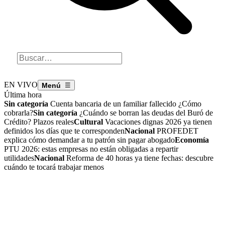
EN VIVO
☰
Última hora
Sin categoría
Cuenta bancaria de un familiar fallecido ¿Cómo
cobrarla?
Sin categoría
¿Cuándo se borran las deudas del Buró de
Crédito? Plazos reales
Cultural
Vacaciones dignas 2026 ya tienen
definidos los días que te corresponden
Nacional
PROFEDET
explica cómo demandar a tu patrón sin pagar abogado
Economía
PTU 2026: estas empresas no están obligadas a repartir
utilidades
Nacional
Reforma de 40 horas ya tiene fechas: descubre
cuándo te tocará trabajar menos