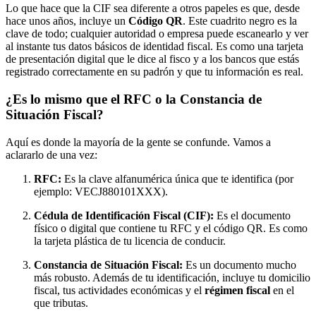
Lo que hace que la CIF sea diferente a otros papeles es que, desde
hace unos años, incluye un
Código QR
. Este cuadrito negro es la
clave de todo; cualquier autoridad o empresa puede escanearlo y ver
al instante tus datos básicos de identidad fiscal. Es como una tarjeta
de presentación digital que le dice al fisco y a los bancos que estás
registrado correctamente en su padrón y que tu información es real.
¿Es lo mismo que el RFC o la Constancia de
Situación Fiscal?
Aquí es donde la mayoría de la gente se confunde. Vamos a
aclararlo de una vez:
RFC:
Es la clave alfanumérica única que te identifica (por
ejemplo: VECJ880101XXX).
Cédula de Identificación Fiscal (CIF):
Es el documento
físico o digital que contiene tu RFC y el código QR. Es como
la tarjeta plástica de tu licencia de conducir.
Constancia de Situación Fiscal
:
Es un documento mucho
más robusto. Además de tu identificación, incluye tu domicilio
fiscal, tus actividades económicas y el
régimen fiscal
en el
que tributas.