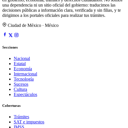
una dependencia ni un sitio oficial del gobierno: traducimos las
decisiones públicas a información clara, verificada y sin filias, y te
dirigimos a los portales oficiales para realizar tus trámites.
Ciudad de México · México
Secciones
Nacional
Estatal
Economía
Internacional
Tecnología
Sucesos
Cultura
Espectáculos
Coberturas
Trámites
SAT e impuestos
IMSS