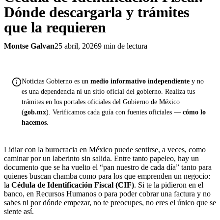
Dónde descargarla y trámites
que la requieren
Montse Galvan
25 abril, 2026
9 min de lectura
Noticias Gobierno es un
medio informativo independiente
y no
es una dependencia ni un sitio oficial del gobierno. Realiza tus
trámites en los portales oficiales del Gobierno de México
(
gob.mx
). Verificamos cada guía con fuentes oficiales —
cómo lo
hacemos
.
Lidiar con la burocracia en México puede sentirse, a veces, como
caminar por un laberinto sin salida. Entre tanto papeleo, hay un
documento que se ha vuelto el “pan nuestro de cada día” tanto para
quienes buscan chamba como para los que emprenden un negocio:
la
Cédula de Identificación Fiscal (CIF)
. Si te la pidieron en el
banco, en Recursos Humanos o para poder cobrar una factura y no
sabes ni por dónde empezar, no te preocupes, no eres el único que se
siente así.