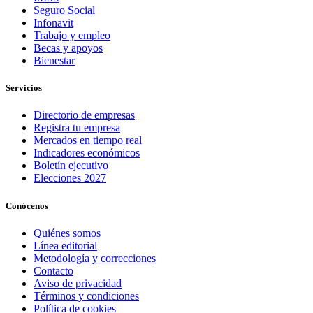
Seguro Social
Infonavit
Trabajo y empleo
Becas y apoyos
Bienestar
Servicios
Directorio de empresas
Registra tu empresa
Mercados en tiempo real
Indicadores económicos
Boletín ejecutivo
Elecciones 2027
Conócenos
Quiénes somos
Línea editorial
Metodología y correcciones
Contacto
Aviso de privacidad
Términos y condiciones
Política de cookies