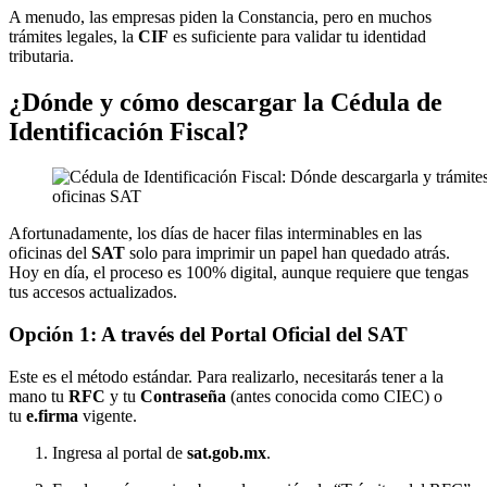
A menudo, las empresas piden la Constancia, pero en muchos
trámites legales, la
CIF
es suficiente para validar tu identidad
tributaria.
¿Dónde y cómo descargar la Cédula de
Identificación Fiscal?
oficinas SAT
Afortunadamente, los días de hacer filas interminables en las
oficinas del
SAT
solo para imprimir un papel han quedado atrás.
Hoy en día, el proceso es 100% digital, aunque requiere que tengas
tus accesos actualizados.
Opción 1: A través del Portal Oficial del SAT
Este es el método estándar. Para realizarlo, necesitarás tener a la
mano tu
RFC
y tu
Contraseña
(antes conocida como CIEC) o
tu
e.firma
vigente.
Ingresa al portal de
sat.gob.mx
.