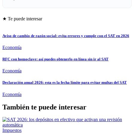
★ Te puede interesar
Aviso de cambio de razón social: evita errores y cumple con el SAT en 2026
Economía
RFC con homoclave: así puedes obtenerlo en línea sin ir al SAT
Economía
Declaración anual 2026: esta es la fecha límite para evitar multas del SAT
Economía
También te puede interesar
Impuestos