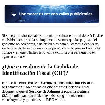
Si ya te dio dolor de cabeza intentar descifrar el portal del
SAT
, si se
te olvidó la contraseña o simplemente sientes que las páginas del
gobierno no colaboran, este artículo es para ti. Vamos a explicarte,
sin tanto rollo técnico, qué es este papel, cómo lo puedes bajar a tu
compu y en qué trámites te lo van a exigir sí o sí para que no te
agarren en curva.
¿Qué es realmente la Cédula de
Identificación Fiscal (CIF)?
Para no hacernos bolas: la
Cédula de Identificación Fiscal
es
básicamente tu “identificación oficial” ante Hacienda. Es el
documento que el
Servicio de Administración Tributaria
(SAT)
emite para dar fe de que existes legalmente como
contribuyente y que tienes un
RFC
válido.