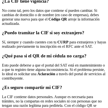
¿La CIF tiene vigencia?
No como tal, pero los datos que contiene sí pueden cambiar. Si
cambias de domicilio o de nombre (en caso de empresas), debes
generar una nueva para que el
Código QR
arroje la información
actualizada.
¿Puedo tramitar la CIF si soy extranjero?
Sí, siempre y cuando cuentes con tu
CURP
para extranjeros y hayas
realizado previamente tu inscripción en el RFC ante el SAT.
¿Qué pasa si el QR de mi cédula no carga?
Esto puede deberse a que el portal del SAT está en mantenimiento o
a que tu registro tiene alguna inconsistencia. Si el problema persiste,
lo ideal es solicitar una
Aclaración
a través del portal de servicios al
contribuyente.
¿Es seguro compartir mi CIF?
La CIF contiene datos personales. Aunque es necesaria para
trámites, no la compartas en redes sociales ni con personas que no
tengan una razón legítima para pedírtela. Con el código QR se