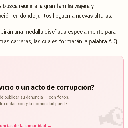
busca reunir a la gran familia viajera y
ción en donde juntos lleguen a nuevas alturas.
cibirán una medalla diseñada especialmente para
imas carreras, las cuales formarán la palabra AIQ.
vicio o un acto de corrupción?
de publicar su denuncia — con fotos,
estra redacción y la comunidad puede
uncias de la comunidad →