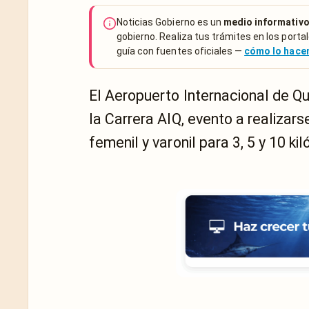
Noticias Gobierno es un
medio informativo
gobierno. Realiza tus trámites en los portal
guía con fuentes oficiales —
cómo lo hac
El Aeropuerto Internacional de Qu
la Carrera AIQ, evento a realizar
femenil y varonil para 3, 5 y 10 ki