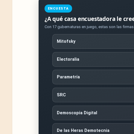
ENCUESTA
¿A qué casa encuestadora le cre
Con 17 gubernaturas en juego, estas son las firma
Mitofsky
Electoralia
Parametría
SRC
Demoscopia Digital
De las Heras Demotecnia