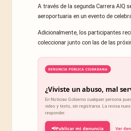
A través de la segunda Carrera AIQ se 
aeroportuaria en un evento de celebra
Adicionalmente, los participantes re
coleccionar junto con las de las próx
DENUNCIA PÚBLICA CIUDADANA
¿Viviste un abuso, mal ser
En Noticias Gobierno cualquier persona pue
video y texto, sin registrarse. La revisa nu
responder.
📢
Publicar mi denuncia
Ver den