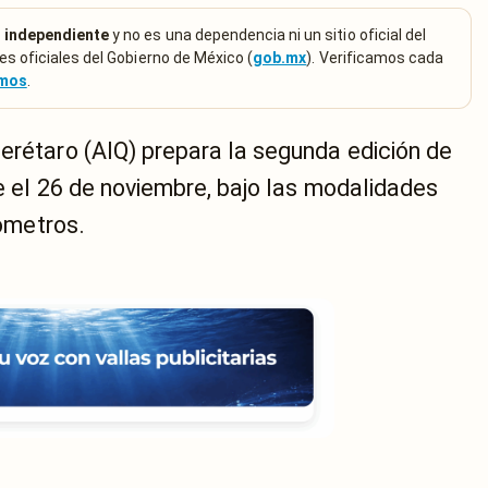
 independiente
y no es una dependencia ni un sitio oficial del
es oficiales del Gobierno de México (
gob.mx
). Verificamos cada
emos
.
erétaro (AIQ) prepara la segunda edición de
se el 26 de noviembre, bajo las modalidades
lómetros.