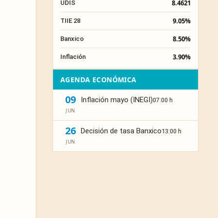
8.4621
UDIS
9.05%
TIIE 28
8.50%
Banxico
3.90%
Inflación
AGENDA ECONÓMICA
09
Inflación mayo (INEGI)
07:00 h
JUN
26
Decisión de tasa Banxico
13:00 h
JUN