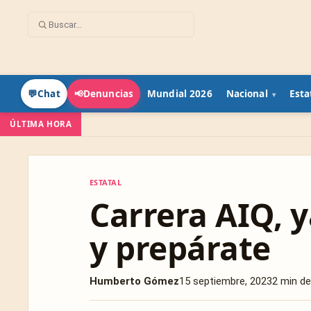
Mundial 2026
Nacional
Esta
💬
Chat
📢
Denuncias
ÚLTIMA HORA
ESTATAL
ESTATAL
Carrera AIQ, y
y prepárate
Humberto Gómez
15 septiembre, 2023
2 min de