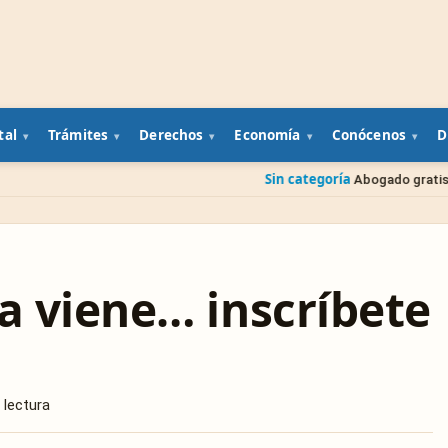
tal
Trámites
Derechos
Economía
Conócenos
D
Sin categoría
Abogado gratis del gobierno: cóm
a viene… inscríbete
 lectura