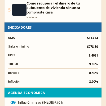
Cómo recuperar el dinero de tu
Subcuenta de Vivienda si nunca
5
compraste casa
Nacional
INDICADORES
$113.14
UMA
$278.80
Salario mínimo
8.4621
UDIS
9.05%
TIIE 28
8.50%
Banxico
3.90%
Inflación
AGENDA ECONÓMICA
09
Inflación mayo (INEGI)
07:00 h