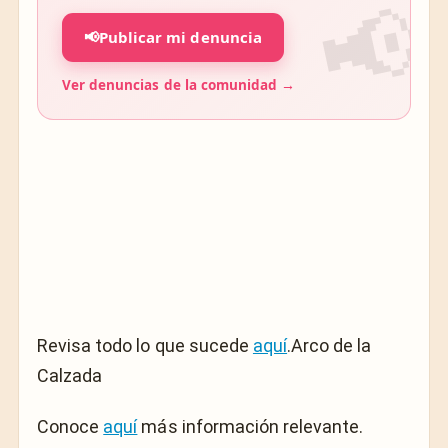
📢
Publicar mi denuncia
Ver denuncias de la comunidad →
Revisa todo lo que sucede
aquí
.Arco de la
Calzada
Conoce
aquí
más información relevante.