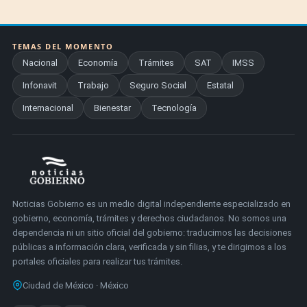
TEMAS DEL MOMENTO
Nacional
Economía
Trámites
SAT
IMSS
Infonavit
Trabajo
Seguro Social
Estatal
Internacional
Bienestar
Tecnología
Noticias Gobierno es un medio digital independiente especializado en
gobierno, economía, trámites y derechos ciudadanos. No somos una
dependencia ni un sitio oficial del gobierno: traducimos las decisiones
públicas a información clara, verificada y sin filias, y te dirigimos a los
portales oficiales para realizar tus trámites.
Ciudad de México · México