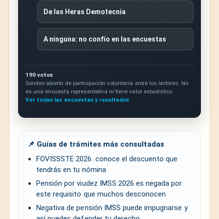
De las Heras Demotecnia
A ninguna: no confío en las encuestas
190 votos
Sondeo abierto de participación voluntaria entre los lectores. No
es una encuesta representativa ni tiene valor estadístico.
Ver todas las encuestas y resultados
📌 Guías de trámites más consultadas
FOVISSSTE 2026: conoce el descuento que
tendrás en tu nómina
Pensión por viudez IMSS 2026 es negada por
este requisito que muchos desconocen
Negativa de pensión IMSS puede impugnarse y
así puedes defender tu derecho