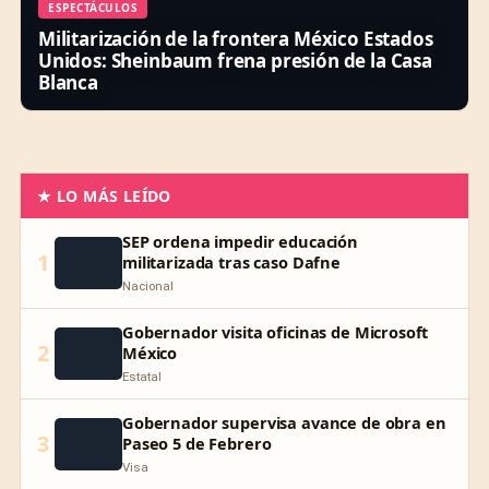
ESPECTÁCULOS
Militarización de la frontera México Estados
Unidos: Sheinbaum frena presión de la Casa
Blanca
★ LO MÁS LEÍDO
SEP ordena impedir educación
1
militarizada tras caso Dafne
Nacional
Gobernador visita oficinas de Microsoft
2
México
Estatal
Gobernador supervisa avance de obra en
3
Paseo 5 de Febrero
Visa