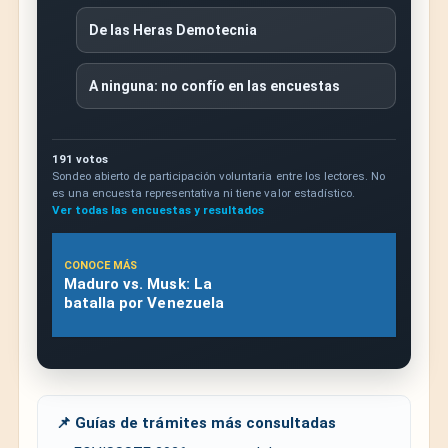
De las Heras Demotecnia
A ninguna: no confío en las encuestas
191 votos
Sondeo abierto de participación voluntaria entre los lectores. No
es una encuesta representativa ni tiene valor estadístico.
Ver todas las encuestas y resultados
CONOCE MÁS
Maduro vs. Musk: La
batalla por Venezuela
📌 Guías de trámites más consultadas