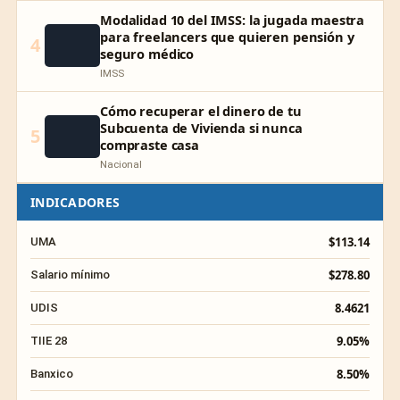
Modalidad 10 del IMSS: la jugada maestra
para freelancers que quieren pensión y
4
seguro médico
IMSS
Cómo recuperar el dinero de tu
Subcuenta de Vivienda si nunca
5
compraste casa
Nacional
INDICADORES
$113.14
UMA
$278.80
Salario mínimo
8.4621
UDIS
9.05%
TIIE 28
8.50%
Banxico