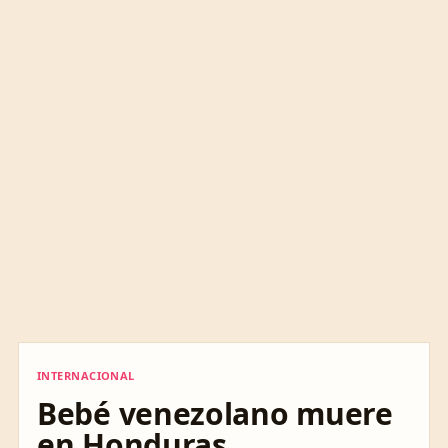
INTERNACIONAL
INTERNACIONAL
Bebé venezolano muere
en Honduras