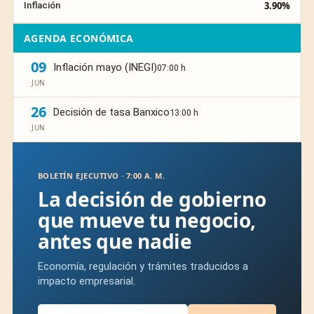
3.90%
Inflación
AGENDA ECONÓMICA
09
Inflación mayo (INEGI)
07:00 h
JUN
26
Decisión de tasa Banxico
13:00 h
JUN
BOLETÍN EJECUTIVO · 7:00 A. M.
La decisión de gobierno
que mueve tu negocio,
antes que nadie
Economía, regulación y trámites traducidos a
impacto empresarial.