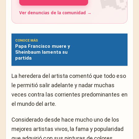
Ver denuncias de la comunidad →
CONOCE MÁS
Papa Francisco muere y
Sheinbaum lamenta su
partida
La heredera del artista comentó que todo eso
le permitió salir adelante y nadar muchas
veces contra las corrientes predominantes en
el mundo del arte.
Considerado desde hace mucho uno de los
mejores artistas vivos, la fama y popularidad
que adquirió con sus pinturas de colores