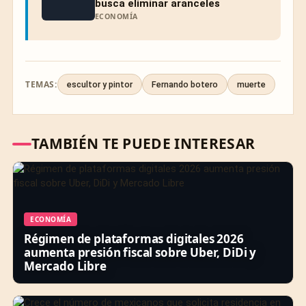
busca eliminar aranceles
ECONOMÍA
TEMAS:
escultor y pintor
Fernando botero
muerte
TAMBIÉN TE PUEDE INTERESAR
ECONOMÍA
Régimen de plataformas digitales 2026
aumenta presión fiscal sobre Uber, DiDi y
Mercado Libre