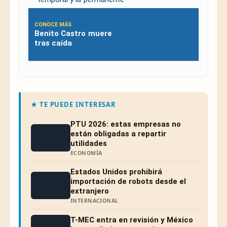
CONOCE MÁS
Benito Castro muere
tras caída
★ TE PUEDE INTERESAR
PTU 2026: estas empresas no
están obligadas a repartir
utilidades
ECONOMÍA
Estados Unidos prohibirá
importación de robots desde el
extranjero
INTERNACIONAL
T-MEC entra en revisión y México