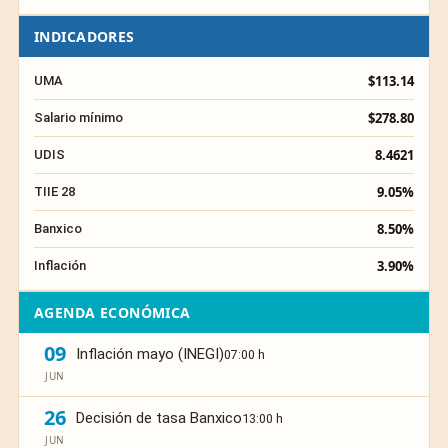
INDICADORES
$113.14
UMA
$278.80
Salario mínimo
8.4621
UDIS
9.05%
TIIE 28
8.50%
Banxico
3.90%
Inflación
AGENDA ECONÓMICA
09
Inflación mayo (INEGI)
07:00 h
JUN
26
Decisión de tasa Banxico
13:00 h
JUN