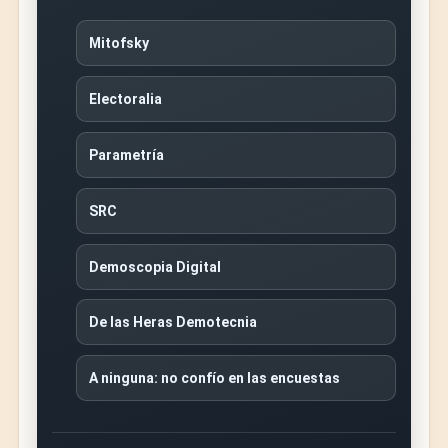
Mitofsky
Electoralia
Parametría
SRC
Demoscopia Digital
De las Heras Demotecnia
A ninguna: no confío en las encuestas