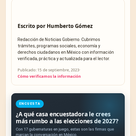
Escrito por
Humberto Gómez
Redacción de Noticias Gobierno. Cubrimos
trámites, programas sociales, economía y
derechos ciudadanos en México con información
verificada, práctica y actualizada para el lector.
Publicado: 15 de septiembre, 2023
·
Cómo verificamos la información
ENCUESTA
¿A qué casa encuestadora le crees
más rumbo a las elecciones de 2027?
Con 17 gubernaturas en juego, estas son las firmas que
marcan la conversación en México.