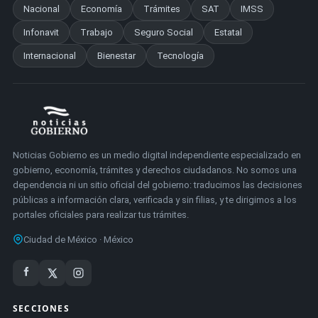
Nacional
Economía
Trámites
SAT
IMSS
Infonavit
Trabajo
Seguro Social
Estatal
Internacional
Bienestar
Tecnología
Noticias Gobierno es un medio digital independiente especializado en
gobierno, economía, trámites y derechos ciudadanos. No somos una
dependencia ni un sitio oficial del gobierno: traducimos las decisiones
públicas a información clara, verificada y sin filias, y te dirigimos a los
portales oficiales para realizar tus trámites.
Ciudad de México · México
SECCIONES