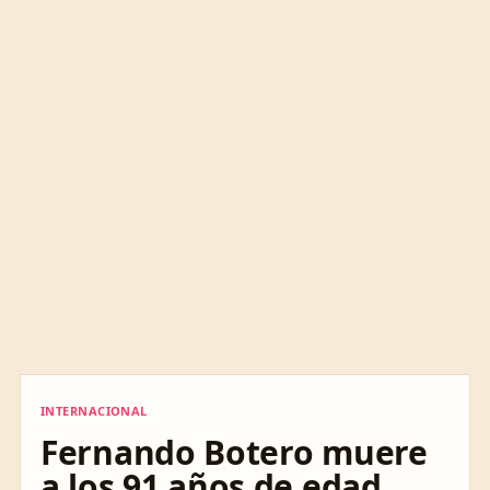
INTERNACIONAL
INTERNACIONAL
Fernando Botero muere
a los 91 años de edad