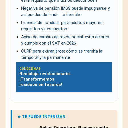
este requisito que muchos desconocen
Negativa de pensión IMSS puede impugnarse y
así puedes defender tu derecho
Licencia de conducir para adultos mayores:
requisitos y descuentos
Aviso de cambio de razón social: evita errores
y cumple con el SAT en 2026
CURP para extranjeros: cómo se tramita la
temporal y la permanente
CONOCE MÁS
Reciclaje revolucionario:
¡Transformemos
residuos en tesoros!
★ TE PUEDE INTERESAR
Selina Querétaro: El nuevo canta