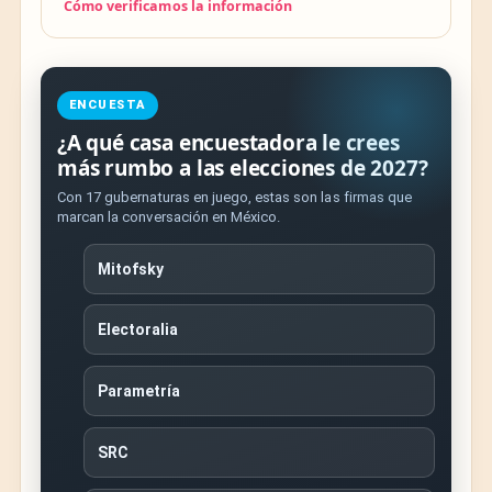
Cómo verificamos la información
ENCUESTA
¿A qué casa encuestadora le crees
más rumbo a las elecciones de 2027?
Con 17 gubernaturas en juego, estas son las firmas que
marcan la conversación en México.
Mitofsky
Electoralia
Parametría
SRC