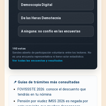
Demoscopia Digital
De las Heras Demotecnia
A ninguna: no confío en las encuestas
193 votos
Sondeo abierto de participación voluntaria entre los lectores. No
es una encuesta representativa ni tiene valor estadístico.
Ver todas las encuestas y resultados
📌 Guías de trámites más consultadas
FOVISSSTE 2026: conoce el descuento que
tendrás en tu nómina
Pensión por viudez IMSS 2026 es negada por