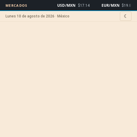
USD/MXN
EUR/MXN
MERCADOS
$17.14
$19.80
☾
Lunes 10 de agosto de 2026 · México