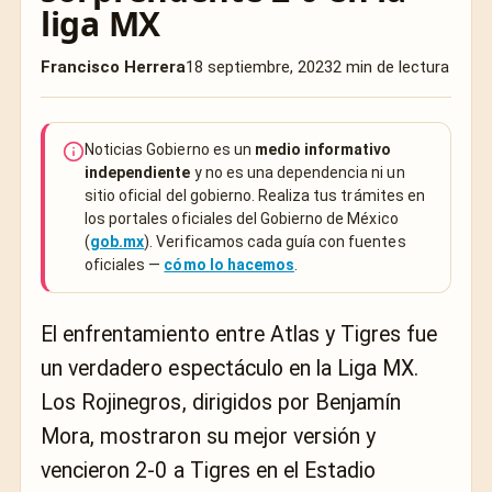
liga MX
Francisco Herrera
18 septiembre, 2023
2 min de lectura
Noticias Gobierno es un
medio informativo
independiente
y no es una dependencia ni un
sitio oficial del gobierno. Realiza tus trámites en
los portales oficiales del Gobierno de México
(
gob.mx
). Verificamos cada guía con fuentes
oficiales —
cómo lo hacemos
.
El enfrentamiento entre Atlas y Tigres fue
un verdadero espectáculo en la Liga MX.
Los Rojinegros, dirigidos por Benjamín
Mora, mostraron su mejor versión y
vencieron 2-0 a Tigres en el Estadio