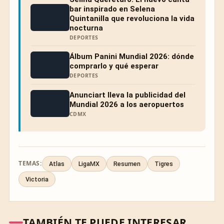
bar inspirado en Selena
Quintanilla que revoluciona la vida
nocturna
DEPORTES
Álbum Panini Mundial 2026: dónde
comprarlo y qué esperar
DEPORTES
Anunciart lleva la publicidad del
Mundial 2026 a los aeropuertos
CDMX
TEMAS:
Atlas
LigaMX
Resumen
Tigres
Victoria
TAMBIÉN TE PUEDE INTERESAR