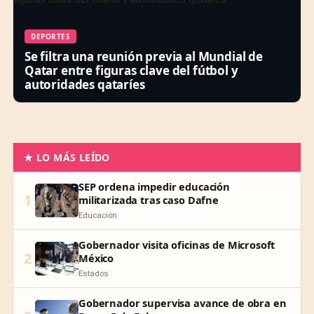
DEPORTES
Se filtra una reunión previa al Mundial de
Qatar entre figuras clave del fútbol y
autoridades qataríes
★ LO MÁS LEÍDO
SEP ordena impedir educación
1
militarizada tras caso Dafne
Educación
Gobernador visita oficinas de Microsoft
2
México
Estados
Gobernador supervisa avance de obra en