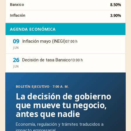
8.50%
Banxico
3.90%
Inflación
AGENDA ECONÓMICA
09
Inflación mayo (INEGI)
07:00 h
JUN
26
Decisión de tasa Banxico
13:00 h
JUN
BOLETÍN EJECUTIVO · 7:00 A. M.
La decisión de gobierno
que mueve tu negocio,
antes que nadie
Economía, regulación y trámites traducidos a
impacto empresarial.