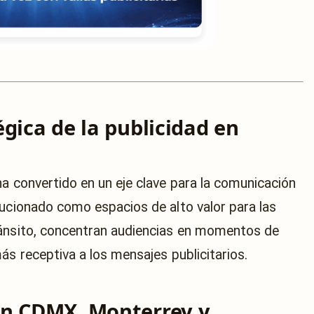
gica de la publicidad en
a convertido en un eje clave para la comunicación
lucionado como espacios de alto valor para las
ránsito, concentran audiencias en momentos de
ás receptiva a los mensajes publicitarios.
en CDMX, Monterrey y