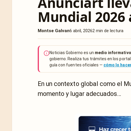
Anunciart llev
Mundial 2026 
Montse Galvan
6 abril, 2026
2 min de lectura
Noticias Gobierno es un
medio informativo
gobierno. Realiza tus trámites en los portal
guía con fuentes oficiales —
cómo lo hac
En un contexto global como el Mun
momento y lugar adecuados…