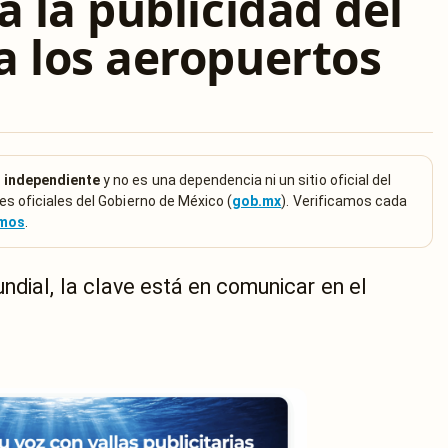
a la publicidad del
a los aeropuertos
 independiente
y no es una dependencia ni un sitio oficial del
es oficiales del Gobierno de México (
gob.mx
). Verificamos cada
emos
.
dial, la clave está en comunicar en el