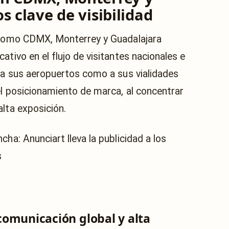
s clave de visibilidad
s como CDMX, Monterrey y Guadalajara
ativo en el flujo de visitantes nacionales e
o a sus aeropuertos como a sus vialidades
el posicionamiento de marca, al concentrar
lta exposición.
omunicación global y alta