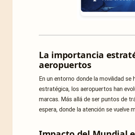
La importancia estraté
aeropuertos
En un entorno donde la movilidad se h
estratégica, los aeropuertos han evo
marcas. Más allá de ser puntos de t
espera, donde la atención se vuelve m
Impacto del Mundial 