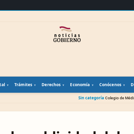
tal
Trámites
Derechos
Economía
Conócenos
D
Sin categoría
Colegio de Médicos Veterinarios pr