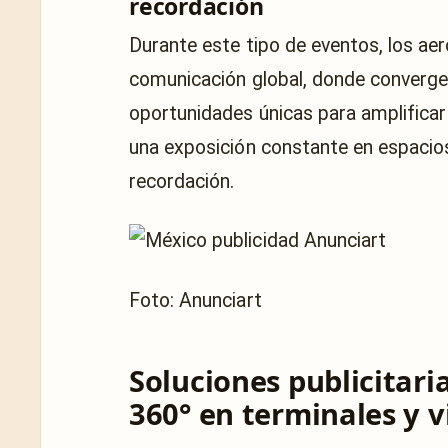
recordación
Durante este tipo de eventos, los a
comunicación global, donde convergen
oportunidades únicas para amplificar 
una exposición constante en espacio
recordación.
Foto: Anunciart
Soluciones publicitari
360° en terminales y v