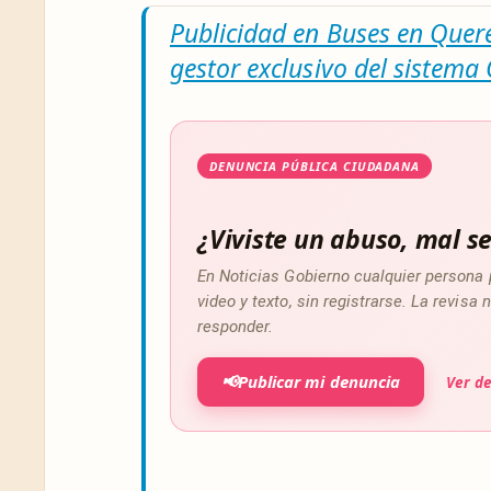
Publicidad en Buses en Queré
gestor exclusivo del sistema
DENUNCIA PÚBLICA CIUDADANA
¿Viviste un abuso, mal se
En Noticias Gobierno cualquier persona 
video y texto, sin registrarse. La revis
responder.
📢
Publicar mi denuncia
Ver d