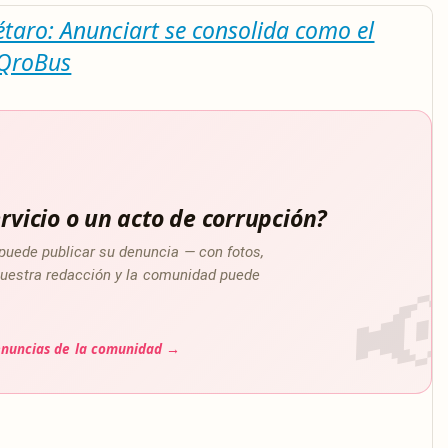
taro: Anunciart se consolida como el
 QroBus
rvicio o un acto de corrupción?
puede publicar su denuncia — con fotos,
a nuestra redacción y la comunidad puede
enuncias de la comunidad →