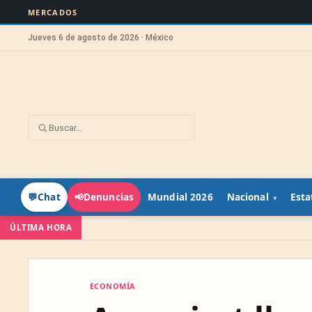
MERCADOS
Jueves 6 de agosto de 2026 · México
Mundial 2026
Nacional
Esta
💬
Chat
📢
Denuncias
ÚLTIMA HORA
ECONOMÍA
ECONOMÍA