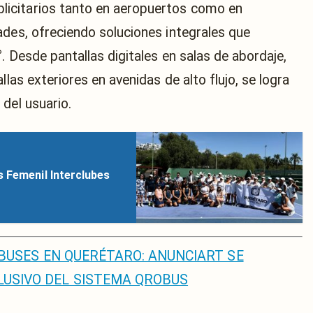
licitarios tanto en aeropuertos como en
ades, ofreciendo soluciones integrales que
. Desde pantallas digitales en salas de abordaje,
llas exteriores en avenidas de alto flujo, se logra
del usuario.
s Femenil Interclubes
 BUSES EN QUERÉTARO: ANUNCIART SE
LUSIVO DEL SISTEMA QROBUS