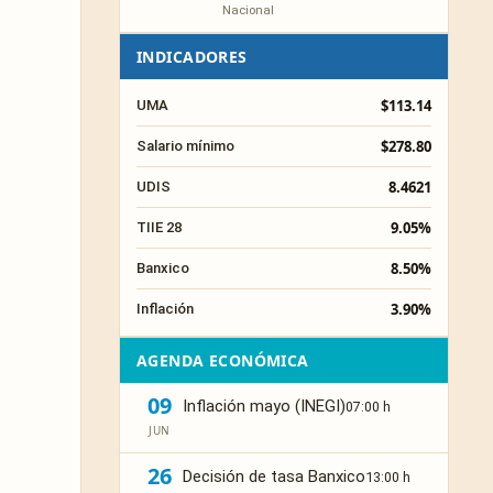
Nacional
INDICADORES
$113.14
UMA
$278.80
Salario mínimo
8.4621
UDIS
9.05%
TIIE 28
8.50%
Banxico
3.90%
Inflación
AGENDA ECONÓMICA
09
Inflación mayo (INEGI)
07:00 h
JUN
26
Decisión de tasa Banxico
13:00 h