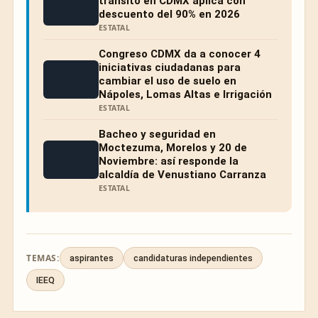
tránsito en CDMX aplica con
descuento del 90% en 2026
ESTATAL
Congreso CDMX da a conocer 4
iniciativas ciudadanas para
cambiar el uso de suelo en
Nápoles, Lomas Altas e Irrigación
ESTATAL
Bacheo y seguridad en
Moctezuma, Morelos y 20 de
Noviembre: así responde la
alcaldía de Venustiano Carranza
ESTATAL
TEMAS:
aspirantes
candidaturas independientes
IEEQ