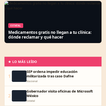
ESTATAL
Medicamentos gratis no llegan a tu clínica:
dónde reclamar y qué hacer
★ LO MÁS LEÍDO
SEP ordena impedir educación
1
militarizada tras caso Dafne
Nacional
Gobernador visita oficinas de Microsoft
2
México
Estatal