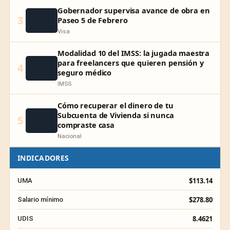
Gobernador supervisa avance de obra en
3
Paseo 5 de Febrero
Visa
Modalidad 10 del IMSS: la jugada maestra
para freelancers que quieren pensión y
4
seguro médico
IMSS
Cómo recuperar el dinero de tu
Subcuenta de Vivienda si nunca
5
compraste casa
Nacional
INDICADORES
$113.14
UMA
$278.80
Salario mínimo
8.4621
UDIS