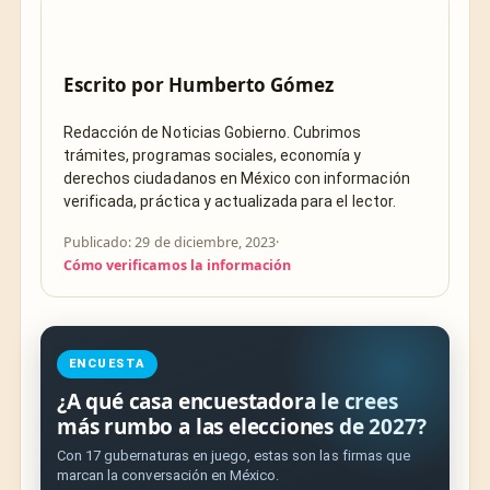
Escrito por
Humberto Gómez
Redacción de Noticias Gobierno. Cubrimos
trámites, programas sociales, economía y
derechos ciudadanos en México con información
verificada, práctica y actualizada para el lector.
Publicado: 29 de diciembre, 2023
·
Cómo verificamos la información
ENCUESTA
¿A qué casa encuestadora le crees
más rumbo a las elecciones de 2027?
Con 17 gubernaturas en juego, estas son las firmas que
marcan la conversación en México.