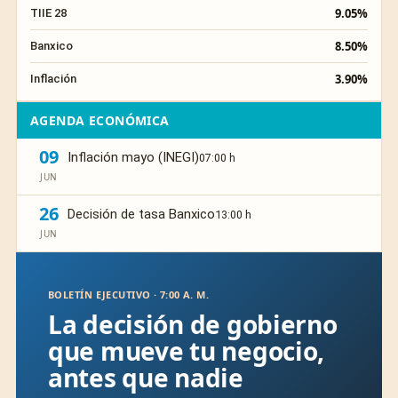
9.05%
TIIE 28
8.50%
Banxico
3.90%
Inflación
AGENDA ECONÓMICA
09
Inflación mayo (INEGI)
07:00 h
JUN
26
Decisión de tasa Banxico
13:00 h
JUN
BOLETÍN EJECUTIVO · 7:00 A. M.
La decisión de gobierno
que mueve tu negocio,
antes que nadie