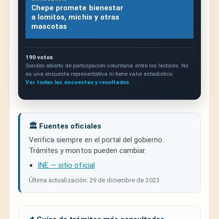
Chepe promete bienestar
a lomitos, michis y otras
mascotas
190 votos
Sondeo abierto de participación voluntaria entre los lectores. No
es una encuesta representativa ni tiene valor estadístico.
Ver todas las encuestas y resultados
🏛️ Fuentes oficiales
Verifica siempre en el portal del gobierno.
Trámites y montos pueden cambiar.
INE — sitio oficial
Última actualización: 29 de diciembre de 2023