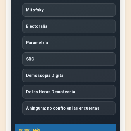
Mitofsky
Electoralia
Parametría
SRC
Demoscopia Digital
De las Heras Demotecnia
A ninguna: no confío en las encuestas
CONOCE MÁS