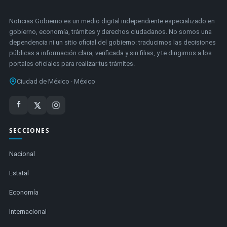
Noticias Gobierno es un medio digital independiente especializado en
gobierno, economía, trámites y derechos ciudadanos. No somos una
dependencia ni un sitio oficial del gobierno: traducimos las decisiones
públicas a información clara, verificada y sin filias, y te dirigimos a los
portales oficiales para realizar tus trámites.
Ciudad de México · México
SECCIONES
Nacional
Estatal
Economía
Internacional