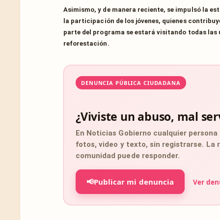
Asimismo, y de manera reciente, se impulsó la es
la participación de los jóvenes, quienes contrib
parte del programa se estará visitando todas las 
reforestación.
DENUNCIA PÚBLICA CIUDADANA
¿Viviste un abuso, mal ser
En Noticias Gobierno cualquier persona
fotos, video y texto, sin registrarse. La
comunidad puede responder.
📢
Publicar mi denuncia
Ver den