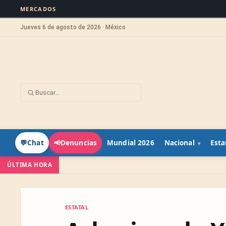
MERCADOS
Jueves 6 de agosto de 2026 · México
Mundial 2026
Nacional
Esta
💬
Chat
📢
Denuncias
ÚLTIMA HORA
ESTATAL
ESTATAL