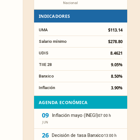
Nacional
INDICADORES
$113.14
UMA
$278.80
Salario mínimo
8.4621
UDIS
9.05%
TIIE 28
8.50%
Banxico
3.90%
Inflación
AGENDA ECONÓMICA
09
Inflación mayo (INEGI)
07:00 h
JUN
26
Decisión de tasa Banxico
13:00 h