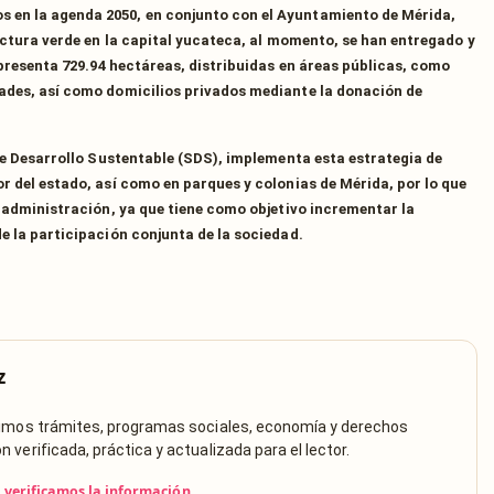
en la agenda 2050, en conjunto con el Ayuntamiento de Mérida,
ructura verde en la capital yucateca, al momento, se han entregado y
representa 729.94 hectáreas, distribuidas en áreas públicas, como
ades, así como domicilios privados mediante la donación de
 de Desarrollo Sustentable (SDS), implementa esta estrategia de
r del estado, así como en parques y colonias de Mérida, por lo que
a administración, ya que tiene como objetivo incrementar la
e la participación conjunta de la sociedad.
z
rimos trámites, programas sociales, economía y derechos
verificada, práctica y actualizada para el lector.
verificamos la información