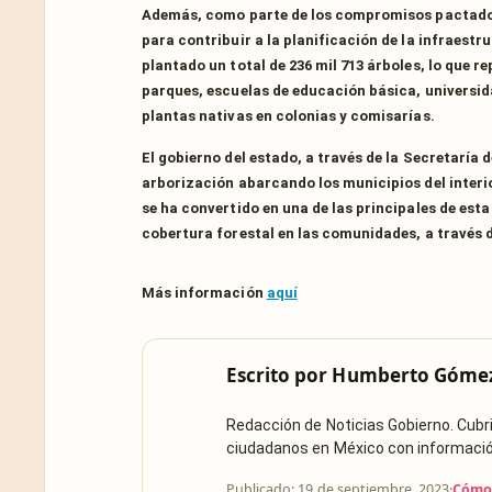
Además, como parte de los compromisos pactados 
para contribuir a la planificación de la infraest
plantado un total de 236 mil 713 árboles, lo que 
parques, escuelas de educación básica, universid
plantas nativas en colonias y comisarías.
El gobierno del estado, a través de la Secretaría
arborización abarcando los municipios del interio
se ha convertido en una de las principales de est
cobertura forestal en las comunidades, a través d
Más información
aquí
Escrito por
Humberto Góme
Redacción de Noticias Gobierno. Cub
ciudadanos en México con información 
Publicado: 19 de septiembre, 2023
·
Cómo 