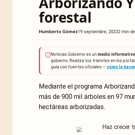
Arborizando Y
forestal
Humberto Gómez
19 septiembre, 2023
2 min de
Noticias Gobierno es un
medio informativo
gobierno. Realiza tus trámites en los portal
guía con fuentes oficiales —
cómo lo hac
Mediante el programa Arborizando 
más de 900 mil árboles en 97 mun
hectáreas arborizadas.