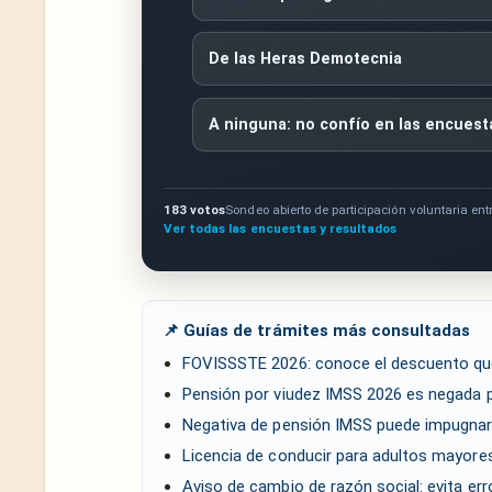
De las Heras Demotecnia
A ninguna: no confío en las encuest
183 votos
Sondeo abierto de participación voluntaria entr
Ver todas las encuestas y resultados
📌 Guías de trámites más consultadas
FOVISSSTE 2026: conoce el descuento qu
Pensión por viudez IMSS 2026 es negada 
Negativa de pensión IMSS puede impugnar
Licencia de conducir para adultos mayores
Aviso de cambio de razón social: evita er