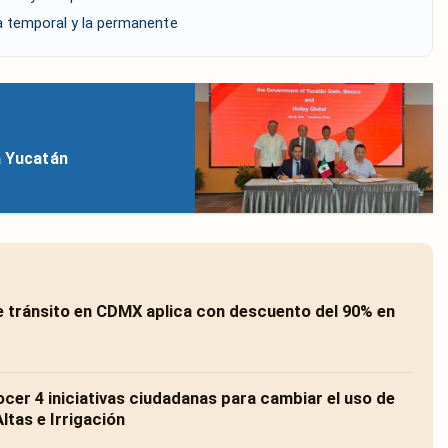
a temporal y la permanente
a Yucatán
 tránsito en CDMX aplica con descuento del 90% en
er 4 iniciativas ciudadanas para cambiar el uso de
ltas e Irrigación