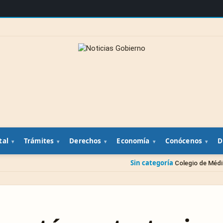
tal
Trámites
Derechos
Economía
Conócenos
D
Sin categoría
Colegio de Médicos Veterinarios pre