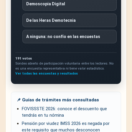
Demoscopia Digital
De las Heras Demotecnia
A ninguna: no confío en las encuestas
191 votos
Sondeo abierto de participación voluntaria entre los lectores. No
es una encuesta representativa ni tiene valor estadístico.
Ver todas las encuestas y resultados
📌 Guías de trámites más consultadas
FOVISSSTE 2026: conoce el descuento que
tendrás en tu nómina
Pensión por viudez IMSS 2026 es negada por
este requisito que muchos desconocen