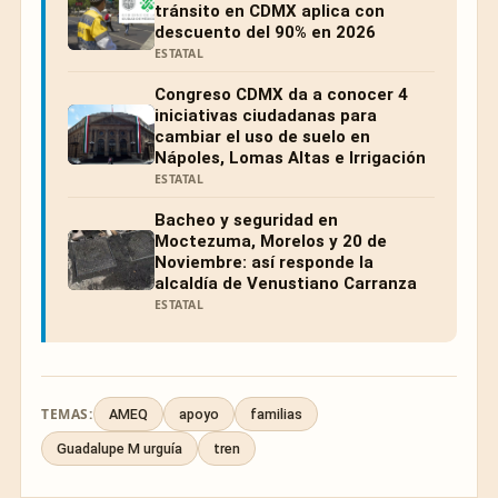
tránsito en CDMX aplica con
descuento del 90% en 2026
ESTATAL
Congreso CDMX da a conocer 4
iniciativas ciudadanas para
cambiar el uso de suelo en
Nápoles, Lomas Altas e Irrigación
ESTATAL
Bacheo y seguridad en
Moctezuma, Morelos y 20 de
Noviembre: así responde la
alcaldía de Venustiano Carranza
ESTATAL
TEMAS:
AMEQ
apoyo
familias
Guadalupe M urguía
tren