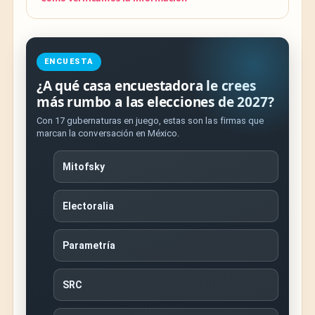
ENCUESTA
¿A qué casa encuestadora le crees
más rumbo a las elecciones de 2027?
Con 17 gubernaturas en juego, estas son las firmas que
marcan la conversación en México.
Mitofsky
Electoralia
Parametría
SRC