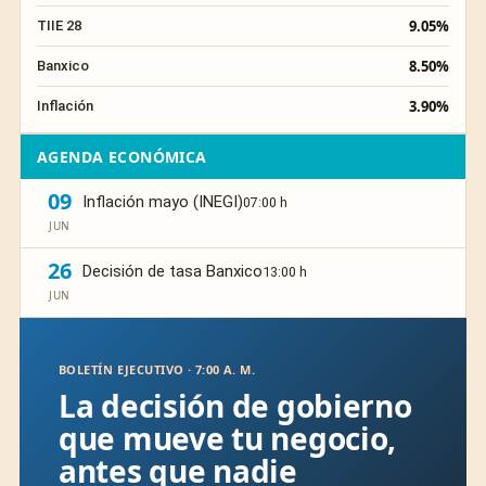
9.05%
TIIE 28
8.50%
Banxico
3.90%
Inflación
AGENDA ECONÓMICA
09
Inflación mayo (INEGI)
07:00 h
JUN
26
Decisión de tasa Banxico
13:00 h
JUN
BOLETÍN EJECUTIVO · 7:00 A. M.
La decisión de gobierno
que mueve tu negocio,
antes que nadie