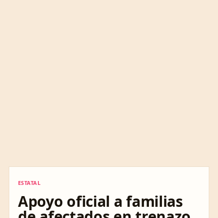
ESTATAL
ESTATAL
Apoyo oficial a familias
de afectados en trenazo