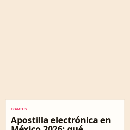
TRAMITES
TRAMITES
Apostilla electrónica en
México 2026: qué