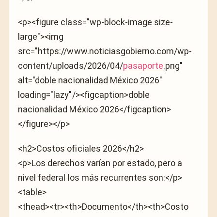
<p><figure class="wp-block-image size-
large"><img
src="https://www.noticiasgobierno.com/wp-
content/uploads/2026/04/
pasaporte
.png"
alt="doble nacionalidad México 2026"
loading="lazy"/><figcaption>doble
nacionalidad México 2026</figcaption>
</figure></p>
<h2>Costos oficiales 2026</h2>
<p>Los derechos varían por estado, pero a
nivel federal los más recurrentes son:</p>
<table>
<thead><tr><th>Documento</th><th>Costo