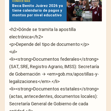
CONOCE MÁS
Beca Benito Juárez 2026 ya
tiene calendario de pagos y
montos por nivel educativo
<h2>Dónde se tramita la apostilla
electrónica</h2>
<p>Depende del tipo de documento:</p>
<ul>
<li><strong>Documentos federales</strong>
(SAT, SRE, Registro Agrario, IMSS): Secretaría
de Gobernación → <em>gob.mx/apostillas-y-
legalizaciones</em>.</li>
<li><strong>Documentos estatales</strong>
(actas, antecedentes, documentos locales):
Secretaría General de Gobierno de cada