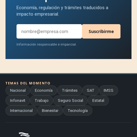
Economía, regulación y trámites traducidos a
impacto empresarial.
Suscribirme
Información responsable e imparcial.
TEMAS DEL MOMENTO
Nacional
Economía
Trámites
SAT
IMSS
Infonavit
Trabajo
Seguro Social
Estatal
Internacional
Bienestar
Tecnología