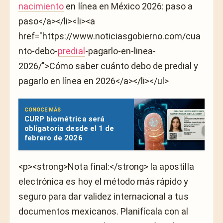
nacimiento
en línea en México 2026: paso a
paso</a></li><li><a
href="https://www.noticiasgobierno.com/cua
nto-debo-
predial
-pagarlo-en-linea-
2026/">Cómo saber cuánto debo de predial y
pagarlo en línea en 2026</a></li></ul>
CONOCE MÁS
CURP biométrica será
obligatoria desde el 1 de
febrero de 2026
<p><strong>Nota final:</strong> la apostilla
electrónica es hoy el método más rápido y
seguro para dar validez internacional a tus
documentos mexicanos. Planifícala con al