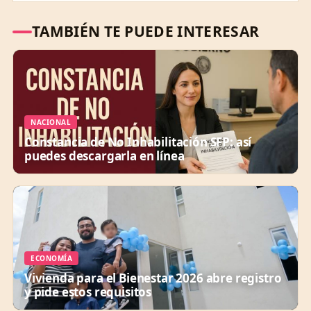
TAMBIÉN TE PUEDE INTERESAR
NACIONAL
Constancia de No Inhabilitación SFP: así
puedes descargarla en línea
ECONOMÍA
Vivienda para el Bienestar 2026 abre registro
y pide estos requisitos