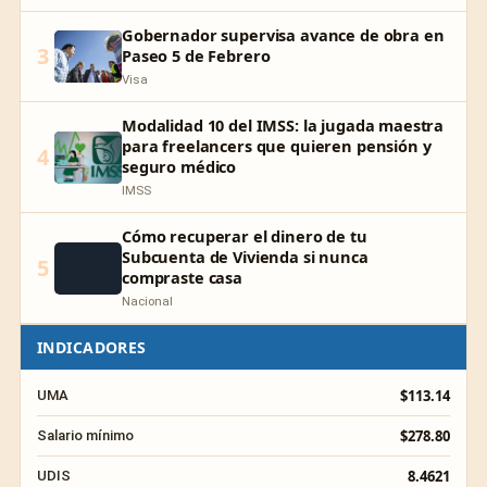
Gobernador supervisa avance de obra en
3
Paseo 5 de Febrero
Visa
Modalidad 10 del IMSS: la jugada maestra
para freelancers que quieren pensión y
4
seguro médico
IMSS
Cómo recuperar el dinero de tu
Subcuenta de Vivienda si nunca
5
compraste casa
Nacional
INDICADORES
$113.14
UMA
$278.80
Salario mínimo
8.4621
UDIS