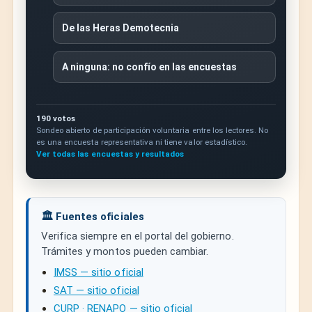
De las Heras Demotecnia
A ninguna: no confío en las encuestas
190 votos
Sondeo abierto de participación voluntaria entre los lectores. No
es una encuesta representativa ni tiene valor estadístico.
Ver todas las encuestas y resultados
🏛️ Fuentes oficiales
Verifica siempre en el portal del gobierno.
Trámites y montos pueden cambiar.
IMSS — sitio oficial
SAT — sitio oficial
CURP · RENAPO — sitio oficial