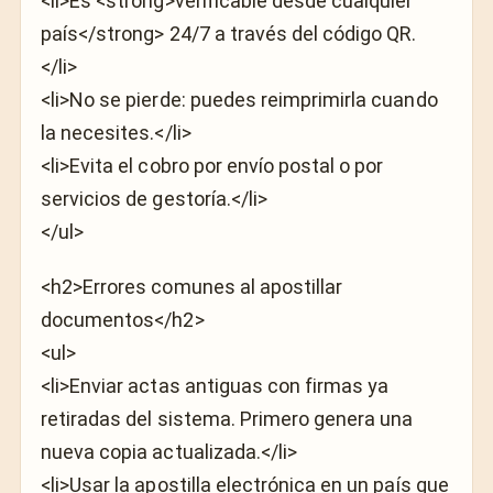
<li>Es <strong>verificable desde cualquier
país</strong> 24/7 a través del código QR.
</li>
<li>No se pierde: puedes reimprimirla cuando
la necesites.</li>
<li>Evita el cobro por envío postal o por
servicios de gestoría.</li>
</ul>
<h2>Errores comunes al apostillar
documentos</h2>
<ul>
<li>Enviar actas antiguas con firmas ya
retiradas del sistema. Primero genera una
nueva copia actualizada.</li>
<li>Usar la apostilla electrónica en un país que