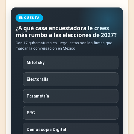
ENCUESTA
¿A qué casa encuestadora le crees
más rumbo a las elecciones de 2027?
Con 17 gubernaturas en juego, estas son las firmas que
marcan la conversación en México.
Mitofsky
Electoralia
Parametría
SRC
Demoscopia Digital