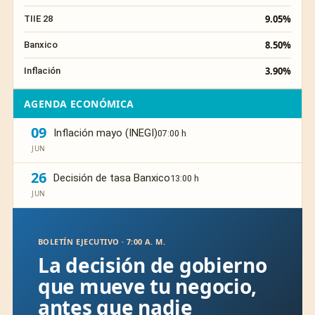
9.05%
TIIE 28
8.50%
Banxico
3.90%
Inflación
AGENDA ECONÓMICA
09
Inflación mayo (INEGI)
07:00 h
JUN
26
Decisión de tasa Banxico
13:00 h
JUN
BOLETÍN EJECUTIVO · 7:00 A. M.
La decisión de gobierno
que mueve tu negocio,
antes que nadie