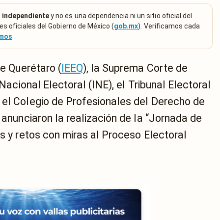
 independiente
y no es una dependencia ni un sitio oficial del
es oficiales del Gobierno de México (
gob.mx
). Verificamos cada
emos
.
de Querétaro (
IEEQ
), la Suprema Corte de
 Nacional Electoral (INE), el Tribunal Electoral
 el Colegio de Profesionales del Derecho de
 anunciaron la realización de la “Jornada de
es y retos con miras al Proceso Electoral