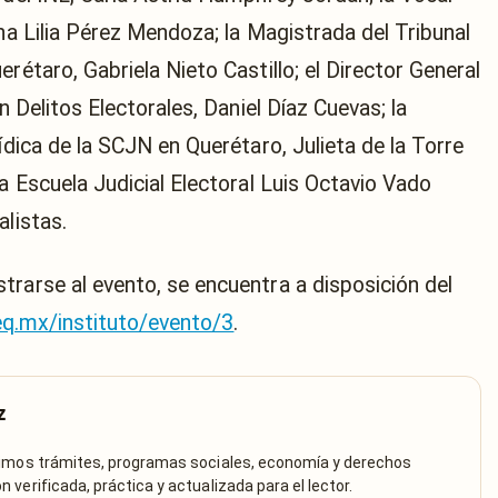
Ana Lilia Pérez Mendoza; la Magistrada del Tribunal
rétaro, Gabriela Nieto Castillo; el Director General
n Delitos Electorales, Daniel Díaz Cuevas; la
ídica de la SCJN en Querétaro, Julieta de la Torre
la Escuela Judicial Electoral Luis Octavio Vado
alistas.
trarse al evento, se encuentra a disposición del
eq.mx/instituto/evento/3
.
z
rimos trámites, programas sociales, economía y derechos
verificada, práctica y actualizada para el lector.