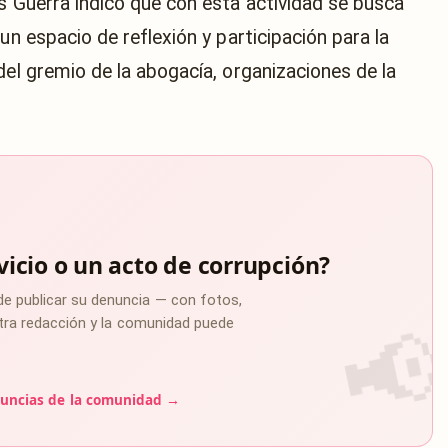
s Guerra indicó que con esta actividad se busca
un espacio de reflexión y participación para la
del gremio de la abogacía, organizaciones de la
vicio o un acto de corrupción?
de publicar su denuncia — con fotos,
estra redacción y la comunidad puede
uncias de la comunidad →