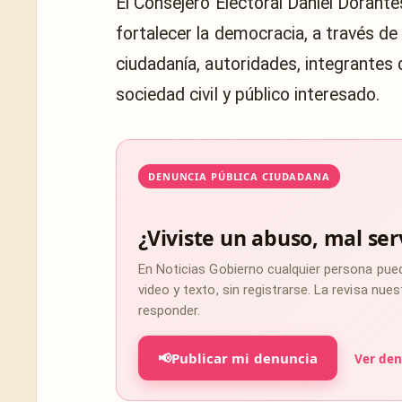
El Consejero Electoral Daniel Dorante
fortalecer la democracia, a través de 
ciudadanía, autoridades, integrantes 
sociedad civil y público interesado.
DENUNCIA PÚBLICA CIUDADANA
¿Viviste un abuso, mal ser
En Noticias Gobierno cualquier persona pue
video y texto, sin registrarse. La revisa nu
responder.
📢
Publicar mi denuncia
Ver den