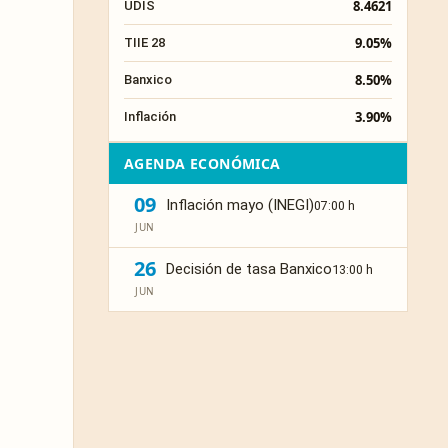
8.4621
UDIS
9.05%
TIIE 28
8.50%
Banxico
3.90%
Inflación
AGENDA ECONÓMICA
09
Inflación mayo (INEGI)
07:00 h
JUN
26
Decisión de tasa Banxico
13:00 h
JUN