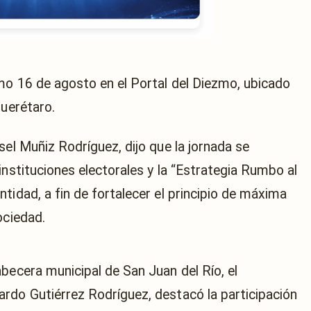
imo 16 de agosto en el Portal del Diezmo, ubicado
Querétaro.
sel Muñiz Rodríguez, dijo que la jornada se
instituciones electorales y la “Estrategia Rumbo al
tidad, a fin de fortalecer el principio de máxima
ociedad.
becera municipal de San Juan del Río, el
rdo Gutiérrez Rodríguez, destacó la participación