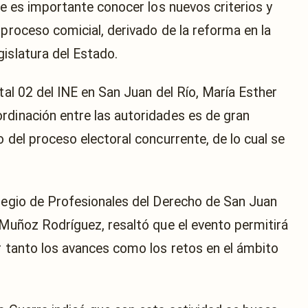
que es importante conocer los nuevos criterios y
 proceso comicial, derivado de la reforma en la
islatura del Estado.
ital 02 del INE en San Juan del Río, María Esther
rdinación entre las autoridades es de gran
o del proceso electoral concurrente, de lo cual se
olegio de Profesionales del Derecho de San Juan
 Muñoz Rodríguez, resaltó que el evento permitirá
er tanto los avances como los retos en el ámbito