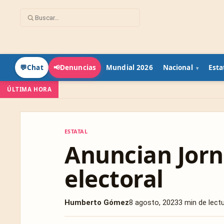
Mundial 2026
Nacional
Esta
💬
Chat
📢
Denuncias
ÚLTIMA HORA
ESTATAL
ESTATAL
Anuncian Jorn
electoral
Humberto Gómez
8 agosto, 2023
3 min de lect