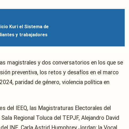
icio Kuri el Sistema de
iantes y trabajadores
as magistrales y dos conversatorios en los que se
sión preventiva, los retos y desafíos en el marco
2024, paridad de género, violencia política en
es del IEEQ, las Magistraturas Electorales del
 Sala Regional Toluca del TEPJF, Alejandro David
 del INE, Carla Astrid Humphrey Jordan; la Vocal