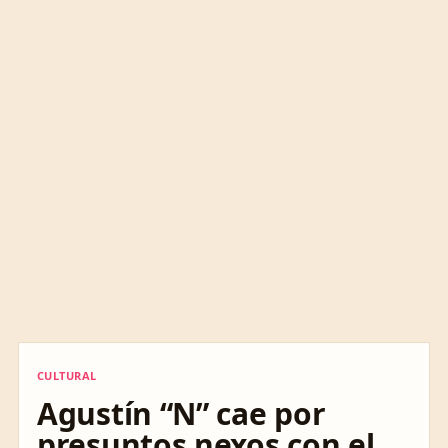
CULTURAL
CULTURAL
Agustín “N” cae por
presuntos nexos con el