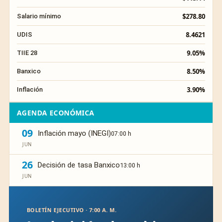
$278.80
Salario mínimo
8.4621
UDIS
9.05%
TIIE 28
8.50%
Banxico
3.90%
Inflación
AGENDA ECONÓMICA
09
Inflación mayo (INEGI)
07:00 h
JUN
26
Decisión de tasa Banxico
13:00 h
JUN
BOLETÍN EJECUTIVO · 7:00 A. M.