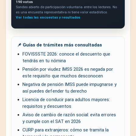
190 votos
Sondeo abierto de participación voluntaria entre los lectores. No
es una encuesta representativa ni tiene valor estadístico.
Ver todas las encuestas y resultados
📌 Guías de trámites más consultadas
FOVISSSTE 2026: conoce el descuento que
tendrás en tu nómina
Pensión por viudez IMSS 2026 es negada por
este requisito que muchos desconocen
Negativa de pensión IMSS puede impugnarse y
así puedes defender tu derecho
Licencia de conducir para adultos mayores:
requisitos y descuentos
Aviso de cambio de razón social: evita errores
y cumple con el SAT en 2026
CURP para extranjeros: cómo se tramita la