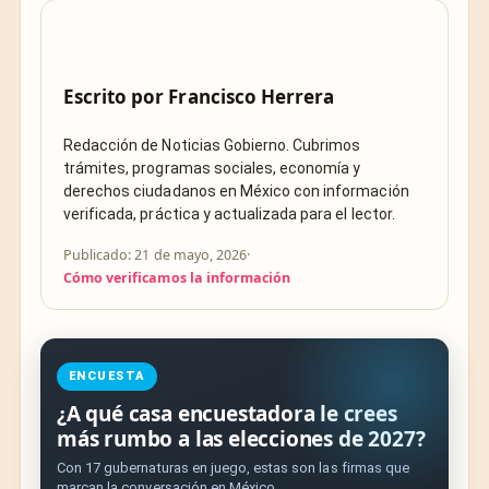
Escrito por
Francisco Herrera
Redacción de Noticias Gobierno. Cubrimos
trámites, programas sociales, economía y
derechos ciudadanos en México con información
verificada, práctica y actualizada para el lector.
Publicado: 21 de mayo, 2026
·
Cómo verificamos la información
ENCUESTA
¿A qué casa encuestadora le crees
más rumbo a las elecciones de 2027?
Con 17 gubernaturas en juego, estas son las firmas que
marcan la conversación en México.