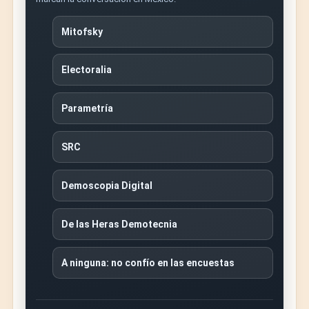
Mitofsky
Electoralia
Parametría
SRC
Demoscopia Digital
De las Heras Demotecnia
A ninguna: no confío en las encuestas