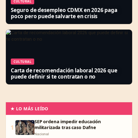
CULTURAL
Seguro de desempleo CDMX en 2026 paga
poco pero puede salvarte en crisis
CULTURAL
Carta de recomendación laboral 2026 que
puede definir si te contratan o no
★ LO MÁS LEÍDO
SEP ordena impedir educación
1
militarizada tras caso Dafne
Nacional