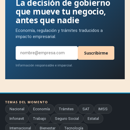
La decisión de gobierno
que mueve tu negocio,
antes que nadie
Economía, regulación y trámites traducidos a
impacto empresarial.
Suscribirme
Información responsable e imparcial.
TEMAS DEL MOMENTO
Nacional
Economía
Trámites
SAT
IMSS
Infonavit
Trabajo
Seguro Social
Estatal
Internacional
Bienestar
Tecnología