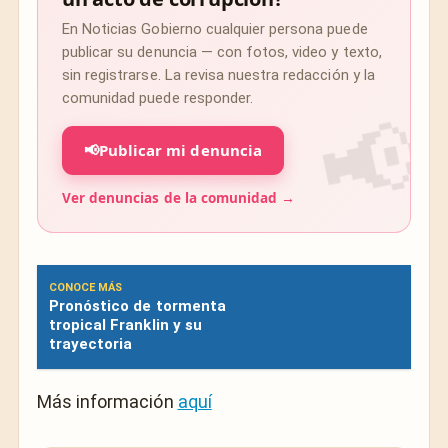
En Noticias Gobierno cualquier persona puede
publicar su denuncia — con fotos, video y texto,
sin registrarse. La revisa nuestra redacción y la
comunidad puede responder.
📢
Publicar mi denuncia
Ver denuncias de la comunidad →
CONOCE MÁS
Pronóstico de tormenta
tropical Franklin y su
trayectoria
Más información
aquí