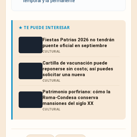
temporal y la permanente
★ TE PUEDE INTERESAR
Fiestas Patrias 2026 no tendrán
puente oficial en septiembre
CULTURAL
Cartilla de vacunación puede
reponerse sin costo; así puedes
solicitar una nueva
CULTURAL
Patrimonio porfiriano: cómo la
Roma-Condesa conserva
mansiones del siglo XX
CULTURAL