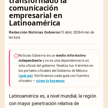
transformado la
comunicación
empresarial en
Latinoamérica
Redacción Noticias Gobierno
13 abril, 2026
4 min de
lectura
Noticias Gobierno es un
medio informativo
independiente
y no es una dependencia ni un
sitio oficial del gobierno. Realiza tus trámites en
los portales oficiales del Gobierno de México
(
gob.mx
). Verificamos cada guía con fuentes
oficiales —
cómo lo hacemos
.
Latinoamérica es, a nivel mundial, la región
con mayor penetración relativa de