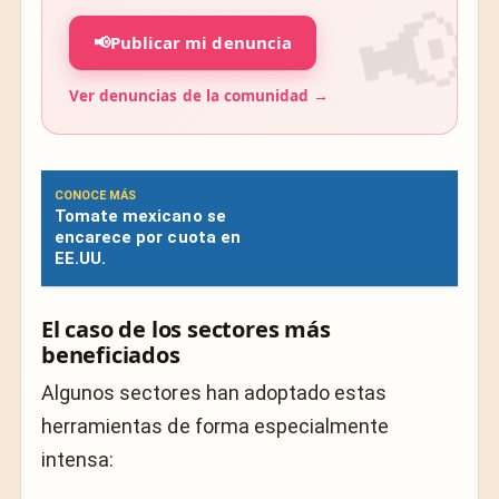
📢
Publicar mi denuncia
Ver denuncias de la comunidad →
CONOCE MÁS
Tomate mexicano se
encarece por cuota en
EE.UU.
El caso de los sectores más
beneficiados
Algunos sectores han adoptado estas
herramientas de forma especialmente
intensa: