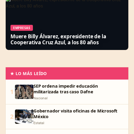
EMPRESAS
Muere Billy Álvarez, expresidente de la
Cooperativa Cruz Azul, a los 80 años
★ LO MÁS LEÍDO
SEP ordena impedir educación
1
militarizada tras caso Dafne
Nacional
Gobernador visita oficinas de Microsoft
2
México
Estatal