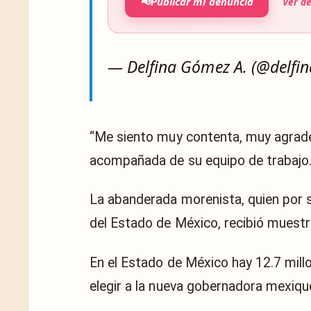
📢
Publicar mi denuncia
Ver d
— Delfina Gómez A. (@delf
“Me siento muy contenta, muy agradec
acompañada de su equipo de trabajo
La abanderada morenista, quien por 
del Estado de México, recibió muest
En el Estado de México hay 12.7 millo
elegir a la nueva gobernadora mexiqu