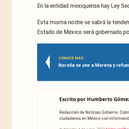
En la entidad mexiquense hay Ley Sec
Esta misma noche se sabrá la tendenci
Estado de México será gobernado por 
CONOCE MÁS
Noroña se une a Morena y refue
Escrito por
Humberto Góme
Redacción de Noticias Gobierno. Cub
ciudadanos en México con información 