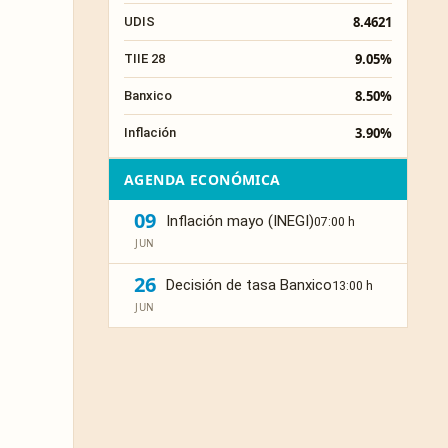
8.4621
UDIS
9.05%
TIIE 28
8.50%
Banxico
3.90%
Inflación
AGENDA ECONÓMICA
09
Inflación mayo (INEGI)
07:00 h
JUN
26
Decisión de tasa Banxico
13:00 h
JUN