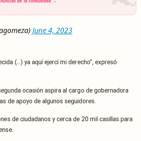
enuncias de la comunidad →
inagomeza)
June 4, 2023
ida (…) ya aquí ejercí mi derecho”, expresó
.
segunda ocasión aspira al cargo de gobernadora
ras de apoyo de algunos seguidores.
nes de ciudadanos y cerca de 20 mil casillas para
ense.