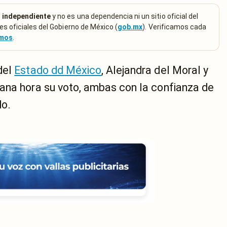
 independiente
y no es una dependencia ni un sitio oficial del
es oficiales del Gobierno de México (
gob.mx
). Verificamos cada
emos
.
del
Estado dd México
, Alejandra del Moral y
ana hora su voto, ambas con la confianza de
do.