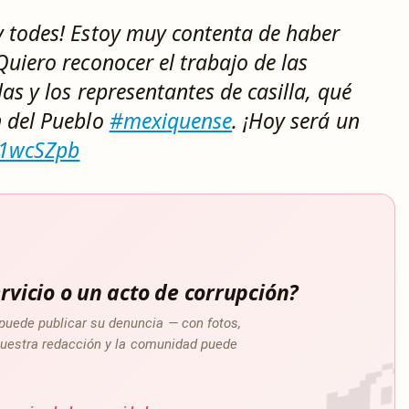
y todes! Estoy muy contenta de haber
Quiero reconocer el trabajo de las
las y los representantes de casilla, qué
n del Pueblo
#mexiquense
. ¡Hoy será un
xb1wcSZpb
rvicio o un acto de corrupción?
puede publicar su denuncia — con fotos,
a nuestra redacción y la comunidad puede