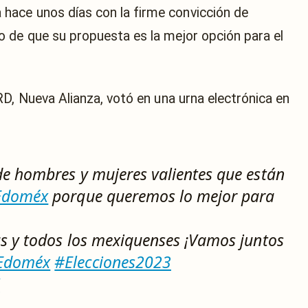
ace unos días con la firme convicción de
 de que su propuesta es la mejor opción para el
RD, Nueva Alianza
,
votó en una urna electrónica
en
de hombres y mujeres valientes que están
Edoméx
porque queremos lo mejor para
as y todos los mexiquenses ¡Vamos juntos
sEdoméx
#Elecciones2023
M