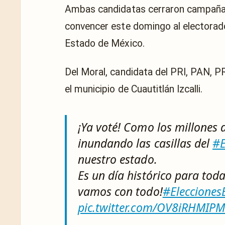
Ambas candidatas cerraron campaña h
convencer este domingo al electorado
Estado de México.
Del Moral, candidata del PRI, PAN, P
el municipio de Cuautitlán Izcalli.
¡Ya voté! Como los millones 
inundando las casillas del
#
nuestro estado.
Es un día histórico para tod
vamos con todo!
#Eleccione
pic.twitter.com/OV8iRHMIP