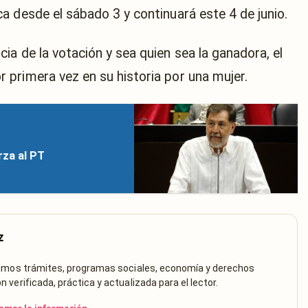
a desde el sábado 3 y continuará este 4 de junio.
a de la votación y sea quien sea la ganadora, el
primera vez en su historia por una mujer.
rza al PT
z
rimos trámites, programas sociales, economía y derechos
verificada, práctica y actualizada para el lector.