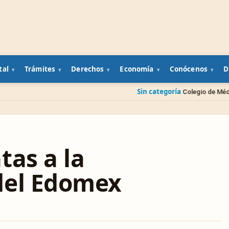
tal
Trámites
Derechos
Economía
Conócenos
D
Sin categoría
Colegio de Médicos Veterinarios p
tas a la
del Edomex