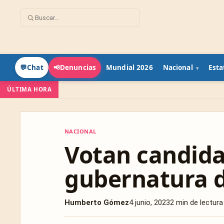
Mundial 2026
Nacional
Esta
💬
Chat
📢
Denuncias
ÚLTIMA HORA
NACIONAL
NACIONAL
Votan candida
gubernatura 
Humberto Gómez
4 junio, 2023
2 min de lectura