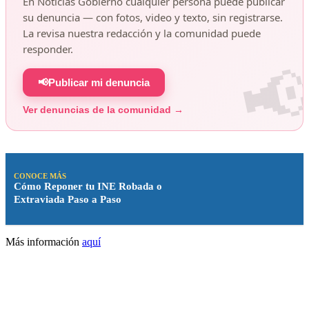
En Noticias Gobierno cualquier persona puede publicar
su denuncia — con fotos, video y texto, sin registrarse.
La revisa nuestra redacción y la comunidad puede
responder.
📢
Publicar mi denuncia
Ver denuncias de la comunidad →
CONOCE MÁS
Cómo Reponer tu INE Robada o
Extraviada Paso a Paso
Más información
aquí