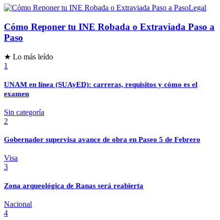
Legal
Cómo Reponer tu INE Robada o Extraviada Paso a
Paso
★ Lo más leído
1
UNAM en línea (SUAyED): carreras, requisitos y cómo es el
examen
Sin categoría
2
Gobernador supervisa avance de obra en Paseo 5 de Febrero
Visa
3
Zona arqueológica de Ranas será reabierta
Nacional
4