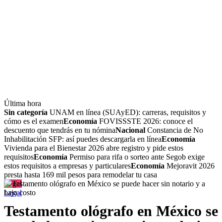
Última hora
Sin categoría
UNAM en línea (SUAyED): carreras, requisitos y
cómo es el examen
Economía
FOVISSSTE 2026: conoce el
descuento que tendrás en tu nómina
Nacional
Constancia de No
Inhabilitación SFP: así puedes descargarla en línea
Economía
Vivienda para el Bienestar 2026 abre registro y pide estos
requisitos
Economía
Permiso para rifa o sorteo ante Segob exige
estos requisitos a empresas y particulares
Economía
Mejoravit 2026
presta hasta 169 mil pesos para remodelar tu casa
Legal
Legal
Testamento ológrafo en México se