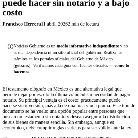
puede hacer sin notario y a bajo
costo
Francisco Herrera
11 abril, 2026
2 min de lectura
Noticias Gobierno es un
medio informativo independiente
y no
es una dependencia ni un sitio oficial del gobierno. Realiza tus
trámites en los portales oficiales del Gobierno de México
(
gob.mx
). Verificamos cada guía con fuentes oficiales —
cómo lo
hacemos
.
El testamento ológrafo en México es una alternativa legal que
permite dejar por escrito la última voluntad sin necesidad de pagar
notario. Su principal ventaja es el costo: prácticamente puede
hacerse sin inversión, más allá de una hoja y una pluma. Este tipo de
documento se ha vuelto una opción popular entre personas que
buscan un testamento sin notario y desean asegurar la distribución
de sus bienes de manera sencilla. Sin embargo, aunque es
económico, debe cumplir reglas estrictas para ser válido ante la ley.