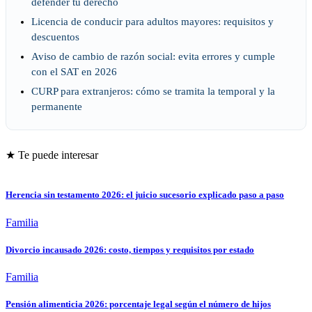
defender tu derecho
Licencia de conducir para adultos mayores: requisitos y
descuentos
Aviso de cambio de razón social: evita errores y cumple
con el SAT en 2026
CURP para extranjeros: cómo se tramita la temporal y la
permanente
★ Te puede interesar
Herencia sin testamento 2026: el juicio sucesorio explicado paso a paso
Familia
Divorcio incausado 2026: costo, tiempos y requisitos por estado
Familia
Pensión alimenticia 2026: porcentaje legal según el número de hijos