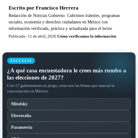
Escrito por
Francisco Herrera
Redacción de Noticias Gobierno. Cubrimos trámites, programas
sociales, economía y derechos ciudadanos en México con
información verificada, práctica y actualizada para el lector.
Publicado: 11 de abril, 2026
·
Cómo verificamos la información
ENCUESTA
¿A qué casa encuestadora le crees más rumbo a
las elecciones de 2027?
Con 17 gubernaturas en juego, estas son las firmas que marcan la
conversación en México.
Mitofsky
Electoralia
Parametría