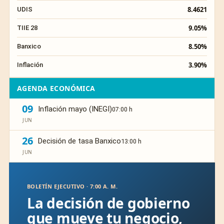
8.4621
UDIS
9.05%
TIIE 28
8.50%
Banxico
3.90%
Inflación
AGENDA ECONÓMICA
09
Inflación mayo (INEGI)
07:00 h
JUN
26
Decisión de tasa Banxico
13:00 h
JUN
BOLETÍN EJECUTIVO · 7:00 A. M.
La decisión de gobierno
que mueve tu negocio,