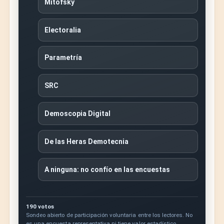
Mitofsky
Electoralia
Parametría
SRC
Demoscopia Digital
De las Heras Demotecnia
A ninguna: no confío en las encuestas
190 votos
Sondeo abierto de participación voluntaria entre los lectores. No
es una encuesta representativa ni tiene valor estadístico.