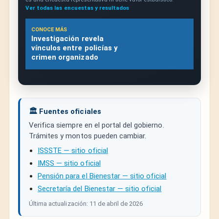
Ver todas las encuestas y resultados
CONOCE MÁS
Investigación revela
vínculos entre policías y
crimen organizado
🏛️ Fuentes oficiales
Verifica siempre en el portal del gobierno.
Trámites y montos pueden cambiar.
ISSSTE — sitio oficial
IMSS — sitio oficial
Pensión para el Bienestar — sitio oficial
Secretaría del Bienestar — sitio oficial
Última actualización: 11 de abril de 2026