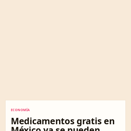
ECONOMÍA
ECONOMÍA
Medicamentos gratis en
México ya se pueden