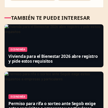
TAMBIÉN TE PUEDE INTERESAR
ECONOMÍA
Vivienda para el Bienestar 2026 abre registro
y pide estos requisitos
ECONOMÍA
Permiso para rifa o sorteo ante Segob exige