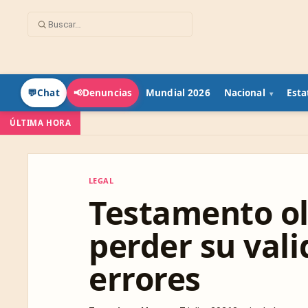
Mundial 2026
Nacional
Esta
💬
Chat
📢
Denuncias
ÚLTIMA HORA
LEGAL
LEGAL
Testamento o
perder su vali
errores