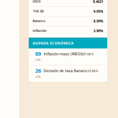
8.4621
UDIS
9.05%
TIIE 28
8.50%
Banxico
3.90%
Inflación
AGENDA ECONÓMICA
09
Inflación mayo (INEGI)
07:00 h
JUN
26
Decisión de tasa Banxico
13:00 h
JUN