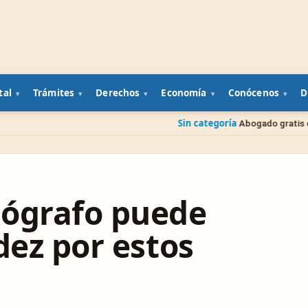
tal
Trámites
Derechos
Economía
Conócenos
D
Sin categoría
Abogado gratis del gobierno: cómo 
lógrafo puede
dez por estos