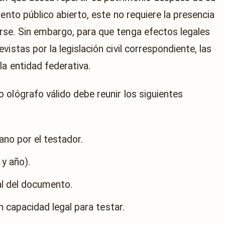
ento público abierto, este no requiere la presencia
rse. Sin embargo, para que tenga efectos legales
istas por la legislación civil correspondiente, las
a entidad federativa.
 ológrafo válido debe reunir los siguientes
no por el testador.
 y año).
al del documento.
 capacidad legal para testar.