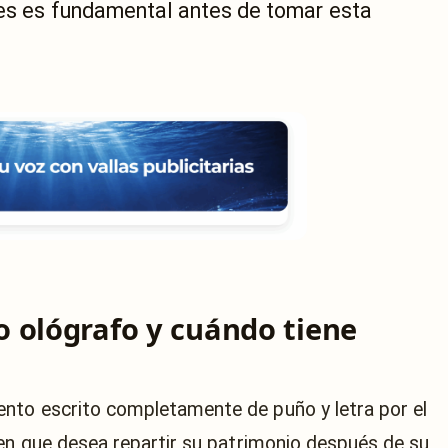
nes es fundamental antes de tomar esta
 ológrafo y cuándo tiene
nto escrito completamente de puño y letra por el
 en que desea repartir su patrimonio después de su