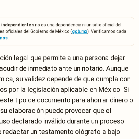
 independiente
y no es una dependencia ni un sitio oficial del
es oficiales del Gobierno de México (
gob.mx
). Verificamos cada
emos
.
ción legal que permite a una persona dejar
n acudir de inmediato ante un notario. Aunque
ómica, su validez depende de que cumpla con
os por la legislación aplicable en México. Si
este tipo de documento para ahorrar dinero o
n su elaboración puede provocar que el
uso declarado inválido durante un proceso
o redactar un testamento ológrafo a bajo