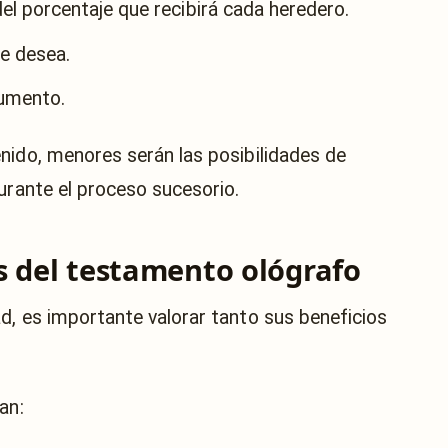
del porcentaje que recibirá cada heredero.
se desea.
cumento.
nido, menores serán las posibilidades de
urante el proceso sucesorio.
s del testamento ológrafo
d, es importante valorar tanto sus beneficios
an: