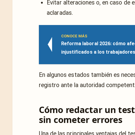
Evitar alteraciones o, en caso de 
aclaradas.
CONOCE MÁS
Reforma laboral 2026: cómo afe
injustificados a los trabajadore
En algunos estados también es neces
registro ante la autoridad competente
Cómo redactar un test
sin cometer errores
Una de las principales ventajas del 