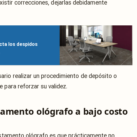
existir correcciones, dejarlas debidamente
cta los despidos
s
ario realizar un procedimiento de depósito o
 para reforzar su validez.
amento ológrafo a bajo costo
testamento ológrafo es que prácticamente no