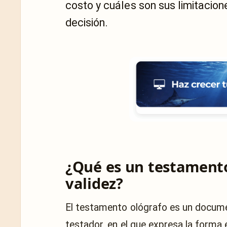
costo y cuáles son sus limitacio
decisión.
¿Qué es un testamento
validez?
El testamento ológrafo es un docume
testador, en el que expresa la forma