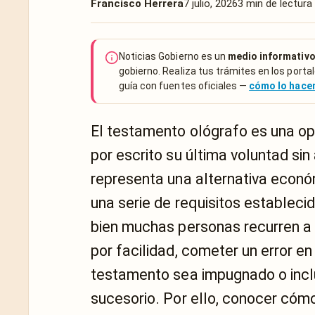
Francisco Herrera
7 julio, 2026
3 min de lectura
Noticias Gobierno es un
medio informativo
gobierno. Realiza tus trámites en los portal
guía con fuentes oficiales —
cómo lo hac
El testamento ológrafo es una op
por escrito su última voluntad si
representa una alternativa econ
una serie de requisitos establecid
bien muchas personas recurren a 
por facilidad, cometer un error e
testamento sea impugnado o incl
sucesorio. Por ello, conocer cóm