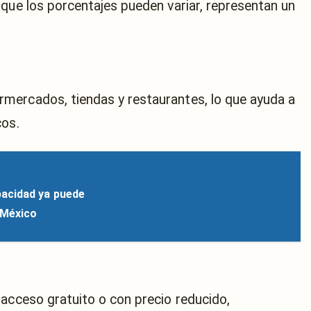
nque los porcentajes pueden variar, representan un
mercados, tiendas y restaurantes, lo que ayuda a
cos.
acidad ya puede
 México
 acceso gratuito o con precio reducido,