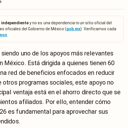
a
 independiente
y no es una dependencia ni un sitio oficial del
es oficiales del Gobierno de México (
gob.mx
). Verificamos cada
emos
.
 siendo uno de los apoyos más relevantes
 México. Está dirigida a quienes tienen 60
na red de beneficios enfocados en reducir
de otros programas sociales, este apoyo no
cipal ventaja está en el ahorro directo que se
mientos afiliados. Por ello, entender cómo
026 es fundamental para aprovechar sus
endidos.