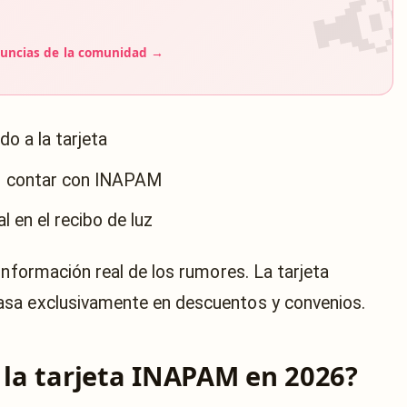
uncias de la comunidad →
o a la tarjeta
r contar con INAPAM
l en el recibo de luz
información real de los rumores. La tarjeta
asa exclusivamente en descuentos y convenios.
r la tarjeta INAPAM en 2026?