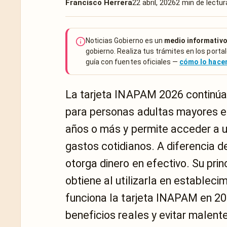
Francisco Herrera
22 abril, 2026
2 min de lectur
Noticias Gobierno es un
medio informativo
gobierno. Realiza tus trámites en los portal
guía con fuentes oficiales —
cómo lo hac
La tarjeta INAPAM 2026 continúa
para personas adultas mayores en
años o más y permite acceder a u
gastos cotidianos. A diferencia 
otorga dinero en efectivo. Su prin
obtiene al utilizarla en estableci
funciona la tarjeta INAPAM en 2
beneficios reales y evitar malent