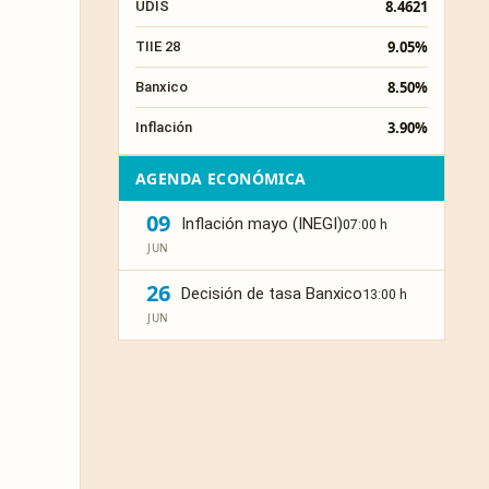
8.4621
UDIS
9.05%
TIIE 28
8.50%
Banxico
3.90%
Inflación
AGENDA ECONÓMICA
09
Inflación mayo (INEGI)
07:00 h
JUN
26
Decisión de tasa Banxico
13:00 h
JUN