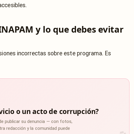
accesibles.
 INAPAM y lo que debes evitar
rsiones incorrectas sobre este programa. Es
vicio o un acto de corrupción?
de publicar su denuncia — con fotos,
estra redacción y la comunidad puede