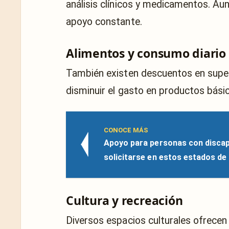
análisis clínicos y medicamentos. Au
apoyo constante.
Alimentos y consumo diario
También existen descuentos en super
disminuir el gasto en productos bási
CONOCE MÁS
Apoyo para personas con discap
solicitarse en estos estados de
Cultura y recreación
Diversos espacios culturales ofrecen