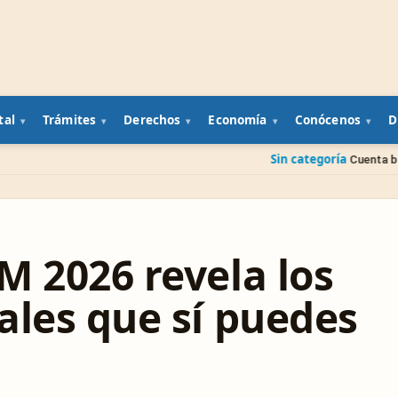
tal
Trámites
Derechos
Economía
Conócenos
D
Sin categoría
Cuenta bancaria de un fami
M 2026 revela los
ales que sí puedes