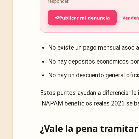
responder.
📢
Publicar mi denuncia
Ver den
No existe un pago mensual asociad
No hay depósitos económicos po
No hay un descuento general oficia
Estos puntos ayudan a diferenciar la 
INAPAM beneficios reales 2026 se b
¿Vale la pena tramita