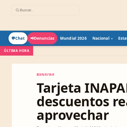
Mundial 2026
Nacional
Esta
💬
Chat
📢
Denuncias
ÚLTIMA HORA
BIENESTAR
BIENESTAR
Tarjeta INAPA
descuentos re
aprovechar