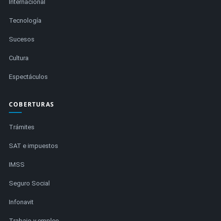
Internacional
Tecnología
Sucesos
Cultura
Espectáculos
COBERTURAS
Trámites
SAT e impuestos
IMSS
Seguro Social
Infonavit
Trabajo y empleo