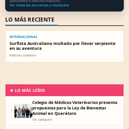
representativa ni tiene valor estadístico.
Ver todas las encuestas y resultados
LO MÁS RECIENTE
INTERNACIONAL
INTERNACIONAL
Surfista Australiano multado por llevar serpiente
en su aventura
Noticias Gobierno
★ LO MÁS LEÍDO
Colegio de Médicos Veterinarios presenta
propuestas para la Ley de Bienestar
1
Animal en Querétaro
Sin categoría