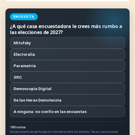
ENCUESTA
¿A qué casa encuestadora le crees más rumbo a
las elecciones de 2027?
Mitofsky
Electoralia
Parametría
SRC
Demoscopia Digital
De las Heras Demotecnia
A ninguna: no confío en las encuestas
190 votos
Sondeo abierto de participación voluntaria entre los lectores. No es una encuesta