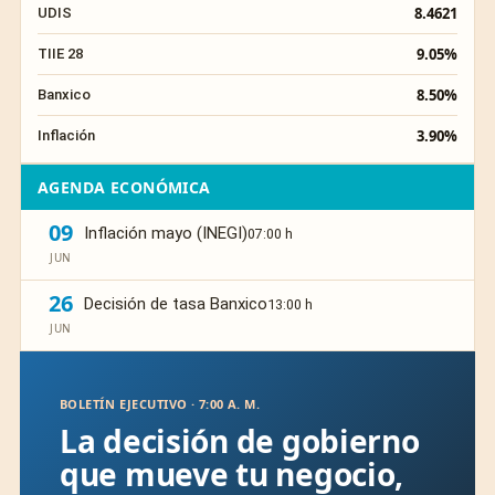
8.4621
UDIS
9.05%
TIIE 28
8.50%
Banxico
3.90%
Inflación
AGENDA ECONÓMICA
09
Inflación mayo (INEGI)
07:00 h
JUN
26
Decisión de tasa Banxico
13:00 h
JUN
BOLETÍN EJECUTIVO · 7:00 A. M.
La decisión de gobierno
que mueve tu negocio,