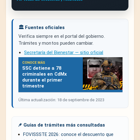
🏛️ Fuentes oficiales
Verifica siempre en el portal del gobierno.
Trámites y montos pueden cambiar.
Secretaría del Bienestar — sitio oficial
CONOCE MÁS
SSC detiene a 78
criminales en CdMx
durante el primer
trimestre
Última actualización: 18 de septiembre de 2023
📌 Guías de trámites más consultadas
FOVISSSTE 2026: conoce el descuento que