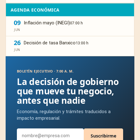
AGENDA ECONÓMICA
09
Inflación mayo (INEGI)
07:00 h
JUN
26
Decisión de tasa Banxico
13:00 h
JUN
BOLETÍN EJECUTIVO · 7:00 A. M.
La decisión de gobierno
que mueve tu negocio,
antes que nadie
Economía, regulación y trámites traducidos a
impacto empresarial.
Suscribirme