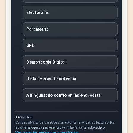
Electoralia
Parametría
SRC
Demoscopia Digital
De las Heras Demotecnia
A ninguna: no confío en las encuestas
190 votos
Sondeo abierto de participación voluntaria entre los lectores. No
es una encuesta representativa ni tiene valor estadístico.
Ver todas las encuestas y resultados