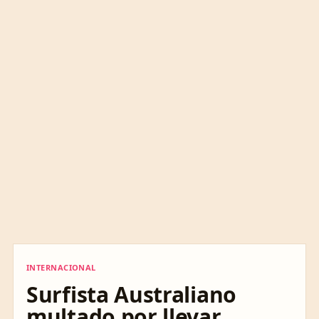
INTERNACIONAL
INTERNACIONAL
Surfista Australiano
multado por llevar