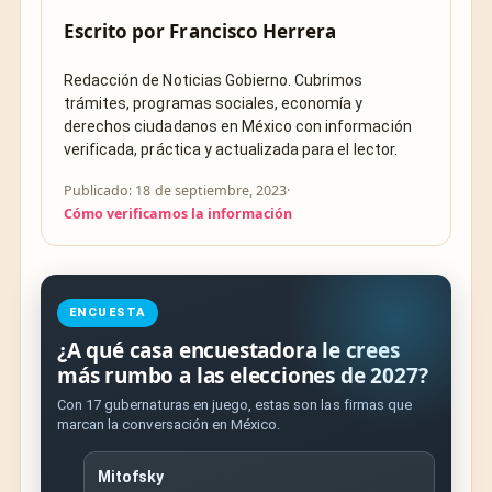
Escrito por
Francisco Herrera
Redacción de Noticias Gobierno. Cubrimos
trámites, programas sociales, economía y
derechos ciudadanos en México con información
verificada, práctica y actualizada para el lector.
Publicado: 18 de septiembre, 2023
·
Cómo verificamos la información
ENCUESTA
¿A qué casa encuestadora le crees
más rumbo a las elecciones de 2027?
Con 17 gubernaturas en juego, estas son las firmas que
marcan la conversación en México.
Mitofsky