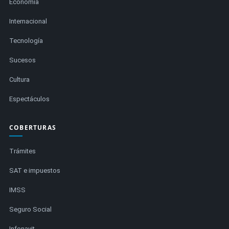
Economía
Internacional
Tecnología
Sucesos
Cultura
Espectáculos
COBERTURAS
Trámites
SAT e impuestos
IMSS
Seguro Social
Infonavit