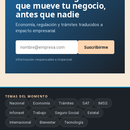
que mueve tu negocio,
antes que nadie
Economía, regulación y trámites traducidos a
impacto empresarial.
Suscribirme
Información responsable e imparcial.
TEMAS DEL MOMENTO
Nacional
Economía
Trámites
SAT
IMSS
Infonavit
Trabajo
Seguro Social
Estatal
Internacional
Bienestar
Tecnología