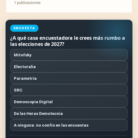
1 publicaciones
ENCUESTA
¿A qué casa encuestadora le crees más rumbo a
las elecciones de 2027?
Mitofsky
Electoralia
Parametría
SRC
Demoscopia Digital
De las Heras Demotecnia
A ninguna: no confío en las encuestas