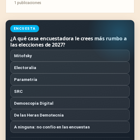
1 publicaciones
ENCUESTA
¿A qué casa encuestadora le crees más rumbo a
las elecciones de 2027?
Mitofsky
Electoralia
Parametría
SRC
Demoscopia Digital
De las Heras Demotecnia
A ninguna: no confío en las encuestas