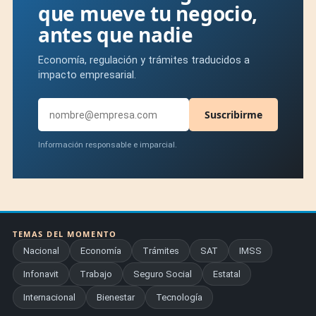
que mueve tu negocio,
antes que nadie
Economía, regulación y trámites traducidos a
impacto empresarial.
Suscribirme
Información responsable e imparcial.
TEMAS DEL MOMENTO
Nacional
Economía
Trámites
SAT
IMSS
Infonavit
Trabajo
Seguro Social
Estatal
Internacional
Bienestar
Tecnología