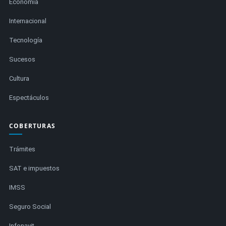
Economía
Internacional
Tecnología
Sucesos
Cultura
Espectáculos
COBERTURAS
Trámites
SAT e impuestos
IMSS
Seguro Social
Infonavit