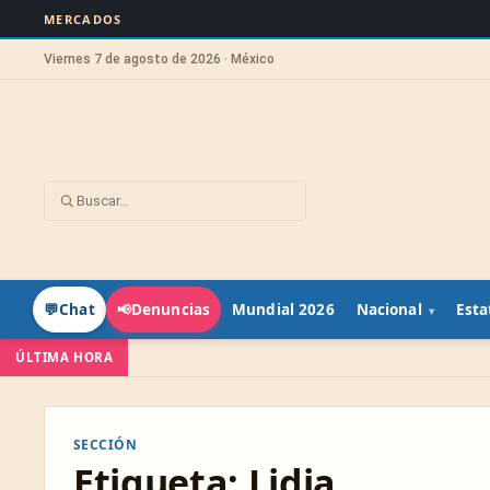
MERCADOS
Viernes 7 de agosto de 2026 · México
Mundial 2026
Nacional
Esta
💬
Chat
📢
Denuncias
ÚLTIMA HORA
SECCIÓN
Etiqueta:
Lidia