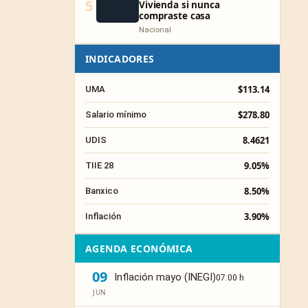
5
Vivienda si nunca
compraste casa
Nacional
INDICADORES
$113.14
UMA
$278.80
Salario mínimo
8.4621
UDIS
9.05%
TIIE 28
8.50%
Banxico
3.90%
Inflación
AGENDA ECONÓMICA
09
Inflación mayo (INEGI)
07:00 h
JUN