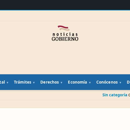
tal
Trámites
Derechos
Economía
Conócenos
D
Sin categoría
Cuenta banca