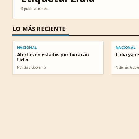
3 publicaciones
LO MÁS RECIENTE
NACIONAL
NACIONAL
NACIONAL
NACIONAL
Alertas en estados por huracán
Lidia ya e
Lidia
Noticias Gobierno
Noticias Gobi