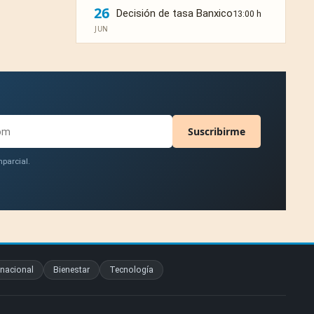
26
Decisión de tasa Banxico
13:00 h
JUN
Suscribirme
parcial.
rnacional
Bienestar
Tecnología