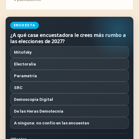
ENCUESTA
¿A qué casa encuestadora le crees más rumbo a
las elecciones de 2027?
Mitofsky
Electoralia
Parametría
SRC
Demoscopia Digital
De las Heras Demotecnia
A ninguna: no confío en las encuestas