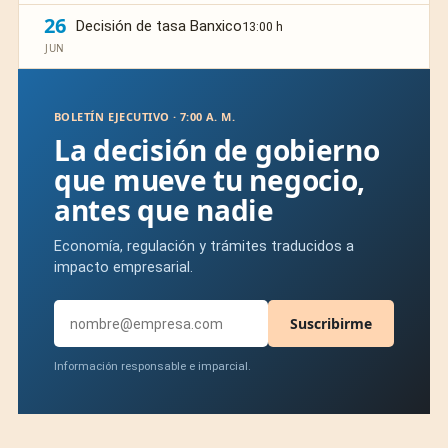
26
Decisión de tasa Banxico
13:00 h
JUN
BOLETÍN EJECUTIVO · 7:00 A. M.
La decisión de gobierno
que mueve tu negocio,
antes que nadie
Economía, regulación y trámites traducidos a
impacto empresarial.
Suscribirme
Información responsable e imparcial.