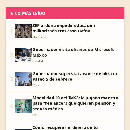
★ LO MÁS LEÍDO
SEP ordena impedir educación
1
militarizada tras caso Dafne
Nacional
Gobernador visita oficinas de Microsoft
2
México
Estatal
Gobernador supervisa avance de obra en
3
Paseo 5 de Febrero
Visa
Modalidad 10 del IMSS: la jugada maestra
para freelancers que quieren pensión y
4
seguro médico
IMSS
Cómo recuperar el dinero de tu