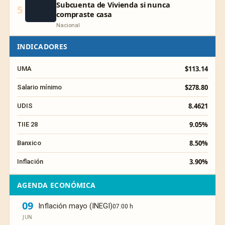
Subcuenta de Vivienda si nunca
5
compraste casa
Nacional
INDICADORES
$113.14
UMA
$278.80
Salario mínimo
8.4621
UDIS
9.05%
TIIE 28
8.50%
Banxico
3.90%
Inflación
AGENDA ECONÓMICA
09
Inflación mayo (INEGI)
07:00 h
JUN