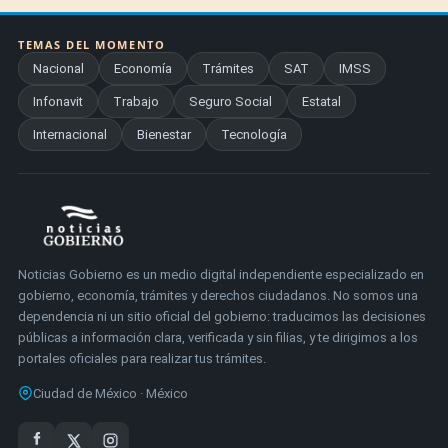
TEMAS DEL MOMENTO
Nacional
Economía
Trámites
SAT
IMSS
Infonavit
Trabajo
Seguro Social
Estatal
Internacional
Bienestar
Tecnología
Noticias Gobierno es un medio digital independiente especializado en
gobierno, economía, trámites y derechos ciudadanos. No somos una
dependencia ni un sitio oficial del gobierno: traducimos las decisiones
públicas a información clara, verificada y sin filias, y te dirigimos a los
portales oficiales para realizar tus trámites.
Ciudad de México · México