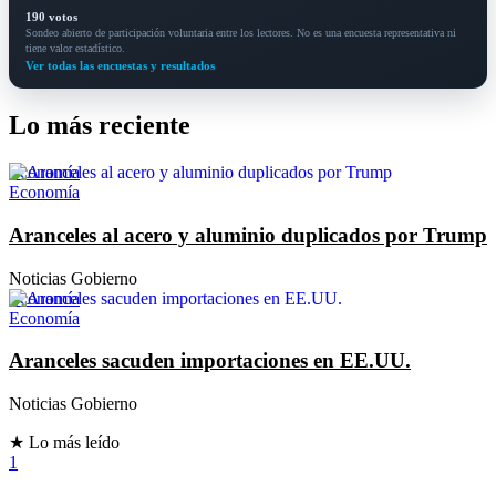
190 votos
Sondeo abierto de participación voluntaria entre los lectores. No es una encuesta representativa ni
tiene valor estadístico.
Ver todas las encuestas y resultados
Lo más reciente
Economía
Economía
Aranceles al acero y aluminio duplicados por Trump
Noticias Gobierno
Economía
Economía
Aranceles sacuden importaciones en EE.UU.
Noticias Gobierno
★ Lo más leído
1