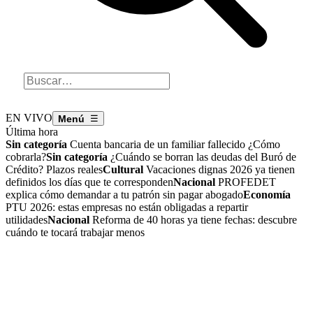
EN VIVO
☰
Última hora
Sin categoría
Cuenta bancaria de un familiar fallecido ¿Cómo
cobrarla?
Sin categoría
¿Cuándo se borran las deudas del Buró de
Crédito? Plazos reales
Cultural
Vacaciones dignas 2026 ya tienen
definidos los días que te corresponden
Nacional
PROFEDET
explica cómo demandar a tu patrón sin pagar abogado
Economía
PTU 2026: estas empresas no están obligadas a repartir
utilidades
Nacional
Reforma de 40 horas ya tiene fechas: descubre
cuándo te tocará trabajar menos