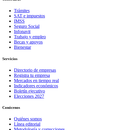
Trámites
SAT e impuestos
IMSS
Seguro Social
Infonavit
Trabajo y empleo
Becas y apoyos
Bienestar
Servicios
Directorio de empresas
Registra tu empresa
Mercados en tiempo real
Indicadores económicos
Boletín ejecutivo
Elecciones 2027
Conócenos
Quiénes somos
Línea editorial
Metodología y correcciones