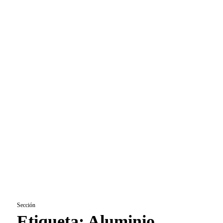
Sección
Etiqueta:
Aluminio