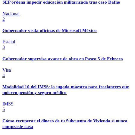
SEP ordena impedir educación militarizada tras caso Dafne
Nacional
2
Gobernador visita oficinas de Microsoft México
Estatal
3
Gobernador supervisa avance de obra en Paseo 5 de Febrero
Visa
4
Modalidad 10 del IMSS: la jugada maestra para freelancers que
quieren pensión y seguro médico
IMSS
5
Cómo recuperar el dinero de tu Subcuenta de Vivienda si nunca
compraste casa