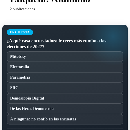
2 publicaciones
ENCUESTA
¿A qué casa encuestadora le crees más rumbo a las
elecciones de 2027?
Mitofsky
Electoralia
Parametría
SRC
Demoscopia Digital
De las Heras Demotecnia
A ninguna: no confío en las encuestas