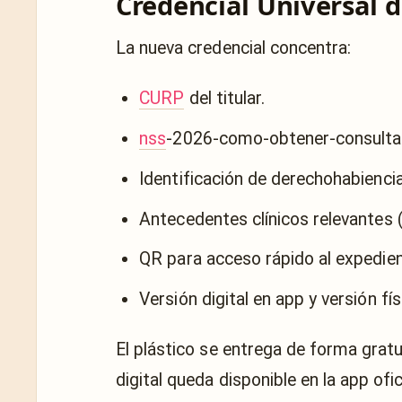
Credencial Universal d
La nueva credencial concentra:
CURP
del titular.
nss
-2026-como-obtener-consultar
Identificación de derechohabiencia
Antecedentes clínicos relevantes 
QR para acceso rápido al expedien
Versión digital en app y versión fís
El plástico se entrega de forma gratui
digital queda disponible en la app ofi