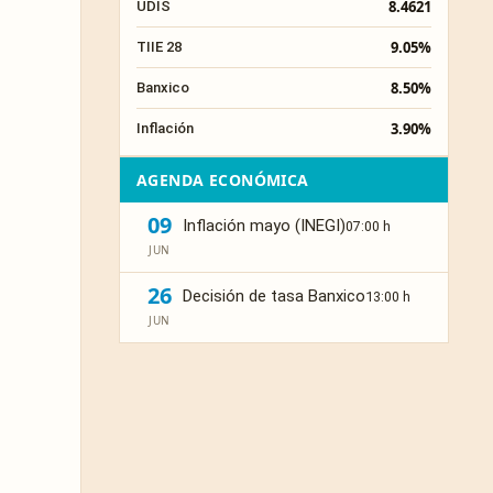
8.4621
UDIS
9.05%
TIIE 28
8.50%
Banxico
3.90%
Inflación
AGENDA ECONÓMICA
09
Inflación mayo (INEGI)
07:00 h
JUN
26
Decisión de tasa Banxico
13:00 h
JUN