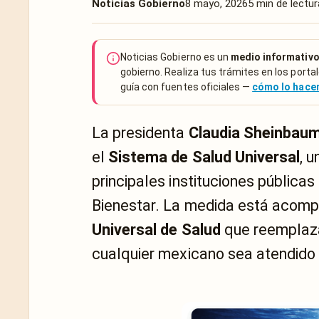
Noticias Gobierno
8 mayo, 2026
5 min de lectur
Noticias Gobierno es un
medio informativo
gobierno. Realiza tus trámites en los portal
guía con fuentes oficiales —
cómo lo hac
La presidenta
Claudia Sheinbau
el
Sistema de Salud Universal
, u
principales instituciones pública
Bienestar. La medida está acom
Universal de Salud
que reemplazar
cualquier mexicano sea atendido e