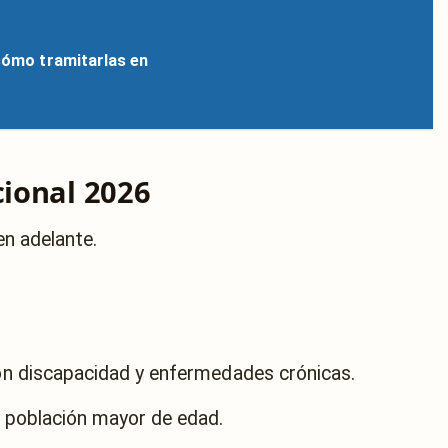
 cómo tramitarlas en
cional 2026
n adelante.
n discapacidad y enfermedades crónicas.
a población mayor de edad.