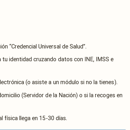
ción “Credencial Universal de Salud”.
a tu identidad cruzando datos con INE, IMSS e
ectrónica (o asiste a un módulo si no la tienes).
domicilio (Servidor de la Nación) o si la recoges en
al física llega en 15-30 días.