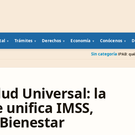
tal
Trámites
Derechos
Economía
Conócenos
D
Sin categoría
IPAB: qué pasa con tu diner
ud Universal: la
 unifica IMSS,
-Bienestar