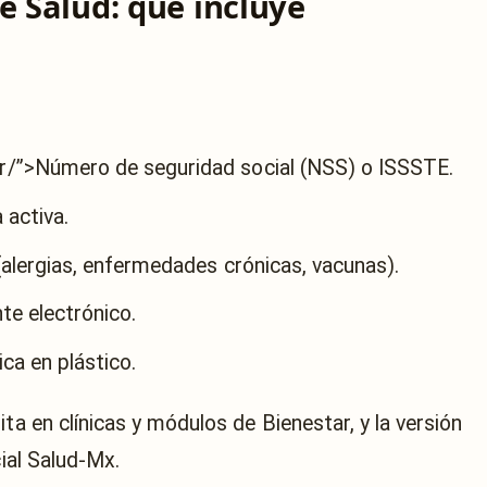
e Salud: qué incluye
/”>Número de seguridad social (NSS) o ISSSTE.
 activa.
(alergias, enfermedades crónicas, vacunas).
te electrónico.
ica en plástico.
ta en clínicas y módulos de Bienestar, y la versión
cial Salud-Mx.