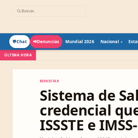
Mundial 2026
Nacional
Esta
💬
Chat
📢
Denuncias
ÚLTIMA HORA
BIENESTAR
BIENESTAR
Sistema de Sal
credencial que
ISSSTE e IMSS