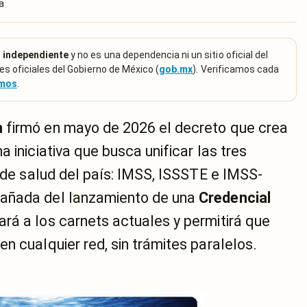
a
 independiente
y no es una dependencia ni un sitio oficial del
es oficiales del Gobierno de México (
gob.mx
). Verificamos cada
emos
.
m
firmó en mayo de 2026 el decreto que crea
na iniciativa que busca unificar las tres
s de salud del país: IMSS, ISSSTE e IMSS-
pañada del lanzamiento de una
Credencial
á a los carnets actuales y permitirá que
n cualquier red, sin trámites paralelos.