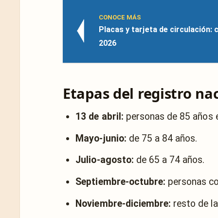
CONOCE MÁS
Placas y tarjeta de circulación:
2026
Etapas del registro na
13 de abril:
personas de 85 años e
Mayo-junio:
de 75 a 84 años.
Julio-agosto:
de 65 a 74 años.
Septiembre-octubre:
personas co
Noviembre-diciembre:
resto de l