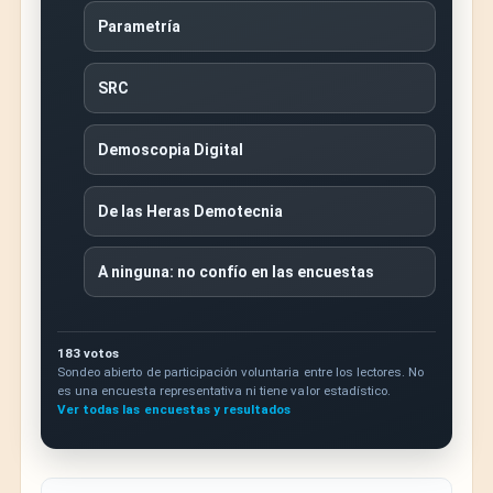
Parametría
SRC
Demoscopia Digital
De las Heras Demotecnia
A ninguna: no confío en las encuestas
183 votos
Sondeo abierto de participación voluntaria entre los lectores. No
es una encuesta representativa ni tiene valor estadístico.
Ver todas las encuestas y resultados