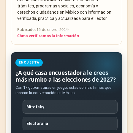
trámites, programas sociales, economía y
derechos ciudadanos en México con información
verificada, práctica y actualizada para el lector.
Publicado: 15 de enero, 2024
·
Cómo verificamos la información
ENCUESTA
¿A qué casa encuestadora le crees
más rumbo a las elecciones de 2027?
Con 17 gubernaturas en juego, estas son las firmas que
marcan la conversación en México.
Mitofsky
Electoralia