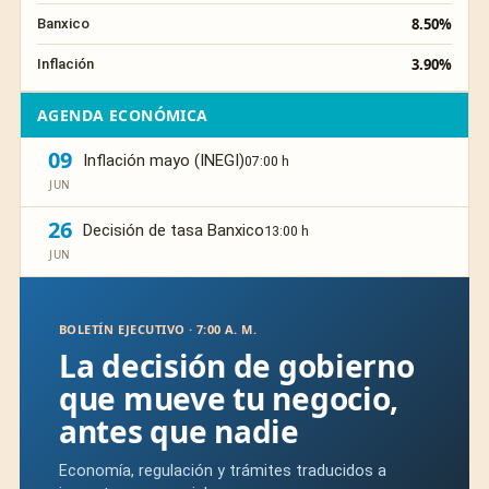
8.50%
Banxico
3.90%
Inflación
AGENDA ECONÓMICA
09
Inflación mayo (INEGI)
07:00 h
JUN
26
Decisión de tasa Banxico
13:00 h
JUN
BOLETÍN EJECUTIVO · 7:00 A. M.
La decisión de gobierno
que mueve tu negocio,
antes que nadie
Economía, regulación y trámites traducidos a