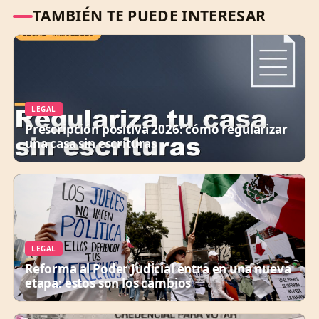
TAMBIÉN TE PUEDE INTERESAR
LEGAL
Prescripción positiva 2026: cómo regularizar
una casa sin escrituras
LEGAL
Reforma al Poder Judicial entra en una nueva
etapa: estos son los cambios