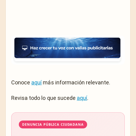
Conoce
aquí
más información relevante.
Revisa todo lo que sucede
aquí
.
DENUNCIA PÚBLICA CIUDADANA