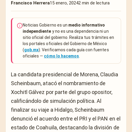
Francisco Herrera
15 enero, 2024
2 min de lectura
Noticias Gobierno es un
medio informativo
independiente
y no es una dependencia ni un
sitio oficial del gobierno. Realiza tus trámites en
los portales oficiales del Gobierno de México
(
gob.mx
). Verificamos cada guía con fuentes
oficiales —
cómo lo hacemos
.
La candidata presidencial de Morena, Claudia
Scheinbaum, atacó el nombramiento de
Xochitl Gálvez por parte del grupo opositor,
calificándolo de simulación política. Al
finalizar su viaje a Hidalgo, Scheinbaum
denunció el acuerdo entre el PRI y el PAN en el
estado de Coahuila, destacando la división de