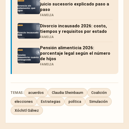
juicio sucesorio explicado paso a
paso
FAMILIA
Divorcio incausado 2026: costo,
tiempos y requisitos por estado
FAMILIA
Pensión alimenticia 2026:
porcentaje legal según el número
de hijos
FAMILIA
TEMAS:
acuerdos
Claudia Sheinbaum
Coalición
elecciones
Estrategias
política
Simulación
Xóchitl Gálvez