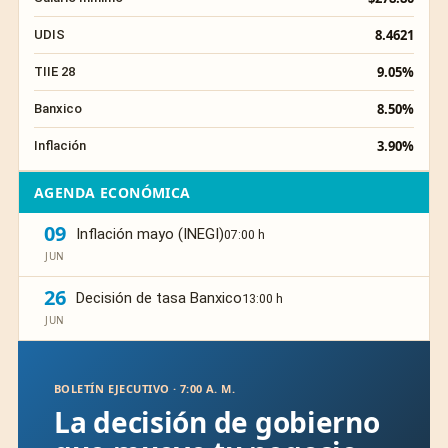
8.4621
UDIS
9.05%
TIIE 28
8.50%
Banxico
3.90%
Inflación
AGENDA ECONÓMICA
09
Inflación mayo (INEGI)
07:00 h
JUN
26
Decisión de tasa Banxico
13:00 h
JUN
BOLETÍN EJECUTIVO · 7:00 A. M.
La decisión de gobierno