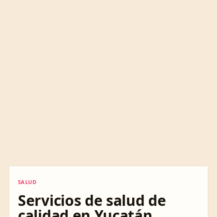
SALUD
SALUD
Servicios de salud de
calidad en Yucatán