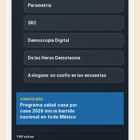
Parametría
SRC
Demoscopia Digital
De las Heras Demotecnia
A ninguna: no confío en las encuestas
CONOCE MÁS
Programa salud casa por
casa 2026 inicia barrido
nacional en todo México
190 votos