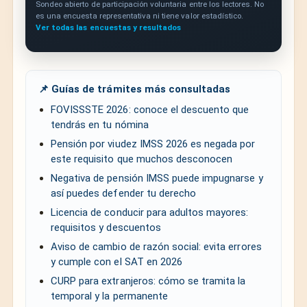
Sondeo abierto de participación voluntaria entre los lectores. No
es una encuesta representativa ni tiene valor estadístico.
Ver todas las encuestas y resultados
📌 Guías de trámites más consultadas
FOVISSSTE 2026: conoce el descuento que
tendrás en tu nómina
Pensión por viudez IMSS 2026 es negada por
este requisito que muchos desconocen
Negativa de pensión IMSS puede impugnarse y
así puedes defender tu derecho
Licencia de conducir para adultos mayores:
requisitos y descuentos
Aviso de cambio de razón social: evita errores
y cumple con el SAT en 2026
CURP para extranjeros: cómo se tramita la
temporal y la permanente