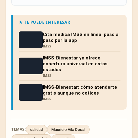
★ TE PUEDE INTERESAR
Cita médica IMSS en línea: paso a
paso por la app
IMSS
IMSS-Bienestar ya ofrece
cobertura universal en estos
estados
IMSS
IMSS-Bienestar: cómo atenderte
gratis aunque no cotices
IMSS
TEMAS:
calidad
Mauricio Vila Dosal