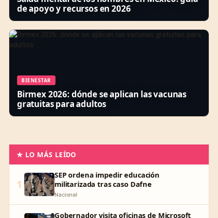
de apoyo y recursos en 2026
BIENESTAR
Birmex 2026: dónde se aplican las vacunas
gratuitas para adultos
★ LO MÁS LEÍDO
SEP ordena impedir educación
1
militarizada tras caso Dafne
Nacional
Gobernador visita oficinas de Microsoft