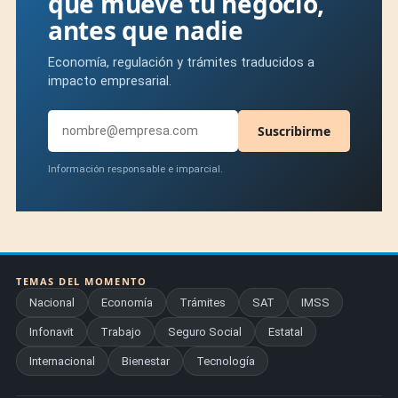
que mueve tu negocio,
antes que nadie
Economía, regulación y trámites traducidos a
impacto empresarial.
Suscribirme
Información responsable e imparcial.
TEMAS DEL MOMENTO
Nacional
Economía
Trámites
SAT
IMSS
Infonavit
Trabajo
Seguro Social
Estatal
Internacional
Bienestar
Tecnología