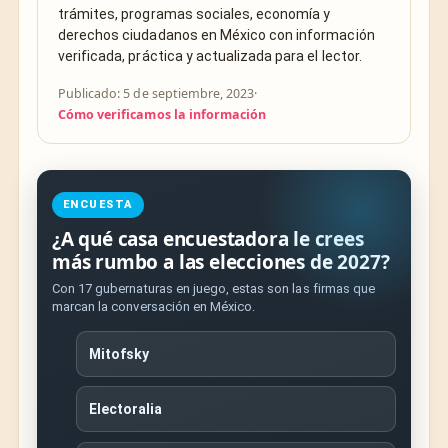
trámites, programas sociales, economía y
derechos ciudadanos en México con información
verificada, práctica y actualizada para el lector.
Publicado: 5 de septiembre, 2023
·
Cómo verificamos la información
ENCUESTA
¿A qué casa encuestadora le crees
más rumbo a las elecciones de 2027?
Con 17 gubernaturas en juego, estas son las firmas que
marcan la conversación en México.
Mitofsky
Electoralia