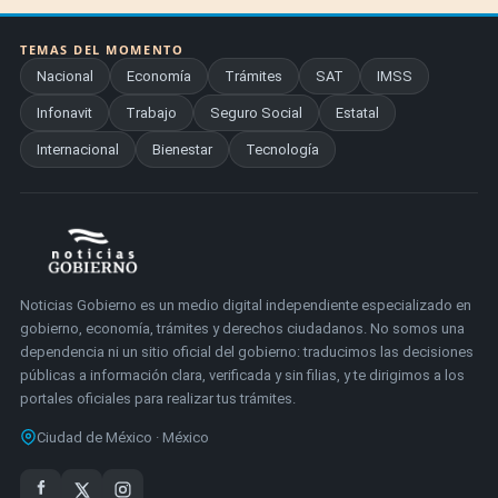
TEMAS DEL MOMENTO
Nacional
Economía
Trámites
SAT
IMSS
Infonavit
Trabajo
Seguro Social
Estatal
Internacional
Bienestar
Tecnología
Noticias Gobierno es un medio digital independiente especializado en
gobierno, economía, trámites y derechos ciudadanos. No somos una
dependencia ni un sitio oficial del gobierno: traducimos las decisiones
públicas a información clara, verificada y sin filias, y te dirigimos a los
portales oficiales para realizar tus trámites.
Ciudad de México · México