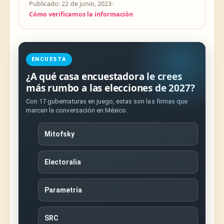
Publicado: 22 de junio, 2023
·
Cómo verificamos la información
ENCUESTA
¿A qué casa encuestadora le crees
más rumbo a las elecciones de 2027?
Con 17 gubernaturas en juego, estas son las firmas que
marcan la conversación en México.
Mitofsky
Electoralia
Parametría
SRC