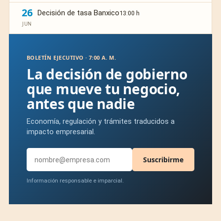
26
Decisión de tasa Banxico
13:00 h
JUN
BOLETÍN EJECUTIVO · 7:00 A. M.
La decisión de gobierno
que mueve tu negocio,
antes que nadie
Economía, regulación y trámites traducidos a
impacto empresarial.
Suscribirme
Información responsable e imparcial.