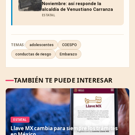
Noviembre: así responde la
alcaldía de Venustiano Carranza
ESTATAL
TEMAS:
adolescentes
COESPO
conductas de riesgo
Embarazo
TAMBIÉN TE PUEDE INTERESAR
ESTATAL
Llave MX cambia para siempre los trámites
en México