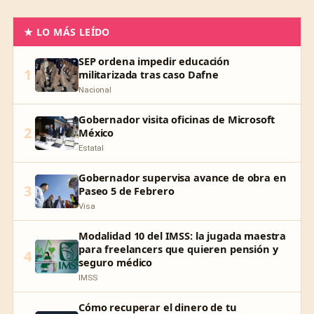
★ LO MÁS LEÍDO
SEP ordena impedir educación
1
militarizada tras caso Dafne
Nacional
Gobernador visita oficinas de Microsoft
2
México
Estatal
Gobernador supervisa avance de obra en
3
Paseo 5 de Febrero
Visa
Modalidad 10 del IMSS: la jugada maestra
para freelancers que quieren pensión y
4
seguro médico
IMSS
Cómo recuperar el dinero de tu