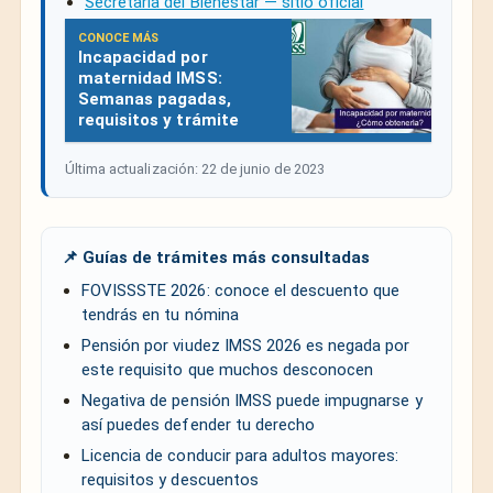
Secretaría del Bienestar — sitio oficial
CONOCE MÁS
Incapacidad por
maternidad IMSS:
Semanas pagadas,
requisitos y trámite
Última actualización: 22 de junio de 2023
📌 Guías de trámites más consultadas
FOVISSSTE 2026: conoce el descuento que
tendrás en tu nómina
Pensión por viudez IMSS 2026 es negada por
este requisito que muchos desconocen
Negativa de pensión IMSS puede impugnarse y
así puedes defender tu derecho
Licencia de conducir para adultos mayores:
requisitos y descuentos