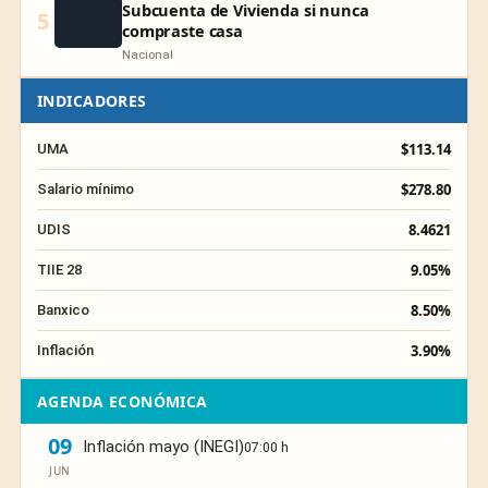
Subcuenta de Vivienda si nunca
5
compraste casa
Nacional
INDICADORES
$113.14
UMA
$278.80
Salario mínimo
8.4621
UDIS
9.05%
TIIE 28
8.50%
Banxico
3.90%
Inflación
AGENDA ECONÓMICA
09
Inflación mayo (INEGI)
07:00 h
JUN