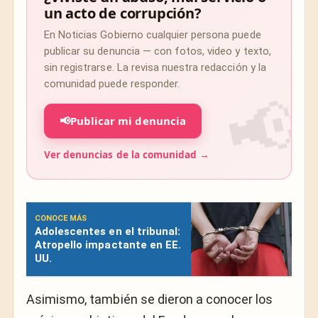
un acto de corrupción?
En Noticias Gobierno cualquier persona puede
publicar su denuncia — con fotos, video y texto,
sin registrarse. La revisa nuestra redacción y la
comunidad puede responder.
📢
Publicar mi denuncia
Ver denuncias de la comunidad →
CONOCE MÁS
Adolescentes en el tribunal:
Atropello impactante en EE.
UU.
Asimismo, también se dieron a conocer los