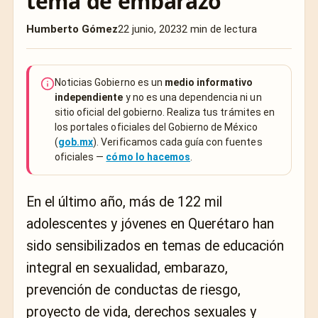
tema de embarazo
Humberto Gómez
22 junio, 2023
2 min de lectura
Noticias Gobierno es un
medio informativo
independiente
y no es una dependencia ni un
sitio oficial del gobierno. Realiza tus trámites en
los portales oficiales del Gobierno de México
(
gob.mx
). Verificamos cada guía con fuentes
oficiales —
cómo lo hacemos
.
En el último año, más de 122 mil
adolescentes y jóvenes en Querétaro han
sido sensibilizados en temas de educación
integral en sexualidad, embarazo,
prevención de conductas de riesgo,
proyecto de vida, derechos sexuales y