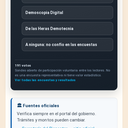
Demoscopia Digital
De las Heras Demotecnia
A ninguna: no confío en las encuestas
191 votos
Sondeo abierto de participación voluntaria entre los lectores. No
es una encuesta representativa ni tiene valor estadístico.
Ver todas las encuestas y resultados
🏛️ Fuentes oficiales
Verifica siempre en el portal del gobierno.
Trámites y montos pueden cambiar.