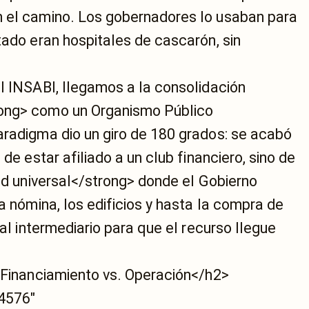
n el camino. Los gobernadores lo usaban para
tado eran hospitales de cascarón, sin
l INSABI, llegamos a la consolidación
rong> como un Organismo Público
aradigma dio un giro de 180 grados: se acabó
de estar afiliado a un club financiero, sino de
lud universal</strong> donde el Gobierno
a nómina, los edificios y hasta la compra de
 al intermediario para que el recurso llegue
: Financiamiento vs. Operación</h2>
14576"