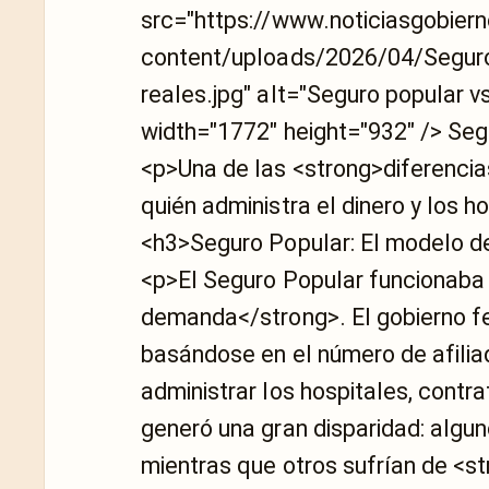
src="https://www.noticiasgobier
content/uploads/2026/04/Seguro-
reales.jpg" alt="Seguro popular v
width="1772" height="932" /> Seg
<p>Una de las <strong>diferencia
quién administra el dinero y los h
<h3>Seguro Popular: El modelo d
<p>El Seguro Popular funcionaba 
demanda</strong>. El gobierno fe
basándose en el número de afilia
administrar los hospitales, contr
generó una gran disparidad: algun
mientras que otros sufrían de <s