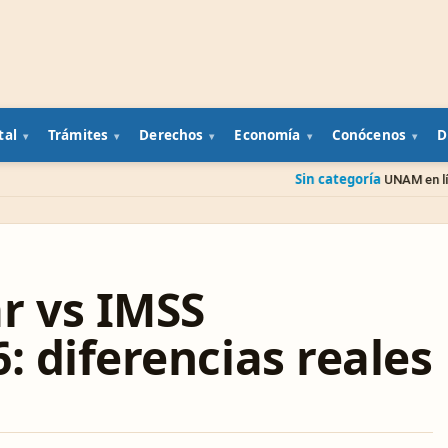
tal
Trámites
Derechos
Economía
Conócenos
D
Sin categoría
UNAM en línea (SUAyED): car
r vs IMSS
: diferencias reales