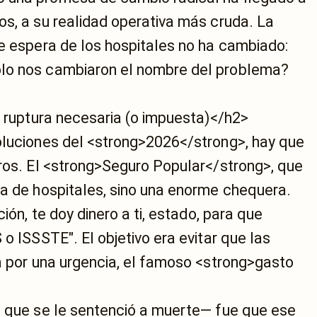
os, a su realidad operativa más cruda. La
de espera de los hospitales no ha cambiado:
lo nos cambiaron el nombre del problema?
a ruptura necesaria (o impuesta)</h2>
oluciones del <strong>2026</strong>, hay que
tros. El <strong>Seguro Popular</strong>, que
ma de hospitales, sino una enorme chequera.
ión, te doy dinero a ti, estado, para que
o ISSSTE". El objetivo era evitar que las
a por una urgencia, el famoso <strong>gasto
a que se le sentenció a muerte— fue que ese