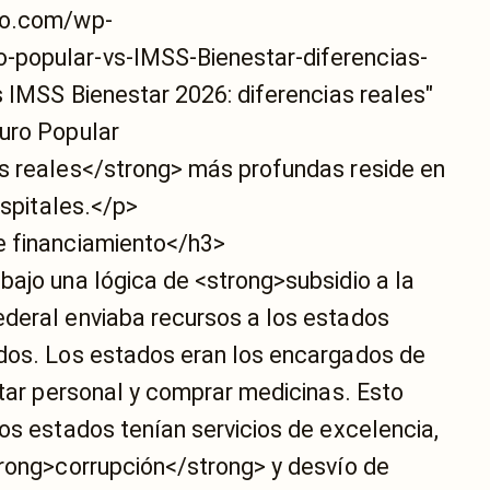
no.com/wp-
popular-vs-IMSS-Bienestar-diferencias-
s IMSS Bienestar 2026: diferencias reales"
uro Popular
s reales</strong> más profundas reside en
ospitales.</p>
e financiamiento</h3>
bajo una lógica de <strong>subsidio a la
deral enviaba recursos a los estados
dos. Los estados eran los encargados de
atar personal y comprar medicinas. Esto
os estados tenían servicios de excelencia,
trong>corrupción</strong> y desvío de