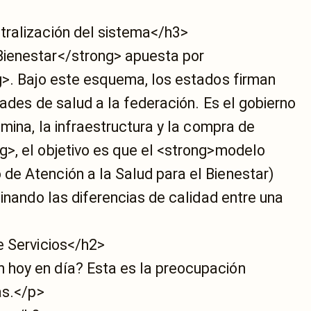
tralización del sistema</h3>
ienestar</strong> apuesta por
g>. Bajo este esquema, los estados firman
dades de salud a la federación. Es el gobierno
ómina, la infraestructura y la compra de
>, el objetivo es que el <strong>modelo
e Atención a la Salud para el Bienestar)
minando las diferencias de calidad entre una
e Servicios</h2>
hoy en día? Esta es la preocupación
as.</p>