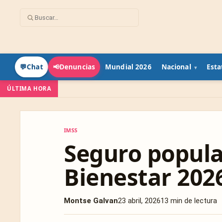
Mundial 2026
Nacional
Esta
💬
Chat
📢
Denuncias
ÚLTIMA HORA
IMSS
IMSS
Seguro popula
Bienestar 2026
Montse Galvan
23 abril, 2026
13 min de lectura