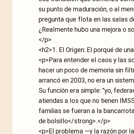
su punto de maduración, o al men
pregunta que flota en las salas 
¿Realmente hubo una mejora o so
</p>
<h2>1. El Origen: El porqué de un
<p>Para entender el caos y las s
hacer un poco de memoria sin fil
arrancó en 2003, no era un siste
Su función era simple: "yo, federac
atiendas a los que no tienen IMSS 
familias se fueran a la bancarrot
de bolsillo</strong>.</p>
<p>El problema —y la razón por l