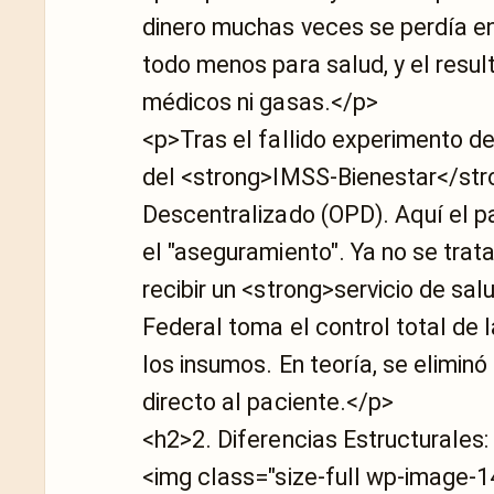
dinero muchas veces se perdía e
todo menos para salud, y el resul
médicos ni gasas.</p>
<p>Tras el fallido experimento de
del <strong>IMSS-Bienestar</st
Descentralizado (OPD). Aquí el p
el "aseguramiento". Ya no se trata 
recibir un <strong>servicio de sa
Federal toma el control total de l
los insumos. En teoría, se eliminó
directo al paciente.</p>
<h2>2. Diferencias Estructurales
<img class="size-full wp-image-