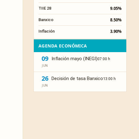
9.05%
TIIE 28
8.50%
Banxico
3.90%
Inflación
AGENDA ECONÓMICA
09
Inflación mayo (INEGI)
07:00 h
JUN
26
Decisión de tasa Banxico
13:00 h
JUN