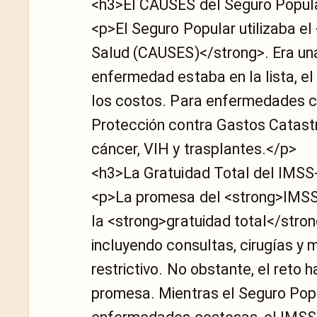
<h3>El CAUSES del Seguro Popul
<p>El Seguro Popular utilizaba el
Salud (CAUSES)</strong>. Era una 
enfermedad estaba en la lista, el 
los costos. Para enfermedades c
Protección contra Gastos Catastr
cáncer, VIH y trasplantes.</p>
<h3>La Gratuidad Total del IMSS
<p>La promesa del <strong>IMSS
la <strong>gratuidad total</stron
incluyendo consultas, cirugías y
restrictivo. No obstante, el reto 
promesa. Mientras el Seguro Popu