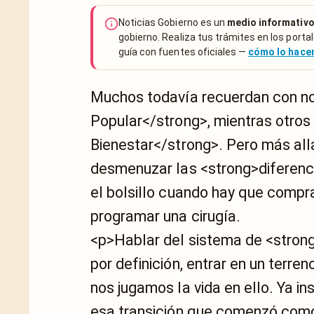
Noticias Gobierno es un
medio informativo
gobierno. Realiza tus trámites en los portal
guía con fuentes oficiales —
cómo lo hac
Muchos todavía recuerdan con nos
Popular</strong>, mientras otros
Bienestar</strong>. Pero más allá 
desmenuzar las <strong>diferenci
el bolsillo cuando hay que compr
programar una cirugía.
<p>Hablar del sistema de <strong
por definición, entrar en un terr
nos jugamos la vida en ello. Ya i
esa transición que comenzó como