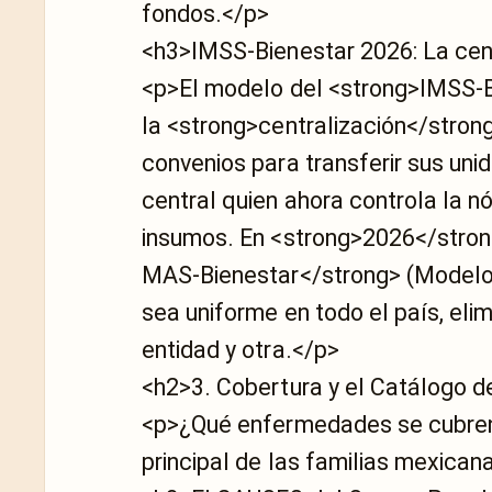
fondos.</p>
<h3>IMSS-Bienestar 2026: La cen
<p>El modelo del <strong>IMSS-B
la <strong>centralización</stron
convenios para transferir sus uni
central quien ahora controla la n
insumos. En <strong>2026</strong
MAS-Bienestar</strong> (Modelo d
sea uniforme en todo el país, eli
entidad y otra.</p>
<h2>3. Cobertura y el Catálogo d
<p>¿Qué enfermedades se cubren 
principal de las familias mexican