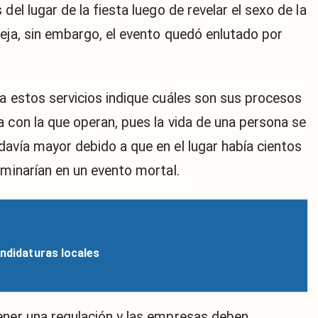
del lugar de la fiesta luego de revelar el sexo de la
reja, sin embargo, el evento quedó enlutado por
da estos servicios indique cuáles son sus procesos
a con la que operan, pues la vida de una persona se
davía mayor debido a que en el lugar había cientos
rminarían en un evento mortal.
andidaturas locales
ener una regulación y las empresas deben