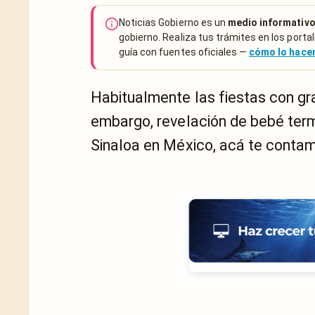
Noticias Gobierno es un
medio informativo
gobierno. Realiza tus trámites en los portal
guía con fuentes oficiales —
cómo lo hac
Habitualmente las fiestas con gr
embargo, revelación de bebé term
Sinaloa en México, acá te contam