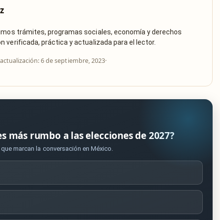
z
rimos trámites, programas sociales, economía y derechos
verificada, práctica y actualizada para el lector.
actualización: 6 de septiembre, 2023
·
es más rumbo a las elecciones de 2027?
s que marcan la conversación en México.