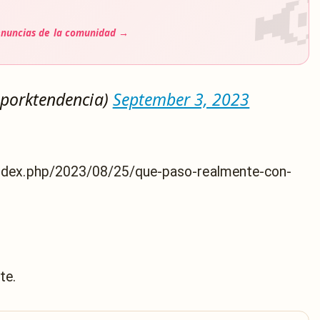
enuncias de la comunidad →
@porktendencia)
September 3, 2023
index.php/2023/08/25/que-paso-realmente-con-
te.