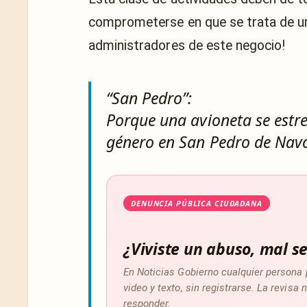
comprometerse en que se trata de una
administradores de este negocio!
“San Pedro”:
Porque una avioneta se estre
género en San Pedro de Navo
DENUNCIA PÚBLICA CIUDADANA
¿Viviste un abuso, mal se
En Noticias Gobierno cualquier persona 
video y texto, sin registrarse. La revis
responder.