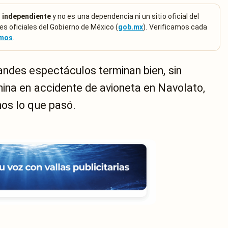
 independiente
y no es una dependencia ni un sitio oficial del
es oficiales del Gobierno de México (
gob.mx
). Verificamos cada
emos
.
andes espectáculos terminan bien, sin
ina en accidente de avioneta en Navolato,
os lo que pasó.