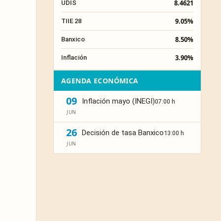
8.4621
UDIS
9.05%
TIIE 28
8.50%
Banxico
3.90%
Inflación
AGENDA ECONÓMICA
09
Inflación mayo (INEGI)
07:00 h
JUN
26
Decisión de tasa Banxico
13:00 h
JUN