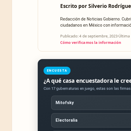
Escrito por
Silverio Rodrígue
Redacción de Noticias Gobierno. Cub
ciudadanos en México con información 
Publicado: 4 de septiembre, 2023
·
Última 
Cómo verificamos la información
ENCUESTA
¿A qué casa encuestadora le cre
Con 17 gubernaturas en juego, estas son las firma
Mitofsky
Electoralia