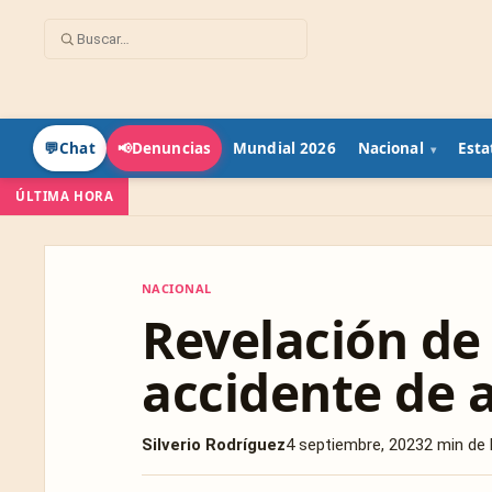
Mundial 2026
Nacional
Esta
💬
Chat
📢
Denuncias
ÚLTIMA HORA
NACIONAL
NACIONAL
Revelación de
accidente de 
Silverio Rodríguez
4 septiembre, 2023
2 min de 