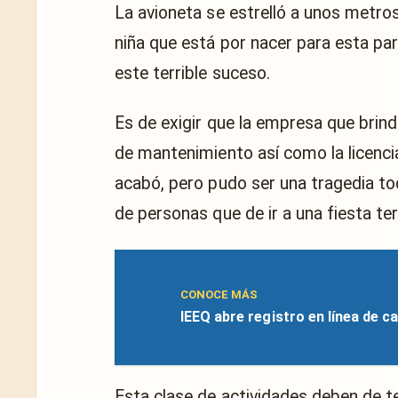
La avioneta se estrelló a unos metros 
niña que está por nacer para esta pa
este terrible suceso.
Es de exigir que la empresa que brin
de mantenimiento así como la licenci
acabó, pero pudo ser una tragedia to
de personas que de ir a una fiesta te
CONOCE MÁS
IEEQ abre registro en línea de c
Esta clase de actividades deben de t