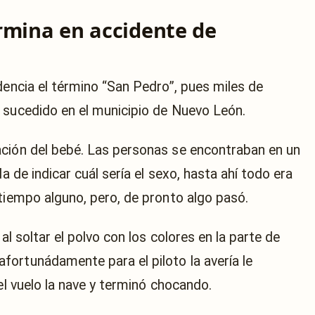
rmina en accidente de
dencia el término “San Pedro”, pues miles de
 sucedido en el municipio de Nuevo León.
ación del bebé. Las personas se encontraban en un
a de indicar cuál sería el sexo, hasta ahí todo era
tiempo alguno, pero, de pronto algo pasó.
al soltar el polvo con los colores en la parte de
ortunádamente para el piloto la avería le
el vuelo la nave y terminó chocando.