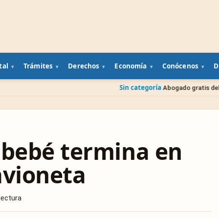
tal
Trámites
Derechos
Economía
Conócenos
D
Sin categoría
Abogado gratis del gobierno: cómo 
 bebé termina en
avioneta
lectura