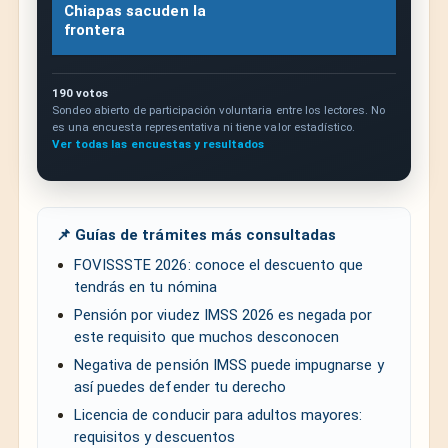
Chiapas sacuden la
frontera
190 votos
Sondeo abierto de participación voluntaria entre los lectores. No
es una encuesta representativa ni tiene valor estadístico.
Ver todas las encuestas y resultados
📌 Guías de trámites más consultadas
FOVISSSTE 2026: conoce el descuento que
tendrás en tu nómina
Pensión por viudez IMSS 2026 es negada por
este requisito que muchos desconocen
Negativa de pensión IMSS puede impugnarse y
así puedes defender tu derecho
Licencia de conducir para adultos mayores:
requisitos y descuentos