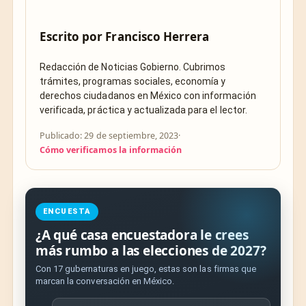
Escrito por
Francisco Herrera
Redacción de Noticias Gobierno. Cubrimos
trámites, programas sociales, economía y
derechos ciudadanos en México con información
verificada, práctica y actualizada para el lector.
Publicado: 29 de septiembre, 2023
·
Cómo verificamos la información
ENCUESTA
¿A qué casa encuestadora le crees
más rumbo a las elecciones de 2027?
Con 17 gubernaturas en juego, estas son las firmas que
marcan la conversación en México.