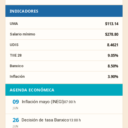
INDICADORES
$113.14
UMA
$278.80
Salario mínimo
8.4621
UDIS
9.05%
TIIE 28
8.50%
Banxico
3.90%
Inflación
AGENDA ECONÓMICA
09
Inflación mayo (INEGI)
07:00 h
JUN
26
Decisión de tasa Banxico
13:00 h
JUN