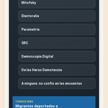
Mitofsky
Electoralia
Parametría
SRC
Demoscopia Digital
De las Heras Demotecnia
A ninguna: no confío en las encuestas
CONOCE MÁS
Migrantes deportados a