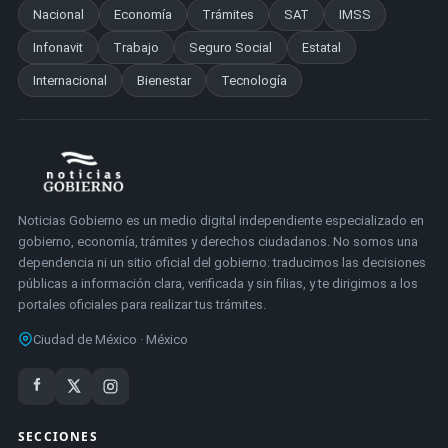
Nacional
Economía
Trámites
SAT
IMSS
Infonavit
Trabajo
Seguro Social
Estatal
Internacional
Bienestar
Tecnología
Noticias Gobierno es un medio digital independiente especializado en
gobierno, economía, trámites y derechos ciudadanos. No somos una
dependencia ni un sitio oficial del gobierno: traducimos las decisiones
públicas a información clara, verificada y sin filias, y te dirigimos a los
portales oficiales para realizar tus trámites.
Ciudad de México · México
SECCIONES