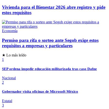
Vivienda para el Bienestar 2026 abre registro y pide
estos requisitos
Economía
Permiso para rifa o sorteo ante Segob exige estos
requisitos a empresas y particulares
★ Lo más leído
1
SEP ordena impedir educación militarizada tras caso Dafne
Nacional
2
Gobernador visita oficinas de Microsoft México
Estatal
3