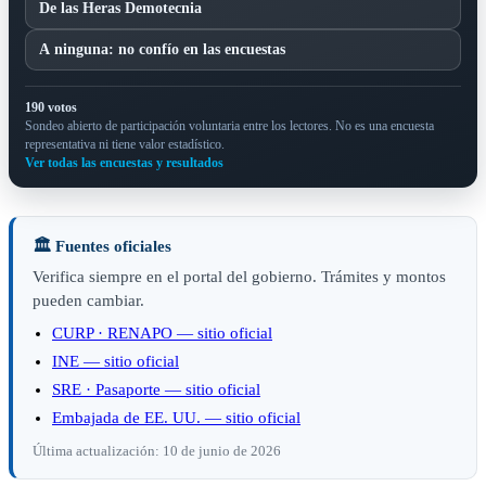
De las Heras Demotecnia
A ninguna: no confío en las encuestas
190 votos
Sondeo abierto de participación voluntaria entre los lectores. No es una encuesta
representativa ni tiene valor estadístico.
Ver todas las encuestas y resultados
🏛️ Fuentes oficiales
Verifica siempre en el portal del gobierno. Trámites y montos
pueden cambiar.
CURP · RENAPO — sitio oficial
INE — sitio oficial
SRE · Pasaporte — sitio oficial
Embajada de EE. UU. — sitio oficial
Última actualización: 10 de junio de 2026