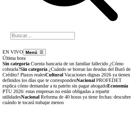
EN VIVO
☰
Última hora
Sin categoría
Cuenta bancaria de un familiar fallecido ¿Cómo
cobrarla?
Sin categoría
¿Cuándo se borran las deudas del Buró de
Crédito? Plazos reales
Cultural
Vacaciones dignas 2026 ya tienen
definidos los días que te corresponden
Nacional
PROFEDET
explica cómo demandar a tu patrón sin pagar abogado
Economía
PTU 2026: estas empresas no están obligadas a repartir
utilidades
Nacional
Reforma de 40 horas ya tiene fechas: descubre
cuándo te tocará trabajar menos