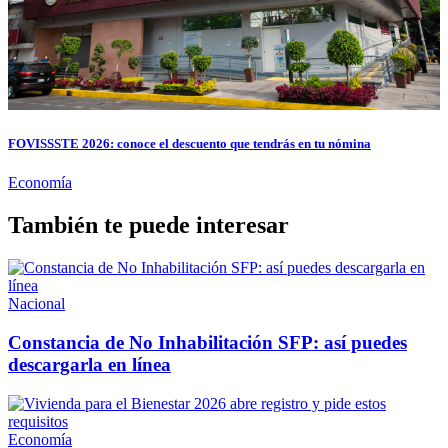
FOVISSSTE 2026: conoce el descuento que tendrás en tu nómina
Economía
También te puede interesar
Nacional
Constancia de No Inhabilitación SFP: así puedes
descargarla en línea
Economía