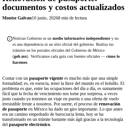
documentos y costos actualizados
Montse Galvan
10 junio, 2026
8 min de lectura
Noticias Gobierno es un
medio informativo independiente
y no
es una dependencia ni un sitio oficial del gobierno. Realiza tus
trámites en los portales oficiales del Gobierno de México
(
gob.mx
). Verificamos cada guía con fuentes oficiales —
cómo lo
hacemos
.
Contar con un
pasaporte
vigente
es mucho más que una simple
formalidad; es, en esencia, tener la llave del mundo en el bolsillo. El
problema es que, entre las ocupaciones del día a día, es sumamente
fácil que la fecha de vencimiento nos tome por sorpresa, a veces
justo cuando ya tenemos un viaje en puerta o una oferta de vuelo
irresistible frente a nosotros. Por suerte, el proceso de
renovación
de pasaporte
en México ha dado un giro importante. Lo que antes
era un camino empedrado de burocracia lenta, hoy se ha
transformado en un trámite bastante más ágil gracias a la tecnología
del
pasaporte electrónico
.