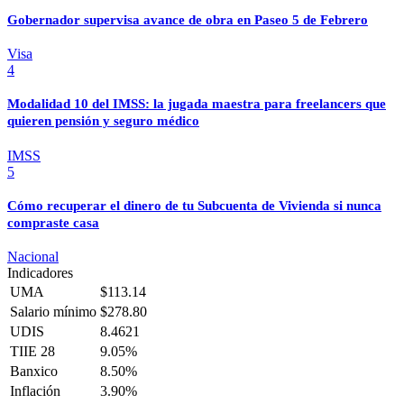
Gobernador supervisa avance de obra en Paseo 5 de Febrero
Visa
4
Modalidad 10 del IMSS: la jugada maestra para freelancers que
quieren pensión y seguro médico
IMSS
5
Cómo recuperar el dinero de tu Subcuenta de Vivienda si nunca
compraste casa
Nacional
Indicadores
UMA
$113.14
Salario mínimo
$278.80
UDIS
8.4621
TIIE 28
9.05%
Banxico
8.50%
Inflación
3.90%