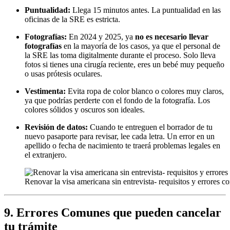
Puntualidad:
Llega 15 minutos antes. La puntualidad en las
oficinas de la SRE es estricta.
Fotografías:
En 2024 y 2025, ya
no es necesario llevar
fotografías
en la mayoría de los casos, ya que el personal de
la SRE las toma digitalmente durante el proceso. Solo lleva
fotos si tienes una cirugía reciente, eres un bebé muy pequeño
o usas prótesis oculares.
Vestimenta:
Evita ropa de color blanco o colores muy claros,
ya que podrías perderte con el fondo de la fotografía. Los
colores sólidos y oscuros son ideales.
Revisión de datos:
Cuando te entreguen el borrador de tu
nuevo pasaporte para revisar, lee cada letra. Un error en un
apellido o fecha de nacimiento te traerá problemas legales en
el extranjero.
Renovar la visa americana sin entrevista- requisitos y errores 
9. Errores Comunes que pueden cancelar
tu trámite