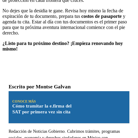
de protección en cada frontera que cruces.
No dejes que la desidia te gane. Revisa hoy mismo la fecha de
expiración de tu documento, prepara tus
costos de pasaporte
y
agenda tu cita. Estar al día con tus documentos es el primer paso
para que tu próxima aventura internacional comience con el pie
derecho.
¿Listo para tu próximo destino? ¡Empieza renovando hoy
mismo!
Escrito por
Montse Galvan
CONOCE MÁS
Cómo tramitar la e.firma del
SAT por primera vez sin cita
Redacción de Noticias Gobierno. Cubrimos trámites, programas
sociales, economía y derechos ciudadanos en México con