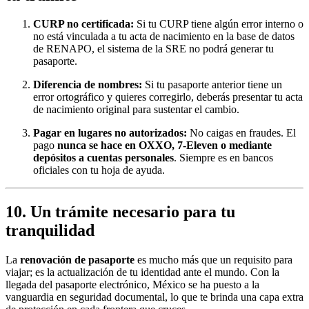
CURP no certificada:
Si tu CURP tiene algún error interno o
no está vinculada a tu acta de nacimiento en la base de datos
de RENAPO, el sistema de la SRE no podrá generar tu
pasaporte.
Diferencia de nombres:
Si tu pasaporte anterior tiene un
error ortográfico y quieres corregirlo, deberás presentar tu acta
de nacimiento original para sustentar el cambio.
Pagar en lugares no autorizados:
No caigas en fraudes. El
pago
nunca se hace en OXXO, 7-Eleven o mediante
depósitos a cuentas personales
. Siempre es en bancos
oficiales con tu hoja de ayuda.
10. Un trámite necesario para tu
tranquilidad
La
renovación de pasaporte
es mucho más que un requisito para
viajar; es la actualización de tu identidad ante el mundo. Con la
llegada del pasaporte electrónico, México se ha puesto a la
vanguardia en seguridad documental, lo que te brinda una capa extra