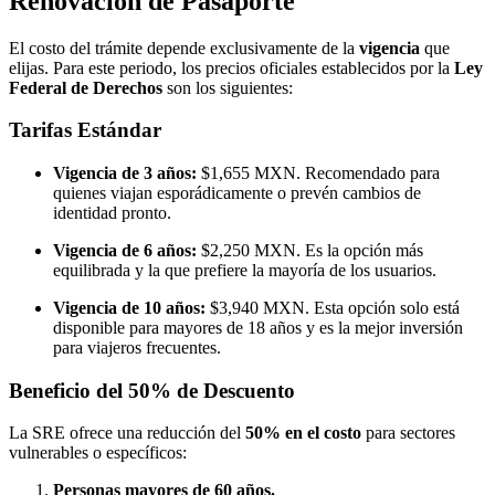
Renovación de Pasaporte
El costo del trámite depende exclusivamente de la
vigencia
que
elijas. Para este periodo, los precios oficiales establecidos por la
Ley
Federal de Derechos
son los siguientes:
Tarifas Estándar
Vigencia de 3 años:
$1,655 MXN. Recomendado para
quienes viajan esporádicamente o prevén cambios de
identidad pronto.
Vigencia de 6 años:
$2,250 MXN. Es la opción más
equilibrada y la que prefiere la mayoría de los usuarios.
Vigencia de 10 años:
$3,940 MXN. Esta opción solo está
disponible para mayores de 18 años y es la mejor inversión
para viajeros frecuentes.
Beneficio del 50% de Descuento
La SRE ofrece una reducción del
50% en el costo
para sectores
vulnerables o específicos:
Personas mayores de 60 años.