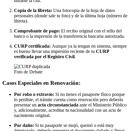
durante la cita.
Copia de la libreta:
Una fotocopia de la hoja de datos
personales (donde sale tu foto) y de la última hoja (número de
libreta).
Comprobante de pago:
El recibo original con el sello del
banco o la impresión de la transferencia bancaria autorizada.
CURP
certificada:
Aunque ya la tengan en sistema, siempre
es bueno llevar una impresión reciente de tu
CURP
verificada por el Registro Civil
.
Foto de Debate
Casos Especiales en Renovación:
Por robo o extravío:
Si no tienes el pasaporte físico porque
lo perdiste, el trámite cuenta como renovación pero deberás
presentar un
acta circunstanciada
ante el Ministerio Público
y, adicionalmente, acreditar tu nacionalidad con un
acta de
nacimiento
original.
Por daño:
Si tu pasaporte se mojó, quemó o está muy
deteriorado, deberás presentar el documento dañado y llenar