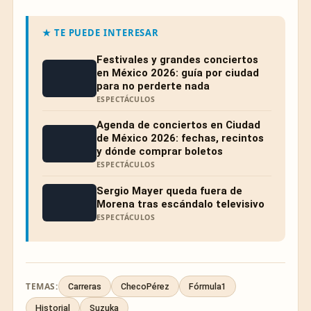
★ TE PUEDE INTERESAR
Festivales y grandes conciertos
en México 2026: guía por ciudad
para no perderte nada
ESPECTÁCULOS
Agenda de conciertos en Ciudad
de México 2026: fechas, recintos
y dónde comprar boletos
ESPECTÁCULOS
Sergio Mayer queda fuera de
Morena tras escándalo televisivo
ESPECTÁCULOS
TEMAS:
Carreras
ChecoPérez
Fórmula1
Historial
Suzuka