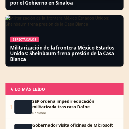
por el Gobierno en Sinaloa
ESPECTÁCULOS
Militarización de la frontera México Estados
Unidos: Sheinbaum frena presión de la Casa
Blanca
★ LO MÁS LEÍDO
SEP ordena impedir educación
1
militarizada tras caso Dafne
Nacional
Gobernador visita oficinas de Microsoft