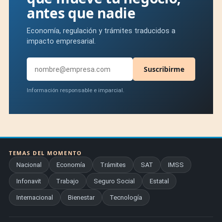
antes que nadie
Economía, regulación y trámites traducidos a
impacto empresarial.
Suscribirme
Información responsable e imparcial.
TEMAS DEL MOMENTO
Nacional
Economía
Trámites
SAT
IMSS
Infonavit
Trabajo
Seguro Social
Estatal
Internacional
Bienestar
Tecnología