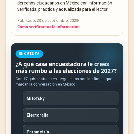
derechos ciudadanos en México con información
verificada, práctica y actualizada para el lector.
Publicado: 23 de septiembre, 2023
·
Cómo verificamos la información
ENCUESTA
¿A qué casa encuestadora le crees
más rumbo a las elecciones de 2027?
Con 17 gubernaturas en juego, estas son las firmas que
marcan la conversación en México.
Mitofsky
Electoralia
Parametría