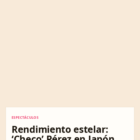
ESPECTÁCULOS
ESPECTÁCULOS
Rendimiento estelar:
‘Checo’ Pérez en Japón