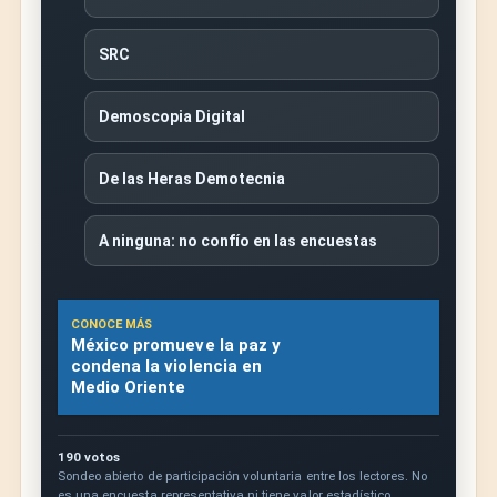
SRC
Demoscopia Digital
De las Heras Demotecnia
A ninguna: no confío en las encuestas
CONOCE MÁS
México promueve la paz y
condena la violencia en
Medio Oriente
190 votos
Sondeo abierto de participación voluntaria entre los lectores. No
es una encuesta representativa ni tiene valor estadístico.