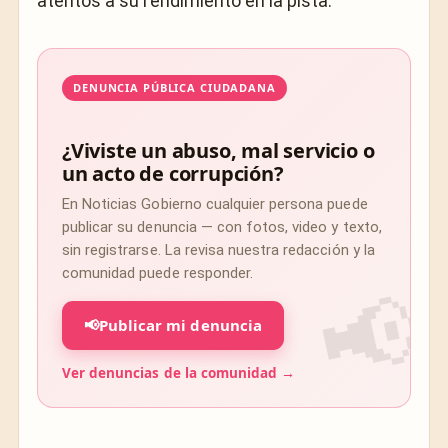
atentos a su rendimiento en la pista.
DENUNCIA PÚBLICA CIUDADANA
¿Viviste un abuso, mal servicio o
un acto de corrupción?
En Noticias Gobierno cualquier persona puede
publicar su denuncia — con fotos, video y texto,
sin registrarse. La revisa nuestra redacción y la
comunidad puede responder.
📢
Publicar mi denuncia
Ver denuncias de la comunidad →