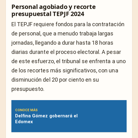
Personal agobiado y recorte
presupuestal TEPJF 2024
El TEPJF requiere fondos para la contratación
de personal, que a menudo trabaja largas
jornadas, llegando a durar hasta 18 horas
diarias durante el proceso electoral. A pesar
de este esfuerzo, el tribunal se enfrenta a uno
de los recortes más significativos, con una
disminución del 20 por ciento en su
presupuesto.
CONOCE MÁS
Delfina Gómez gobernará el
Edomex