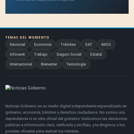
TEMAS DEL MOMENTO
Nacional
Economía
Trámites
SAT
IMSS
Infonavit
Trabajo
Seguro Social
Estatal
Internacional
Bienestar
Tecnología
Noticias Gobierno es un medio digital independiente especializado en
gobierno, economía, trámites y derechos ciudadanos. No somos una
dependencia ni un sitio oficial del gobierno: traducimos las decisiones
públicas a información clara, verificada y sin filias, y te dirigimos a los
portales oficiales para realizar tus trámites.