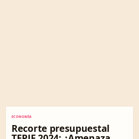
ECONOMÍA
ECONOMÍA
Recorte presupuestal
TEPJF 2024: ¿Amenaza