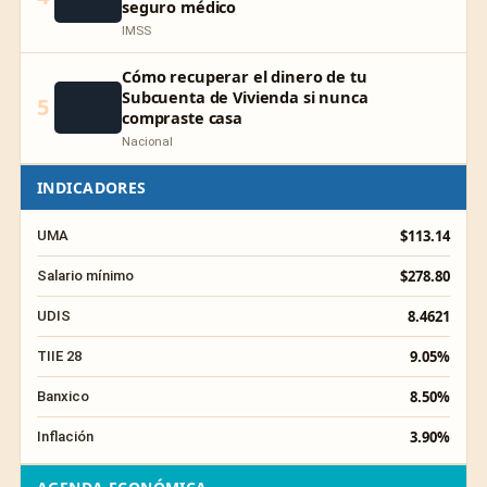
seguro médico
IMSS
Cómo recuperar el dinero de tu
Subcuenta de Vivienda si nunca
5
compraste casa
Nacional
INDICADORES
$113.14
UMA
$278.80
Salario mínimo
8.4621
UDIS
9.05%
TIIE 28
8.50%
Banxico
3.90%
Inflación