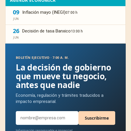
AGENDA ECONÓMICA
09
Inflación mayo (INEGI)
07:00 h
JUN
26
Decisión de tasa Banxico
13:00 h
JUN
BOLETÍN EJECUTIVO · 7:00 A. M.
La decisión de gobierno
que mueve tu negocio,
antes que nadie
Economía, regulación y trámites traducidos a
impacto empresarial.
Suscribirme
Información responsable e imparcial.