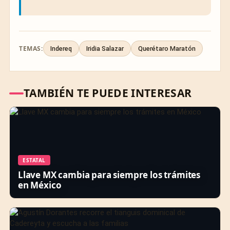
TEMAS:
Indereq
Iridia Salazar
Querétaro Maratón
TAMBIÉN TE PUEDE INTERESAR
ESTATAL
Llave MX cambia para siempre los trámites
en México