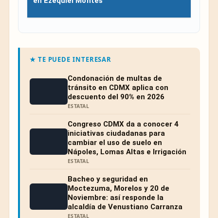
en Ezequiel Montes
★ TE PUEDE INTERESAR
Condonación de multas de
tránsito en CDMX aplica con
descuento del 90% en 2026
ESTATAL
Congreso CDMX da a conocer 4
iniciativas ciudadanas para
cambiar el uso de suelo en
Nápoles, Lomas Altas e Irrigación
ESTATAL
Bacheo y seguridad en
Moctezuma, Morelos y 20 de
Noviembre: así responde la
alcaldía de Venustiano Carranza
ESTATAL