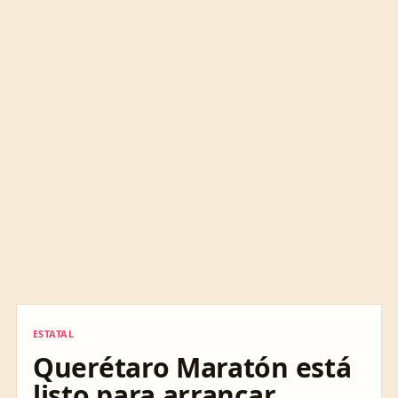
ESTATAL
ESTATAL
Querétaro Maratón está
listo para arrancar