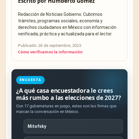
Escrito por
Humberto Gómez
Redacción de Noticias Gobierno. Cubrimos
trámites, programas sociales, economía y
derechos ciudadanos en México con información
verificada, práctica y actualizada para el lector.
Publicado: 26 de septiembre, 2023
·
Cómo verificamos la información
ENCUESTA
¿A qué casa encuestadora le crees
más rumbo a las elecciones de 2027?
Con 17 gubernaturas en juego, estas son las firmas que
marcan la conversación en México.
Mitofsky