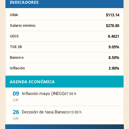
INDICADORES
$113.14
UMA
$278.80
Salario mínimo
8.4621
UDIS
9.05%
TIIE 28
8.50%
Banxico
3.90%
Inflación
AGENDA ECONÓMICA
09
Inflación mayo (INEGI)
07:00 h
JUN
26
Decisión de tasa Banxico
13:00 h
JUN