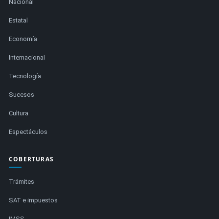
Nacional
Estatal
Economía
Internacional
Tecnología
Sucesos
Cultura
Espectáculos
COBERTURAS
Trámites
SAT e impuestos
IMSS