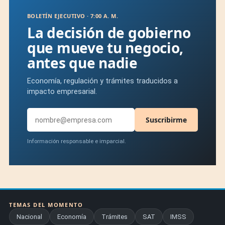
BOLETÍN EJECUTIVO · 7:00 A. M.
La decisión de gobierno
que mueve tu negocio,
antes que nadie
Economía, regulación y trámites traducidos a
impacto empresarial.
Suscribirme
Información responsable e imparcial.
TEMAS DEL MOMENTO
Nacional
Economía
Trámites
SAT
IMSS