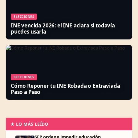
ELECCIONES
INE vencida 2026: el INE aclara si todavía
puedes usarla
ELECCIONES
Cómo Reponer tu INE Robada o Extraviada
Paso a Paso
★ LO MÁS LEÍDO
SEP ordena impedir educación