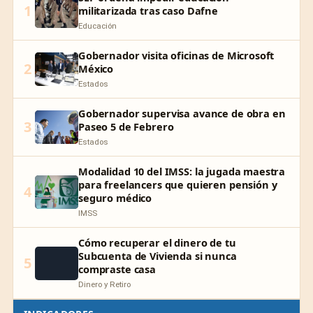
1
militarizada tras caso Dafne
Educación
Gobernador visita oficinas de Microsoft
2
México
Estados
Gobernador supervisa avance de obra en
3
Paseo 5 de Febrero
Estados
Modalidad 10 del IMSS: la jugada maestra
para freelancers que quieren pensión y
4
seguro médico
IMSS
Cómo recuperar el dinero de tu
Subcuenta de Vivienda si nunca
5
compraste casa
Dinero y Retiro