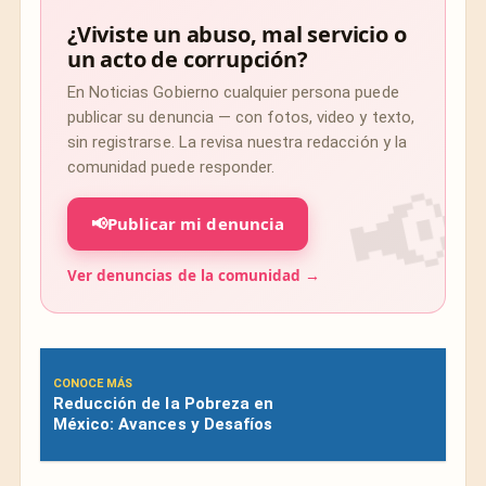
¿Viviste un abuso, mal servicio o
un acto de corrupción?
En Noticias Gobierno cualquier persona puede
publicar su denuncia — con fotos, video y texto,
sin registrarse. La revisa nuestra redacción y la
comunidad puede responder.
📢
Publicar mi denuncia
Ver denuncias de la comunidad →
CONOCE MÁS
Reducción de la Pobreza en
México: Avances y Desafíos