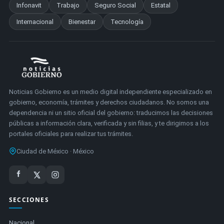
Infonavit
Trabajo
Seguro Social
Estatal
Internacional
Bienestar
Tecnología
Noticias Gobierno es un medio digital independiente especializado en
gobierno, economía, trámites y derechos ciudadanos. No somos una
dependencia ni un sitio oficial del gobierno: traducimos las decisiones
públicas a información clara, verificada y sin filias, y te dirigimos a los
portales oficiales para realizar tus trámites.
Ciudad de México · México
SECCIONES
Nacional