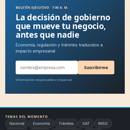
BOLETÍN EJECUTIVO · 7:00 A. M.
La decisión de gobierno
que mueve tu negocio,
antes que nadie
Economía, regulación y trámites traducidos a
impacto empresarial.
Suscribirme
Información responsable e imparcial.
TEMAS DEL MOMENTO
Nacional
Economía
Trámites
SAT
IMSS