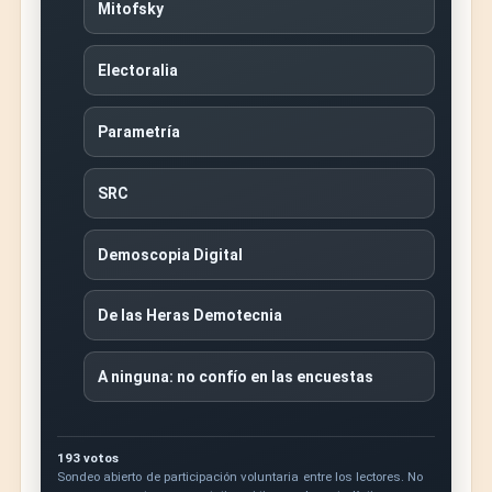
Mitofsky
Electoralia
Parametría
SRC
Demoscopia Digital
De las Heras Demotecnia
A ninguna: no confío en las encuestas
193 votos
Sondeo abierto de participación voluntaria entre los lectores. No