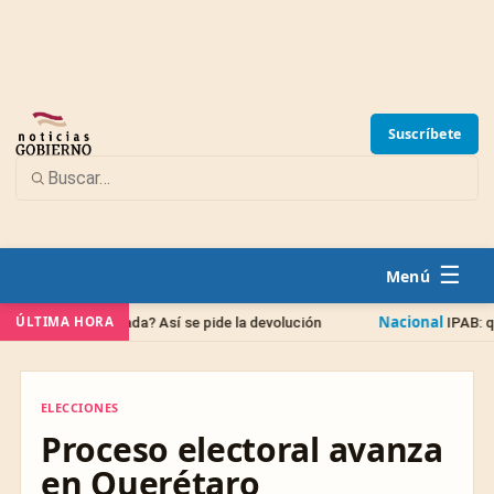
Suscríbete
☰
Nacional
ÚLTIMA HORA
ivocada? Así se pide la devolución
IPAB: qué pasa con tu
ELECCIONES
ELECCIONES
Proceso electoral avanza
en Querétaro