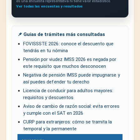
es una encuesta representativa ni tiene valor estadístico.
Ver todas las encuestas y resultados
📌 Guías de trámites más consultadas
FOVISSSTE 2026: conoce el descuento que
tendrás en tu nómina
Pensión por viudez IMSS 2026 es negada por
este requisito que muchos desconocen
Negativa de pensión IMSS puede impugnarse y
así puedes defender tu derecho
Licencia de conducir para adultos mayores:
requisitos y descuentos
Aviso de cambio de razón social: evita errores
y cumple con el SAT en 2026
CURP para extranjeros: cómo se tramita la
temporal y la permanente