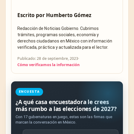
Escrito por
Humberto Gómez
Redacción de Noticias Gobierno. Cubrimos
trámites, programas sociales, economía y
derechos ciudadanos en México con información
verificada, práctica y actualizada para el lector.
Publicado: 28 de septiembre, 2023
·
Cómo verificamos la información
ENCUESTA
¿A qué casa encuestadora le crees
más rumbo a las elecciones de 2027?
Con 17 gubernaturas en juego, estas son las firmas que
marcan la conversación en México.