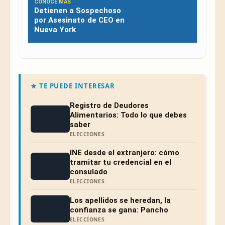
CONOCE MÁS
Detienen a Sospechoso
por Asesinato de CEO en
Nueva York
★ TE PUEDE INTERESAR
Registro de Deudores
Alimentarios: Todo lo que debes
saber
ELECCIONES
INE desde el extranjero: cómo
tramitar tu credencial en el
consulado
ELECCIONES
Los apellidos se heredan, la
confianza se gana: Pancho
ELECCIONES