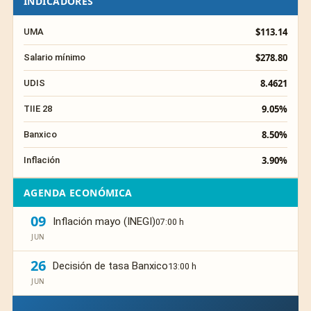
INDICADORES
$113.14
UMA
$278.80
Salario mínimo
8.4621
UDIS
9.05%
TIIE 28
8.50%
Banxico
3.90%
Inflación
AGENDA ECONÓMICA
09
Inflación mayo (INEGI)
07:00 h
JUN
26
Decisión de tasa Banxico
13:00 h
JUN