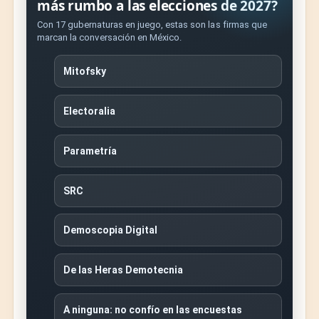
más rumbo a las elecciones de 2027?
Con 17 gubernaturas en juego, estas son las firmas que
marcan la conversación en México.
Mitofsky
Electoralia
Parametría
SRC
Demoscopia Digital
De las Heras Demotecnia
A ninguna: no confío en las encuestas