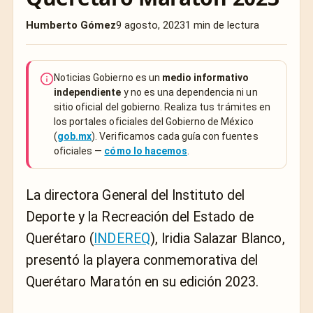
Humberto Gómez
9 agosto, 2023
1 min de lectura
Noticias Gobierno es un
medio informativo
independiente
y no es una dependencia ni un
sitio oficial del gobierno. Realiza tus trámites en
los portales oficiales del Gobierno de México
(
gob.mx
). Verificamos cada guía con fuentes
oficiales —
cómo lo hacemos
.
La directora General del Instituto del
Deporte y la Recreación del Estado de
Querétaro (
INDEREQ
), Iridia Salazar Blanco,
presentó la playera conmemorativa del
Querétaro Maratón en su edición 2023.