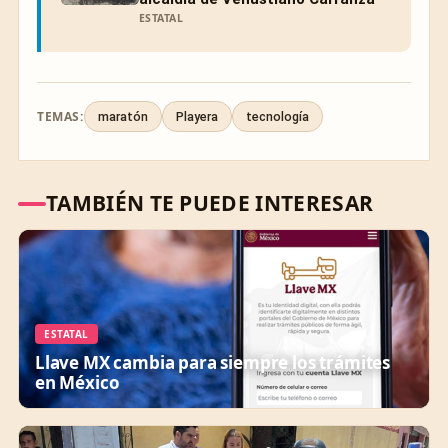
ESTATAL
TEMAS:
maratón
Playera
tecnología
TAMBIÉN TE PUEDE INTERESAR
ESTATAL
Llave MX cambia para siempre los trámites
en México