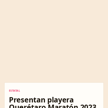
ESTATAL
ESTATAL
Presentan playera
Querétaro Maratón 2023