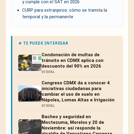
y cumple con el SAT en 2026
CURP para extranjeros: cómo se tramita la
temporal y la permanente
★ TE PUEDE INTERESAR
Condonación de multas de
tránsito en CDMX aplica con
descuento del 90% en 2026
ESTATAL
Congreso CDMX da a conocer 4
iniciativas ciudadanas para
cambiar el uso de suelo en
Nápoles, Lomas Altas e Irrigación
ESTATAL
Bacheo y seguridad en
Moctezuma, Morelos y 20 de
Noviembre: así responde la
alcaldía de Venustiano Carranza