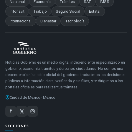
Nacional
Economía
Trámites
SAT
IMSS
Infonavit
Trabajo
Seguro Social
Estatal
Internacional
Bienestar
Tecnología
Noticias Gobierno es un medio digital independiente especializado en
gobierno, economía, trámites y derechos ciudadanos. No somos una
dependencia ni un sitio oficial del gobierno: traducimos las decisiones
públicas a información clara, verificada y sin filias, y te dirigimos a los
portales oficiales para realizar tus trámites.
Ciudad de México · México
SECCIONES