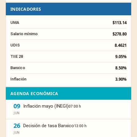
INDICADORES
$113.14
UMA
$278.80
Salario mínimo
8.4621
UDIS
9.05%
TIIE 28
8.50%
Banxico
3.90%
Inflación
AGENDA ECONÓMICA
09
Inflación mayo (INEGI)
07:00 h
JUN
26
Decisión de tasa Banxico
13:00 h
JUN