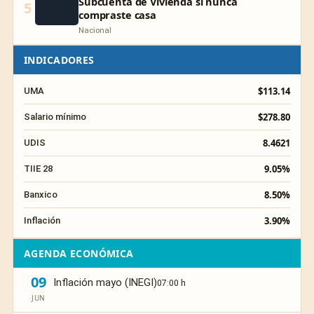
Subcuenta de Vivienda si nunca
5
compraste casa
Nacional
INDICADORES
$113.14
UMA
$278.80
Salario mínimo
8.4621
UDIS
9.05%
TIIE 28
8.50%
Banxico
3.90%
Inflación
AGENDA ECONÓMICA
09
Inflación mayo (INEGI)
07:00 h
JUN