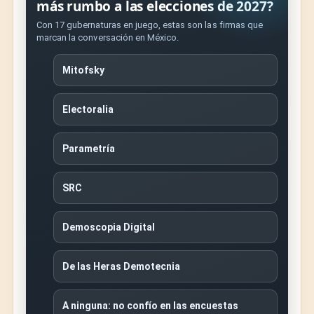
más rumbo a las elecciones de 2027?
Con 17 gubernaturas en juego, estas son las firmas que
marcan la conversación en México.
Mitofsky
Electoralia
Parametría
SRC
Demoscopia Digital
De las Heras Demotecnia
A ninguna: no confío en las encuestas