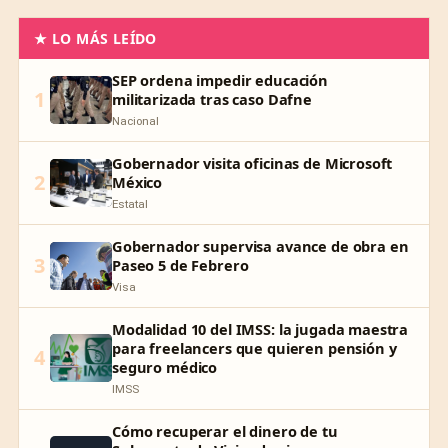
★ LO MÁS LEÍDO
SEP ordena impedir educación
1
militarizada tras caso Dafne
Nacional
Gobernador visita oficinas de Microsoft
2
México
Estatal
Gobernador supervisa avance de obra en
3
Paseo 5 de Febrero
Visa
Modalidad 10 del IMSS: la jugada maestra
para freelancers que quieren pensión y
4
seguro médico
IMSS
Cómo recuperar el dinero de tu