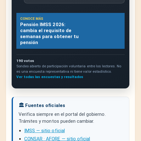
CONOCE MÁS
Pensión IMSS 2026:
cambia el requisito de
semanas para obtener tu
pensión
190 votos
Sondeo abierto de participación voluntaria entre los lectores. No
es una encuesta representativa ni tiene valor estadístico.
Ver todas las encuestas y resultados
🏛️ Fuentes oficiales
Verifica siempre en el portal del gobierno.
Trámites y montos pueden cambiar.
IMSS — sitio oficial
CONSAR · AFORE — sitio oficial