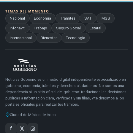
TEMAS DEL MOMENTO
Nacional
Economía
Trámites
SAT
IMSS
Infonavit
Trabajo
Seguro Social
Estatal
Internacional
Bienestar
Tecnología
Noticias Gobierno es un medio digital independiente especializado en
gobierno, economía, trámites y derechos ciudadanos. No somos una
dependencia ni un sitio oficial del gobierno: traducimos las decisiones
públicas a información clara, verificada y sin filias, y te dirigimos a los
portales oficiales para realizar tus trámites.
Ciudad de México · México