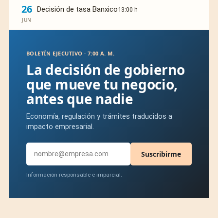
26
Decisión de tasa Banxico
13:00 h
JUN
BOLETÍN EJECUTIVO · 7:00 A. M.
La decisión de gobierno
que mueve tu negocio,
antes que nadie
Economía, regulación y trámites traducidos a
impacto empresarial.
Suscribirme
Información responsable e imparcial.