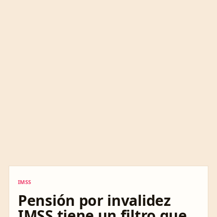
IMSS
IMSS
Pensión por invalidez
IMSS tiene un filtro que