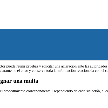
tor puede reunir pruebas y solicitar una aclaración ante las autorida
laramente el error y conserva toda la información relacionada con el c
pugnar una multa
ar el procedimiento correspondiente. Dependiendo de cada situación, el c