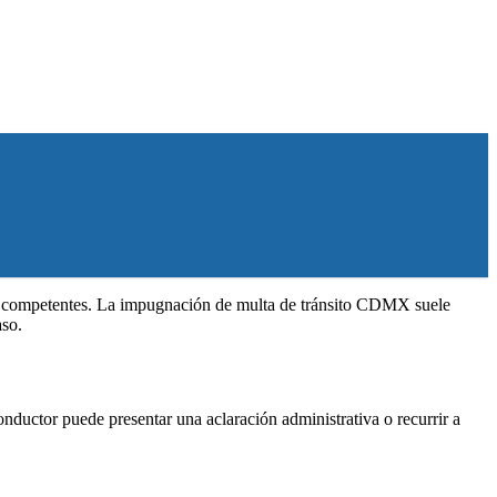
des competentes. La impugnación de multa de tránsito CDMX suele
aso.
onductor puede presentar una aclaración administrativa o recurrir a