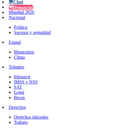
💬
Chat
📢
Denuncias
Mundial 2026
Nacional
Política
Sucesos y seguridad
Estatal
Municipios
Clima
Trámites
Infonavit
IMSS y NSS
SAT
Legal
Becas
Derechos
Derechos laborales
Trabajo