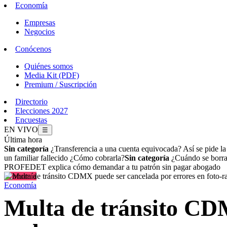
Economía
Empresas
Negocios
Conócenos
Quiénes somos
Media Kit (PDF)
Premium / Suscripción
Directorio
Elecciones 2027
Encuestas
EN VIVO
☰
Última hora
Sin categoría
¿Transferencia a una cuenta equivocada? Así se pide l
un familiar fallecido ¿Cómo cobrarla?
Sin categoría
¿Cuándo se borran
PROFEDET explica cómo demandar a tu patrón sin pagar abogado
Economía
Economía
Multa de tránsito CDM