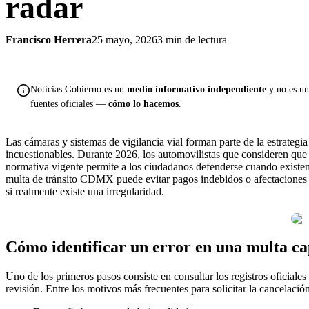
radar
Francisco Herrera
25 mayo, 2026
3 min de lectura
Noticias Gobierno es un
medio informativo independiente
y no es una
fuentes oficiales —
cómo lo hacemos
.
Las cámaras y sistemas de vigilancia vial forman parte de la estrate
incuestionables. Durante 2026, los automovilistas que consideren que u
normativa vigente permite a los ciudadanos defenderse cuando existen
multa de tránsito CDMX puede evitar pagos indebidos o afectaciones ad
si realmente existe una irregularidad.
Cómo identificar un error en una multa ca
Uno de los primeros pasos consiste en consultar los registros oficiale
revisión. Entre los motivos más frecuentes para solicitar la cancelació