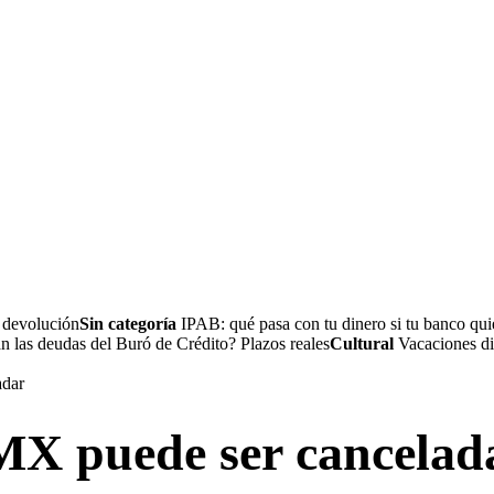
a devolución
Sin categoría
IPAB: qué pasa con tu dinero si tu banco quie
 las deudas del Buró de Crédito? Plazos reales
Cultural
Vacaciones dig
X puede ser cancelada 