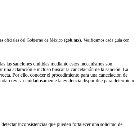
les oficiales del Gobierno de México (
gob.mx
). Verificamos cada guía con
odas las sanciones emitidas mediante estos mecanismos son
ar una aclaración e incluso buscar la cancelación de la sanción. La
recta. Por ello, conocer el procedimiento para una cancelación de
iendan revisar cuidadosamente la evidencia disponible para determinar
 detectar inconsistencias que pueden fortalecer una solicitud de