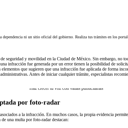
 dependencia ni un sitio oficial del gobierno. Realiza tus trámites en los porta
gia de seguridad y movilidad en la Ciudad de México. Sin embargo, no t
na infracción fue generada por un error tienen la posibilidad de solicit
 elementos que sugieren que una infracción fue aplicada de forma incor
ministrativas. Antes de iniciar cualquier trámite, especialistas recom
ptada por foto-radar
s asociados a la infracción. En muchos casos, la propia evidencia permite
n de una multa por foto-radar destacan: