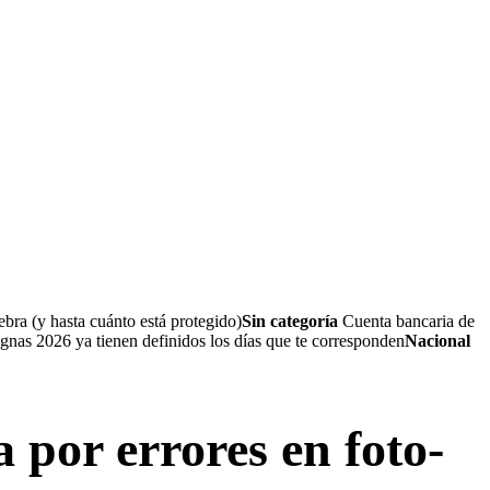
bra (y hasta cuánto está protegido)
Sin categoría
Cuenta bancaria de
nas 2026 ya tienen definidos los días que te corresponden
Nacional
por errores en foto-