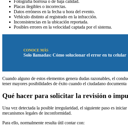
Fotografía borrosa o de baja calidad.
Placas ilegibles o incorrectas.
Datos erróneos en la fecha u hora del evento.
Vehículo distinto al registrado en la infracción.
Inconsistencias en la ubicación reportada.
Posibles errores en la velocidad captada por el sistema.
CONOCE MÁS
Solo llamadas: Cómo solucionar el error en tu celular
Cuando alguno de estos elementos genera dudas razonables, el conduc
tener mayores posibilidades de éxito cuando el ciudadano documenta c
Qué hacer para solicitar la revisión o im
Una vez detectada la posible irregularidad, el siguiente paso es inici
mecanismos legales de inconformidad.
Para ello, normalmente resulta útil contar con: