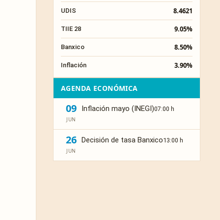
8.4621
UDIS
9.05%
TIIE 28
8.50%
Banxico
3.90%
Inflación
AGENDA ECONÓMICA
09
Inflación mayo (INEGI)
07:00 h
JUN
26
Decisión de tasa Banxico
13:00 h
JUN