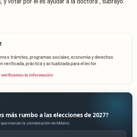
 y votar por él es ayudar a la doctora”, subrayó.
z
rimos trámites, programas sociales, economía y derechos
verificada, práctica y actualizada para el lector.
verificamos la información
es más rumbo a las elecciones de 2027?
s que marcan la conversación en México.