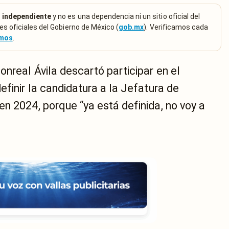
 independiente
y no es una dependencia ni un sitio oficial del
es oficiales del Gobierno de México (
gob.mx
). Verificamos cada
emos
.
onreal Ávila descartó participar en el
efinir la candidatura a la Jefatura de
n 2024, porque “ya está definida, no voy a