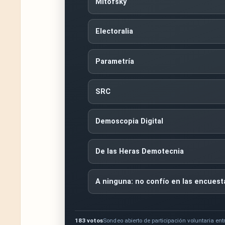
Mitofsky
Electoralia
Parametría
SRC
Demoscopia Digital
De las Heras Demotecnia
A ninguna: no confío en las encuest
183 votos
Sondeo abierto de participación voluntaria entr