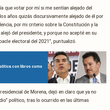
ía que votar por mí si me sentían alejado del
dos años quizás discursivamente alejado de él por
ncia, por mi criterio sobre la Constitución y la
alejó del presidente, y porque no acepté en su
cle electoral del 2021”, puntualizó.
lítica con libros como
presidencial de Morena, dejó en claro que ya no
io” político, tras lo ocurrido en las últimas