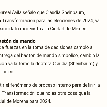
onreal Ávila señaló que Claudia Sheinbaum,
a Transformación para las elecciones de 2024, ya
 candidato morenista a la Ciudad de México.
bastón de mando
 de fuerzas en la toma de decisiones cambió a
a entrega del bastón de mando simbólico, cambió la
sión ya la tomó la doctora Claudia (Sheinbaum) y
 indicó.
tir el fenómeno de proceso interno para definir la
 Transformación, que no es otra cosa que la
cial de Morena para 2024.