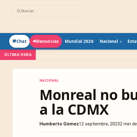
Mundial 2026
Nacional
Esta
💬
Chat
📢
Denuncias
ÚLTIMA HORA
NACIONAL
NACIONAL
Monreal no bu
a la CDMX
Humberto Gómez
12 septiembre, 2023
2 min de