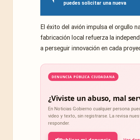
puedes solicitar una nueva
El éxito del avión impulsa el orgullo 
fabricación local refuerza la indepen
a perseguir innovación en cada proye
DENUNCIA PÚBLICA CIUDADANA
¿Viviste un abuso, mal ser
En Noticias Gobierno cualquier persona pue
video y texto, sin registrarse. La revisa nu
responder.
📢
Publicar mi denuncia
Ver den