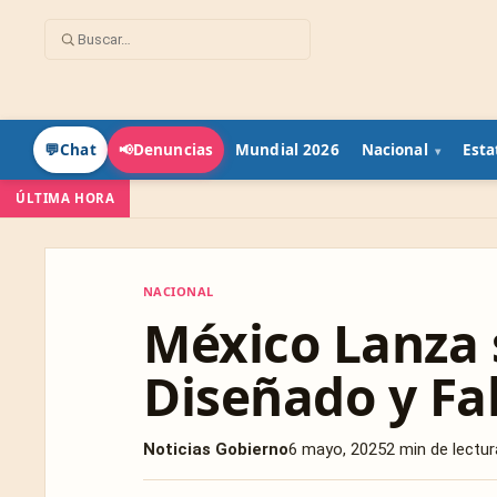
Mundial 2026
Nacional
Esta
💬
Chat
📢
Denuncias
ÚLTIMA HORA
NACIONAL
NACIONAL
México Lanza 
Diseñado y Fab
Noticias Gobierno
6 mayo, 2025
2 min de lectur