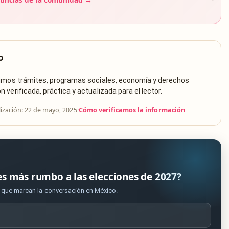
o
rimos trámites, programas sociales, economía y derechos
verificada, práctica y actualizada para el lector.
lización: 22 de mayo, 2025
·
Cómo verificamos la información
es más rumbo a las elecciones de 2027?
s que marcan la conversación en México.