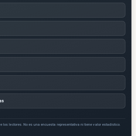
as
e los lectores. No es una encuesta representativa ni tiene valor estadístico.