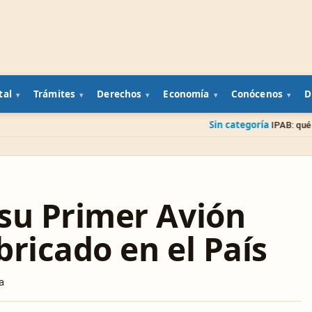
tal
Trámites
Derechos
Economía
Conócenos
D
Sin categoría
IPAB: qué pasa con tu diner
su Primer Avión
ricado en el País
a