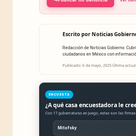
Escrito por
Noticias Gobiern
Redacción de Noticias Gobierno. Cub
ciudadanos en México con información 
Publicado: 6 de mayo, 2025
·
Última actua
ENCUESTA
¿A qué casa encuestadora le cre
Con 17 gubernaturas en juego, estas son las firma
Mitofsky