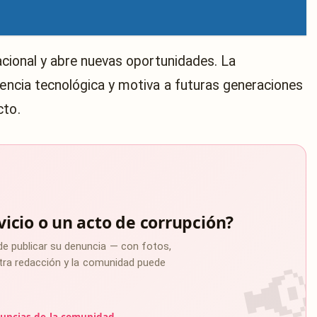
nacional y abre nuevas oportunidades. La
dencia tecnológica y motiva a futuras generaciones
cto.
vicio o un acto de corrupción?
de publicar su denuncia — con fotos,
estra redacción y la comunidad puede
uncias de la comunidad →