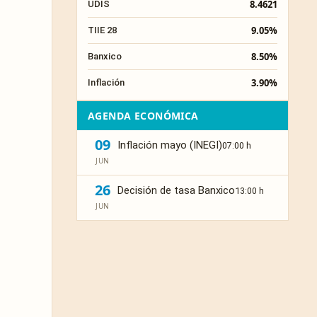
8.4621
UDIS
9.05%
TIIE 28
8.50%
Banxico
3.90%
Inflación
AGENDA ECONÓMICA
09
Inflación mayo (INEGI)
07:00 h
JUN
26
Decisión de tasa Banxico
13:00 h
JUN