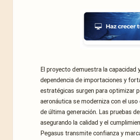
El proyecto demuestra la capacidad y e
dependencia de importaciones y forta
estratégicas surgen para optimizar pr
aeronáutica se moderniza con el uso
de última generación. Las pruebas de v
asegurando la calidad y el cumplimien
Pegasus transmite confianza y marca 