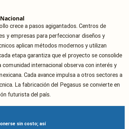
 Nacional
rollo crece a pasos agigantados. Centros de
des y empresas para perfeccionar diseños y
técnicos aplican métodos modernos y utilizan
 cada etapa garantiza que el proyecto se consolide
 comunidad internacional observa con interés y
a mexicana. Cada avance impulsa a otros sectores a
écnica. La fabricación del Pegasus se convierte en
ón futurista del país.
onerse sin costo; así