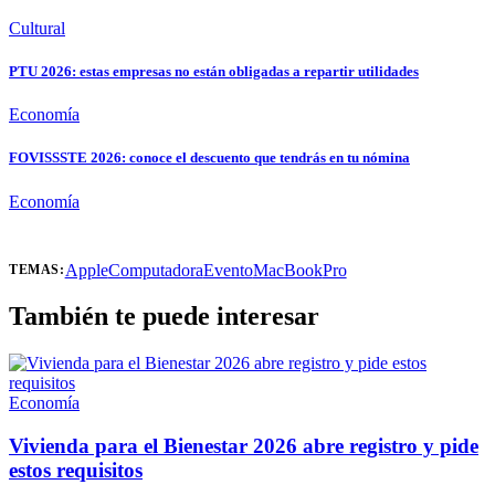
Cultural
PTU 2026: estas empresas no están obligadas a repartir utilidades
Economía
FOVISSSTE 2026: conoce el descuento que tendrás en tu nómina
Economía
Apple
Computadora
Evento
MacBook
Pro
TEMAS:
También te puede interesar
Economía
Vivienda para el Bienestar 2026 abre registro y pide
estos requisitos