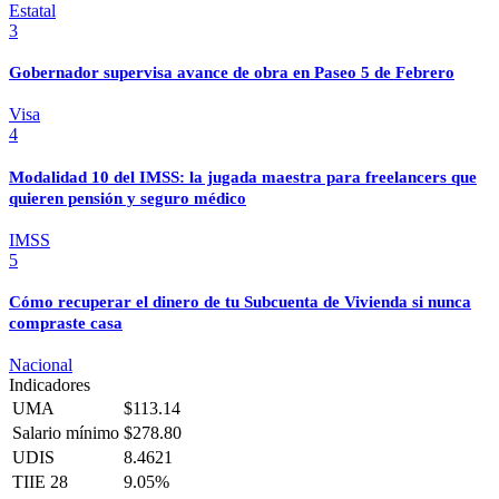
Estatal
3
Gobernador supervisa avance de obra en Paseo 5 de Febrero
Visa
4
Modalidad 10 del IMSS: la jugada maestra para freelancers que
quieren pensión y seguro médico
IMSS
5
Cómo recuperar el dinero de tu Subcuenta de Vivienda si nunca
compraste casa
Nacional
Indicadores
UMA
$113.14
Salario mínimo
$278.80
UDIS
8.4621
TIIE 28
9.05%