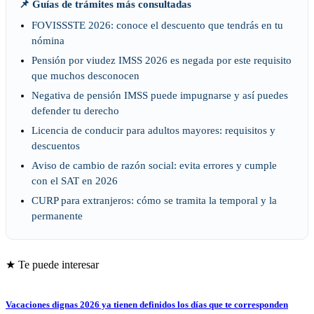
📌 Guías de trámites más consultadas
FOVISSSTE 2026: conoce el descuento que tendrás en tu
nómina
Pensión por viudez IMSS 2026 es negada por este requisito
que muchos desconocen
Negativa de pensión IMSS puede impugnarse y así puedes
defender tu derecho
Licencia de conducir para adultos mayores: requisitos y
descuentos
Aviso de cambio de razón social: evita errores y cumple
con el SAT en 2026
CURP para extranjeros: cómo se tramita la temporal y la
permanente
★ Te puede interesar
Vacaciones dignas 2026 ya tienen definidos los días que te corresponden