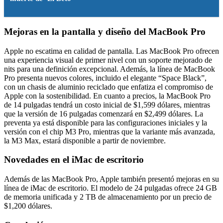
Mejoras en la pantalla y diseño del MacBook Pro
Apple no escatima en calidad de pantalla. Las MacBook Pro ofrecen
una experiencia visual de primer nivel con un soporte mejorado de
nits para una definición excepcional. Además, la línea de MacBook
Pro presenta nuevos colores, incluido el elegante “Space Black”,
con un chasis de aluminio reciclado que enfatiza el compromiso de
Apple con la sostenibilidad. En cuanto a precios, la MacBook Pro
de 14 pulgadas tendrá un costo inicial de $1,599 dólares, mientras
que la versión de 16 pulgadas comenzará en $2,499 dólares. La
preventa ya está disponible para las configuraciones iniciales y la
versión con el chip M3 Pro, mientras que la variante más avanzada,
la M3 Max, estará disponible a partir de noviembre.
Novedades en el iMac de escritorio
Además de las MacBook Pro, Apple también presentó mejoras en su
línea de iMac de escritorio. El modelo de 24 pulgadas ofrece 24 GB
de memoria unificada y 2 TB de almacenamiento por un precio de
$1,200 dólares.