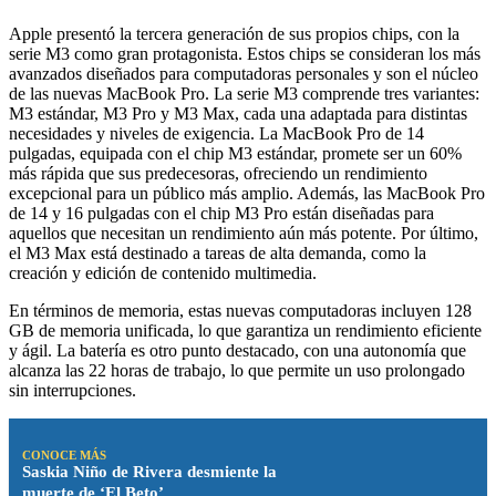
Apple presentó la tercera generación de sus propios chips, con la
serie M3 como gran protagonista. Estos chips se consideran los más
avanzados diseñados para computadoras personales y son el núcleo
de las nuevas MacBook Pro. La serie M3 comprende tres variantes:
M3 estándar, M3 Pro y M3 Max, cada una adaptada para distintas
necesidades y niveles de exigencia. La MacBook Pro de 14
pulgadas, equipada con el chip M3 estándar, promete ser un 60%
más rápida que sus predecesoras, ofreciendo un rendimiento
excepcional para un público más amplio. Además, las MacBook Pro
de 14 y 16 pulgadas con el chip M3 Pro están diseñadas para
aquellos que necesitan un rendimiento aún más potente. Por último,
el M3 Max está destinado a tareas de alta demanda, como la
creación y edición de contenido multimedia.
En términos de memoria, estas nuevas computadoras incluyen 128
GB de memoria unificada, lo que garantiza un rendimiento eficiente
y ágil. La batería es otro punto destacado, con una autonomía que
alcanza las 22 horas de trabajo, lo que permite un uso prolongado
sin interrupciones.
CONOCE MÁS
Saskia Niño de Rivera desmiente la
muerte de ‘El Beto’