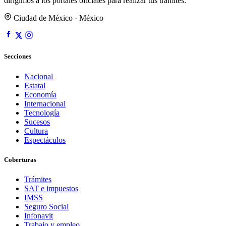
dirigimos a los portales oficiales para realizar tus trámites.
Ciudad de México · México
Secciones
Nacional
Estatal
Economía
Internacional
Tecnología
Sucesos
Cultura
Espectáculos
Coberturas
Trámites
SAT e impuestos
IMSS
Seguro Social
Infonavit
Trabajo y empleo