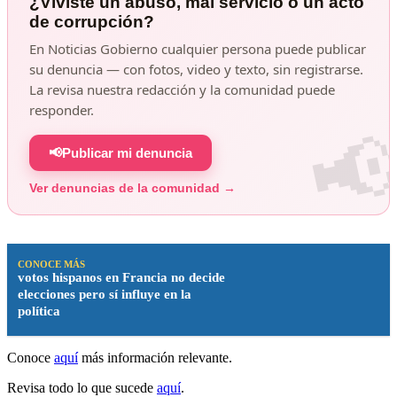
¿Viviste un abuso, mal servicio o un acto
de corrupción?
En Noticias Gobierno cualquier persona puede publicar
su denuncia — con fotos, video y texto, sin registrarse.
La revisa nuestra redacción y la comunidad puede
responder.
📢
Publicar mi denuncia
Ver denuncias de la comunidad →
CONOCE MÁS
votos hispanos en Francia no decide
elecciones pero sí influye en la
política
Conoce
aquí
más información relevante.
Revisa todo lo que sucede
aquí
.