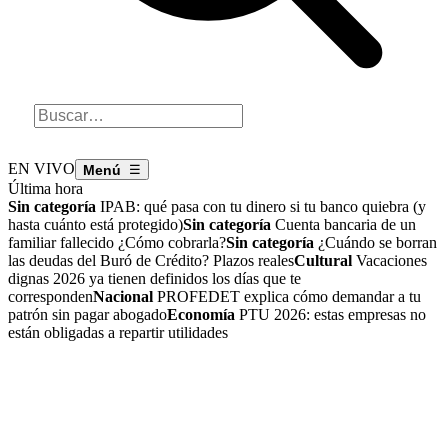
EN VIVO
☰
Última hora
Sin categoría
IPAB: qué pasa con tu dinero si tu banco quiebra (y
hasta cuánto está protegido)
Sin categoría
Cuenta bancaria de un
familiar fallecido ¿Cómo cobrarla?
Sin categoría
¿Cuándo se borran
las deudas del Buró de Crédito? Plazos reales
Cultural
Vacaciones
dignas 2026 ya tienen definidos los días que te
corresponden
Nacional
PROFEDET explica cómo demandar a tu
patrón sin pagar abogado
Economía
PTU 2026: estas empresas no
están obligadas a repartir utilidades