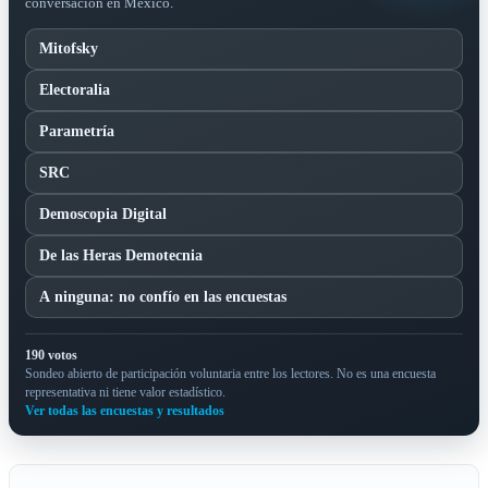
conversación en México.
Mitofsky
Electoralia
Parametría
SRC
Demoscopia Digital
De las Heras Demotecnia
A ninguna: no confío en las encuestas
190 votos
Sondeo abierto de participación voluntaria entre los lectores. No es una encuesta
representativa ni tiene valor estadístico.
Ver todas las encuestas y resultados