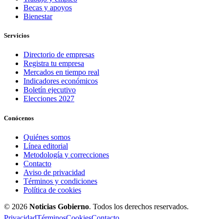
Becas y apoyos
Bienestar
Servicios
Directorio de empresas
Registra tu empresa
Mercados en tiempo real
Indicadores económicos
Boletín ejecutivo
Elecciones 2027
Conócenos
Quiénes somos
Línea editorial
Metodología y correcciones
Contacto
Aviso de privacidad
Términos y condiciones
Política de cookies
© 2026
Noticias Gobierno
. Todos los derechos reservados.
Privacidad
Términos
Cookies
Contacto