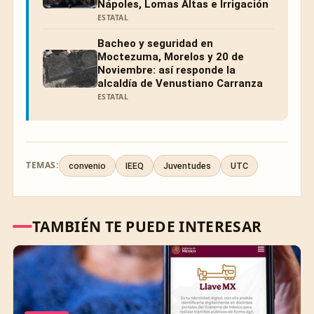
Nápoles, Lomas Altas e Irrigación
ESTATAL
Bacheo y seguridad en
Moctezuma, Morelos y 20 de
Noviembre: así responde la
alcaldía de Venustiano Carranza
ESTATAL
TEMAS:
convenio
IEEQ
Juventudes
UTC
TAMBIÉN TE PUEDE INTERESAR