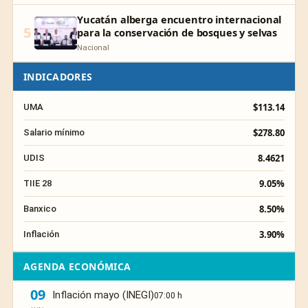
Yucatán alberga encuentro internacional
5
para la conservación de bosques y selvas
Nacional
INDICADORES
$113.14
UMA
$278.80
Salario mínimo
8.4621
UDIS
9.05%
TIIE 28
8.50%
Banxico
3.90%
Inflación
AGENDA ECONÓMICA
09
Inflación mayo (INEGI)
07:00 h