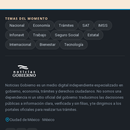
TEMAS DEL MOMENTO
Nacional
Economía
Trámites
SAT
IMSS
Infonavit
Trabajo
Seguro Social
Estatal
Internacional
Bienestar
Tecnología
Noticias Gobierno es un medio digital independiente especializado en
gobierno, economía, trámites y derechos ciudadanos. No somos una
dependencia ni un sitio oficial del gobierno: traducimos las decisiones
públicas a información clara, verificada y sin filias, y te dirigimos a los
portales oficiales para realizar tus trámites.
Ciudad de México · México