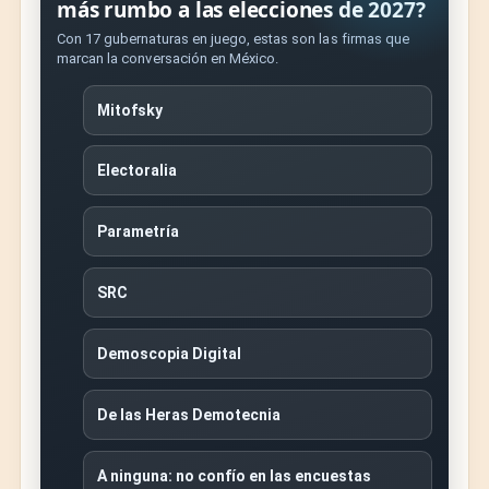
más rumbo a las elecciones de 2027?
Con 17 gubernaturas en juego, estas son las firmas que
marcan la conversación en México.
Mitofsky
Electoralia
Parametría
SRC
Demoscopia Digital
De las Heras Demotecnia
A ninguna: no confío en las encuestas