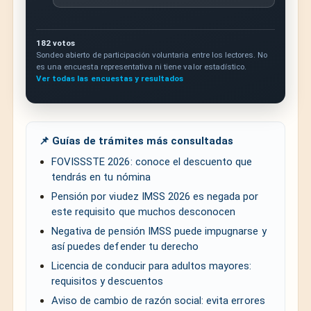
182 votos
Sondeo abierto de participación voluntaria entre los lectores. No
es una encuesta representativa ni tiene valor estadístico.
Ver todas las encuestas y resultados
📌 Guías de trámites más consultadas
FOVISSSTE 2026: conoce el descuento que
tendrás en tu nómina
Pensión por viudez IMSS 2026 es negada por
este requisito que muchos desconocen
Negativa de pensión IMSS puede impugnarse y
así puedes defender tu derecho
Licencia de conducir para adultos mayores:
requisitos y descuentos
Aviso de cambio de razón social: evita errores