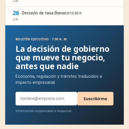
JUN
26
Decisión de tasa Banxico
13:00 h
JUN
BOLETÍN EJECUTIVO · 7:00 A. M.
La decisión de gobierno
que mueve tu negocio,
antes que nadie
Economía, regulación y trámites traducidos a
impacto empresarial.
Suscribirme
Información responsable e imparcial.