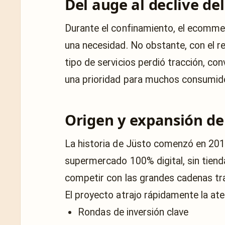
Del auge al declive de
Durante el confinamiento, el ecomm
una necesidad. No obstante, con el re
tipo de servicios perdió tracción, co
una prioridad para muchos consumid
Origen y expansión de
La historia de Jüsto comenzó en 2019
supermercado 100% digital, sin tiendas
competir con las grandes cadenas tra
El proyecto atrajo rápidamente la ate
Rondas de inversión clave