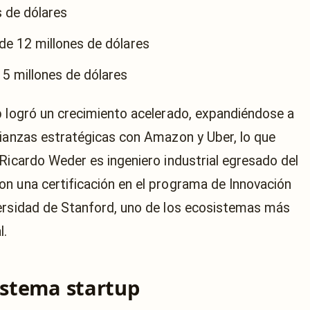
s de dólares
 de 12 millones de dólares
5 millones de dólares
p logró un crecimiento acelerado, expandiéndose a
lianzas estratégicas con Amazon y Uber, lo que
 Ricardo Weder es ingeniero industrial egresado del
n una certificación en el programa de Innovación
versidad de Stanford, uno de los ecosistemas más
l.
istema startup