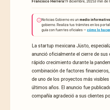
Francisco Herrera
19 diciembre, 2025
3 min de 
Noticias Gobierno es un
medio informativo
gobierno. Realiza tus trámites en los portal
guía con fuentes oficiales —
cómo lo hac
La startup mexicana Jüsto, especiali
anunció oficialmente el cierre de sus
rápido crecimiento durante la pandem
combinación de factores financieros, 
de uno de los proyectos más visibles
últimos años. El anuncio fue publicad
compañía agradeció a sus clientes po