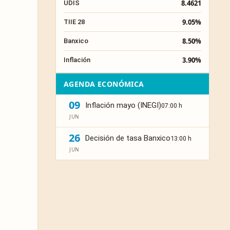
8.4621
UDIS
9.05%
TIIE 28
8.50%
Banxico
3.90%
Inflación
AGENDA ECONÓMICA
09
Inflación mayo (INEGI)
07:00 h
JUN
26
Decisión de tasa Banxico
13:00 h
JUN