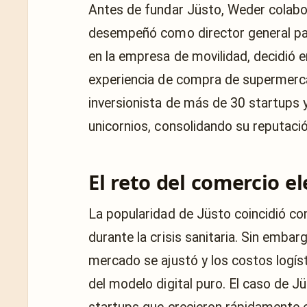
Antes de fundar Jüsto, Weder colabo
desempeñó como director general par
en la empresa de movilidad, decidió 
experiencia de compra de supermerc
inversionista de más de 30 startups 
unicornios, consolidando su reputac
El reto del comercio e
La popularidad de Jüsto coincidió co
durante la crisis sanitaria. Sin embar
mercado se ajustó y los costos logí
del modelo digital puro. El caso de 