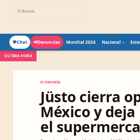
Mundial 2026
Nacional
Esta
💬
Chat
📢
Denuncias
ÚLTIMA HORA
ECONOMÍA
ECONOMÍA
Jüsto cierra o
México y deja
el supermerca