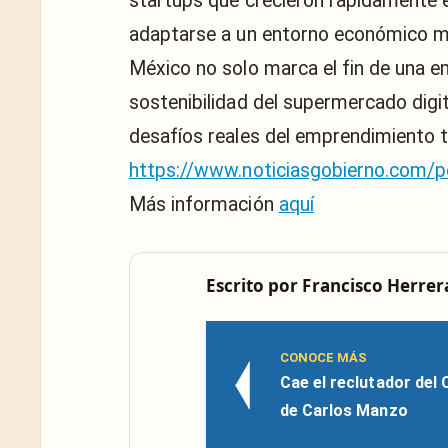
startups que crecieron rápidamente 
adaptarse a un entorno económico más
México no solo marca el fin de una em
sostenibilidad del supermercado digi
desafíos reales del emprendimiento t
https://www.noticiasgobierno.com/p
Más información
aquí
Escrito por
Francisco Herrer
CONOCE MÁS
Cae el reclutador del 
de Carlos Manzo