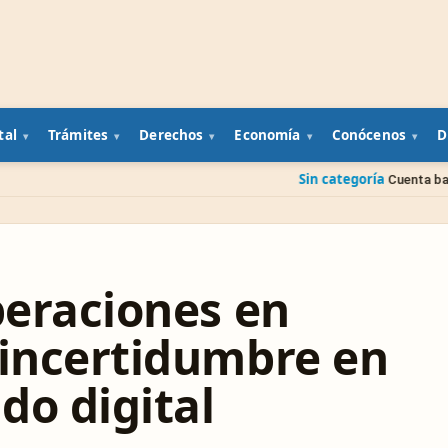
tal
Trámites
Derechos
Economía
Conócenos
D
Sin categoría
Cuenta bancaria de un famil
peraciones en
 incertidumbre en
do digital