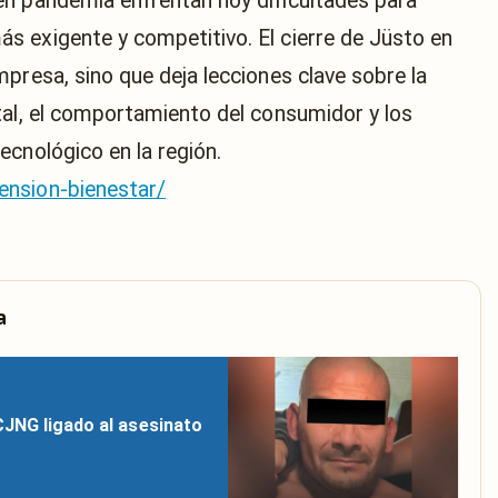
en pandemia enfrentan hoy dificultades para
 exigente y competitivo. El cierre de Jüsto en
presa, sino que deja lecciones clave sobre la
tal, el comportamiento del consumidor y los
ecnológico en la región.
ension-bienestar/
a
CJNG ligado al asesinato