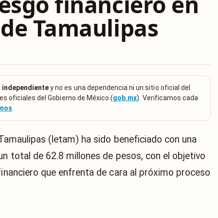
esgo financiero en
s de Tamaulipas
 independiente
y no es una dependencia ni un sitio oficial del
es oficiales del Gobierno de México (
gob.mx
). Verificamos cada
emos
.
e Tamaulipas (Ietam) ha sido beneficiado con una
un total de 62.8 millones de pesos, con el objetivo
 financiero que enfrenta de cara al próximo proceso