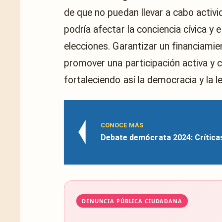
de que no puedan llevar a cabo activi
podría afectar la conciencia cívica y e
elecciones. Garantizar un financiamie
promover una participación activa y c
fortaleciendo así la democracia y la l
CONOCE MÁS
Debate demócrata 2024: Críticas
DENUNCIA PÚBLICA CIUDADANA