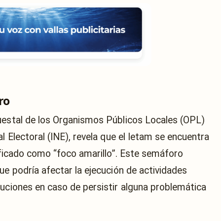
ro
uestal de los Organismos Públicos Locales (OPL)
l Electoral (INE), revela que el Ietam se encuentra
tificado como “foco amarillo”. Este semáforo
ue podría afectar la ejecución de actividades
buciones en caso de persistir alguna problemática