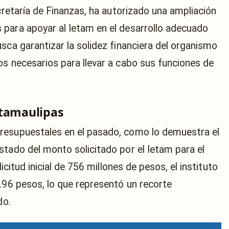
ecretaría de Finanzas, ha autorizado una ampliación
para apoyar al Ietam en el desarrollo adecuado
sca garantizar la solidez financiera del organismo
os necesarios para llevar a cabo sus funciones de
 tamaulipas
resupuestales en el pasado, como lo demuestra el
stado del monto solicitado por el Ietam para el
licitud inicial de 756 millones de pesos, el instituto
.96 pesos, lo que representó un recorte
do.