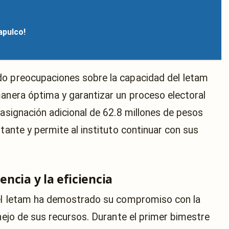
apulco!
do preocupaciones sobre la capacidad del Ietam
manera óptima y garantizar un proceso electoral
 asignación adicional de 62.8 millones de pesos
rtante y permite al instituto continuar con sus
ncia y la eficiencia
, el Ietam ha demostrado su compromiso con la
anejo de sus recursos. Durante el primer bimestre