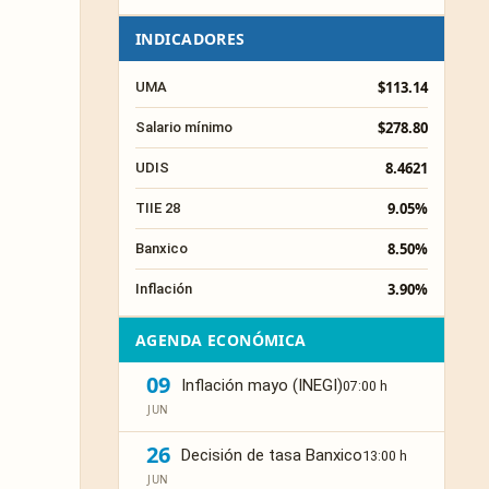
INDICADORES
$113.14
UMA
$278.80
Salario mínimo
8.4621
UDIS
9.05%
TIIE 28
8.50%
Banxico
3.90%
Inflación
AGENDA ECONÓMICA
09
Inflación mayo (INEGI)
07:00 h
JUN
26
Decisión de tasa Banxico
13:00 h
JUN