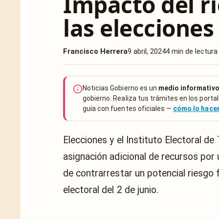
Impacto del ri
las eleccione
Francisco Herrera
9 abril, 2024
4 min de lectura
Noticias Gobierno es un
medio informativo
gobierno. Realiza tus trámites en los portal
guía con fuentes oficiales —
cómo lo hac
Elecciones y el Instituto Electoral d
asignación adicional de recursos por 
de contrarrestar un potencial riesgo
electoral del 2 de junio.