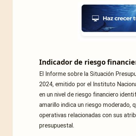
Indicador de riesgo financie
El Informe sobre la Situación Presup
2024, emitido por el Instituto Naciona
en un nivel de riesgo financiero iden
amarillo indica un riesgo moderado, q
operativas relacionadas con sus atri
presupuestal.