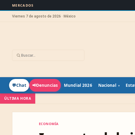
MERCADOS
Viernes 7 de agosto de 2026 · México
Mundial 2026
Nacional
Esta
💬
Chat
📢
Denuncias
ÚLTIMA HORA
ECONOMÍA
ECONOMÍA