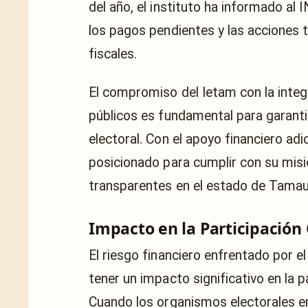
del año, el instituto ha informado al
los pagos pendientes y las acciones
fiscales.
El compromiso del Ietam con la integr
públicos es fundamental para garantiz
electoral. Con el apoyo financiero adi
posicionado para cumplir con su misió
transparentes en el estado de Tamau
Impacto en la Participació
El riesgo financiero enfrentado por e
tener un impacto significativo en la p
Cuando los organismos electorales enf