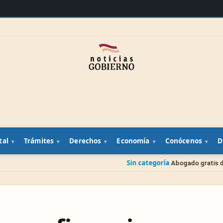
tal
Trámites
Derechos
Economía
Conócenos
D
Sin categoría
Abogado gratis del gobierno: cómo p