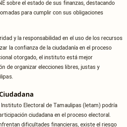
 INE sobre el estado de sus finanzas, destacando
 tomadas para cumplir con sus obligaciones
idad y la responsabilidad en el uso de los recursos
ar la confianza de la ciudadanía en el proceso
cional otorgado, el instituto está mejor
n de organizar elecciones libres, justas y
lipas.
n Ciudadana
l Instituto Electoral de Tamaulipas (Ietam) podría
articipación ciudadana en el proceso electoral.
rentan dificultades financieras, existe el riesgo