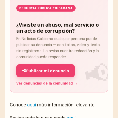
DENUNCIA PÚBLICA CIUDADANA
¿Viviste un abuso, mal servicio o
un acto de corrupción?
En Noticias Gobierno cualquier persona puede
publicar su denuncia — con fotos, video y texto,
sin registrarse. La revisa nuestra redacción y la
comunidad puede responder.
📢
Publicar mi denuncia
Ver denuncias de la comunidad →
Conoce
aquí
más información relevante.
Revisa todo lo que sucede
aquí
.