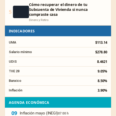
Cómo recuperar el dinero de tu
Subcuenta de Vivienda si nunca
5
compraste casa
Dinero y Retiro
INDICADORES
$113.14
UMA
$278.80
Salario mínimo
8.4621
UDIS
9.05%
TIIE 28
8.50%
Banxico
3.90%
Inflación
AGENDA ECONÓMICA
09
Inflación mayo (INEGI)
07:00 h