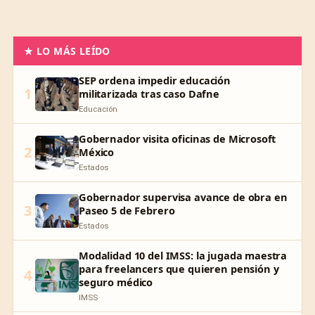
★ LO MÁS LEÍDO
SEP ordena impedir educación
1
militarizada tras caso Dafne
Educación
Gobernador visita oficinas de Microsoft
2
México
Estados
Gobernador supervisa avance de obra en
3
Paseo 5 de Febrero
Estados
Modalidad 10 del IMSS: la jugada maestra
para freelancers que quieren pensión y
4
seguro médico
IMSS