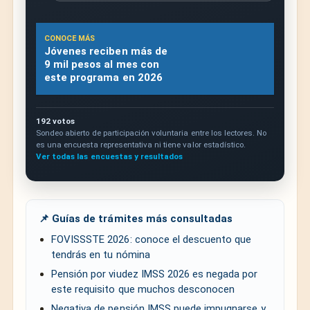
CONOCE MÁS
Jóvenes reciben más de
9 mil pesos al mes con
este programa en 2026
192 votos
Sondeo abierto de participación voluntaria entre los lectores. No
es una encuesta representativa ni tiene valor estadístico.
Ver todas las encuestas y resultados
📌 Guías de trámites más consultadas
FOVISSSTE 2026: conoce el descuento que
tendrás en tu nómina
Pensión por viudez IMSS 2026 es negada por
este requisito que muchos desconocen
Negativa de pensión IMSS puede impugnarse y