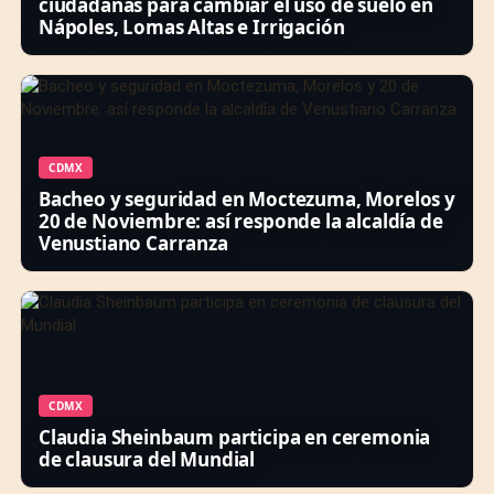
ciudadanas para cambiar el uso de suelo en
Nápoles, Lomas Altas e Irrigación
CDMX
Bacheo y seguridad en Moctezuma, Morelos y
20 de Noviembre: así responde la alcaldía de
Venustiano Carranza
CDMX
Claudia Sheinbaum participa en ceremonia
de clausura del Mundial