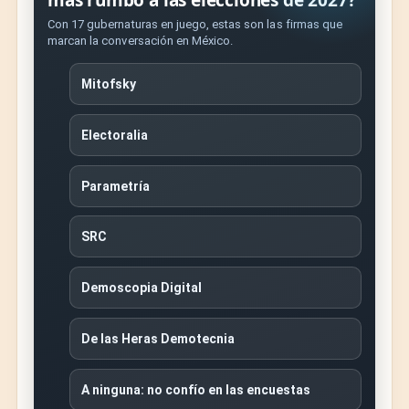
Con 17 gubernaturas en juego, estas son las firmas que
marcan la conversación en México.
Mitofsky
Electoralia
Parametría
SRC
Demoscopia Digital
De las Heras Demotecnia
A ninguna: no confío en las encuestas