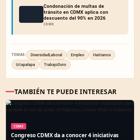
Condonación de multas de
tránsito en CDMX aplica con
descuento del 90% en 2026
CDMX
TEMAS:
DiversidadLaboral
Empleo
Haitianos
Iztapalapa
TrabajoDuro
TAMBIÉN TE PUEDE INTERESAR
CDMX
Congreso CDMX da a conocer 4 iniciativas