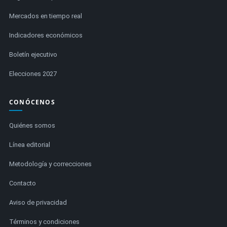
Mercados en tiempo real
Indicadores económicos
Boletín ejecutivo
Elecciones 2027
CONÓCENOS
Quiénes somos
Línea editorial
Metodología y correcciones
Contacto
Aviso de privacidad
Términos y condiciones