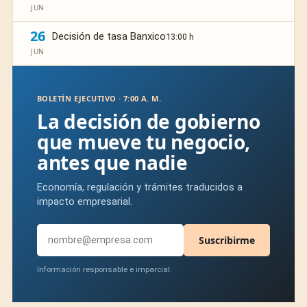
JUN
26
Decisión de tasa Banxico
13:00 h
JUN
BOLETÍN EJECUTIVO · 7:00 A. M.
La decisión de gobierno
que mueve tu negocio,
antes que nadie
Economía, regulación y trámites traducidos a
impacto empresarial.
Suscribirme
Información responsable e imparcial.