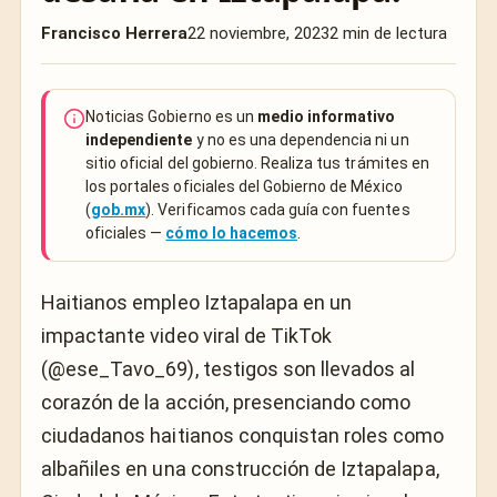
Francisco Herrera
22 noviembre, 2023
2 min de lectura
Noticias Gobierno es un
medio informativo
independiente
y no es una dependencia ni un
sitio oficial del gobierno. Realiza tus trámites en
los portales oficiales del Gobierno de México
(
gob.mx
). Verificamos cada guía con fuentes
oficiales —
cómo lo hacemos
.
Haitianos empleo Iztapalapa en un
impactante video viral de TikTok
(@ese_Tavo_69), testigos son llevados al
corazón de la acción, presenciando como
ciudadanos haitianos conquistan roles como
albañiles en una construcción de Iztapalapa,