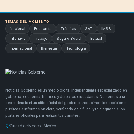
TEMAS DEL MOMENTO
Nacional
Economía
Trámites
SAT
IMSS
Infonavit
Trabajo
Seguro Social
Estatal
Internacional
Bienestar
Tecnología
Noticias Gobierno es un medio digital independiente especializado en
gobierno, economía, trámites y derechos ciudadanos. No somos una
dependencia ni un sitio oficial del gobierno: traducimos las decisiones
públicas a información clara, verificada y sin filias, y te dirigimos a los
portales oficiales para realizar tus trámites.
Ciudad de México · México